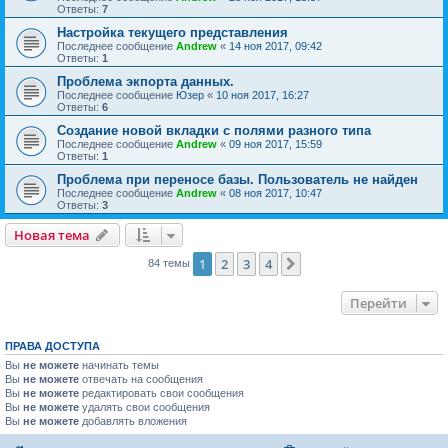
Ответы:
7
Настройка текущего представления
Последнее сообщение
Andrew
«
14 ноя 2017, 09:42
Ответы:
1
Проблема экпорта данных.
Последнее сообщение
Юзер
«
10 ноя 2017, 16:27
Ответы:
6
Создание новой вкладки с полями разного типа
Последнее сообщение
Andrew
«
09 ноя 2017, 15:59
Ответы:
1
Проблема при переносе базы. Пользователь не найден
Последнее сообщение
Andrew
«
08 ноя 2017, 10:47
Ответы:
3
Новая тема
1
2
3
4
След.
84 темы
Перейти
ПРАВА ДОСТУПА
Вы
не можете
начинать темы
Вы
не можете
отвечать на сообщения
Вы
не можете
редактировать свои сообщения
Вы
не можете
удалять свои сообщения
Вы
не можете
добавлять вложения