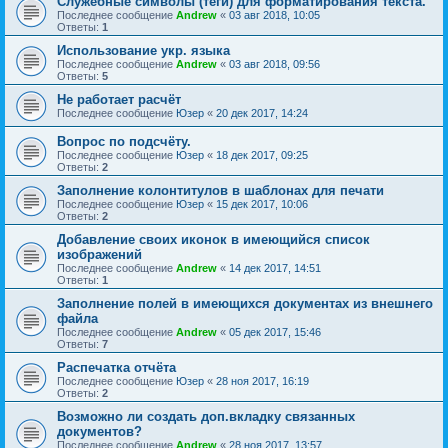
Служебные символы (теги) для форматирования текста.
Последнее сообщение
Andrew
«
03 авг 2018, 10:05
Ответы:
1
Использование укр. языка
Последнее сообщение
Andrew
«
03 авг 2018, 09:56
Ответы:
5
Не работает расчёт
Последнее сообщение
Юзер
«
20 дек 2017, 14:24
Вопрос по подсчёту.
Последнее сообщение
Юзер
«
18 дек 2017, 09:25
Ответы:
2
Заполнение колонтитулов в шаблонах для печати
Последнее сообщение
Юзер
«
15 дек 2017, 10:06
Ответы:
2
Добавление своих иконок в имеющийся список
изображений
Последнее сообщение
Andrew
«
14 дек 2017, 14:51
Ответы:
1
Заполнение полей в имеющихся документах из внешнего
файла
Последнее сообщение
Andrew
«
05 дек 2017, 15:46
Ответы:
7
Распечатка отчёта
Последнее сообщение
Юзер
«
28 ноя 2017, 16:19
Ответы:
2
Возможно ли создать доп.вкладку связанных
документов?
Последнее сообщение
Andrew
«
28 ноя 2017, 13:57