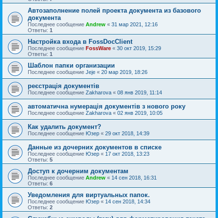
Автозаполнение полей проекта документа из базового
документа
Последнее сообщение
Andrew
«
31 мар 2021, 12:16
Ответы:
1
Настройка входа в FossDocClient
Последнее сообщение
FossWare
«
30 окт 2019, 15:29
Ответы:
1
Шаблон папки организации
Последнее сообщение
Jeje
«
20 мар 2019, 18:26
реєстрація документів
Последнее сообщение
Zakharova
«
08 янв 2019, 11:14
автоматична нумерація документів з нового року
Последнее сообщение
Zakharova
«
02 янв 2019, 10:05
Как удалить документ?
Последнее сообщение
Юзер
«
29 окт 2018, 14:39
Данные из дочерних документов в списке
Последнее сообщение
Юзер
«
17 окт 2018, 13:23
Ответы:
5
Доступ к дочерним документам
Последнее сообщение
Andrew
«
14 сен 2018, 16:31
Ответы:
6
Уведомления для виртуальных папок.
Последнее сообщение
Юзер
«
14 сен 2018, 14:34
Ответы:
2