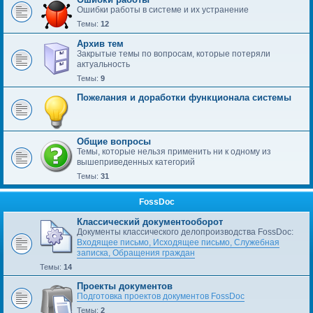
Ошибки работы в системе и их устранение
Темы:
12
Архив тем
Закрытые темы по вопросам, которые потеряли
актуальность
Темы:
9
Пожелания и доработки функционала системы
Общие вопросы
Темы, которые нельзя применить ни к одному из
вышеприведенных категорий
Темы:
31
FossDoc
Классический документооборот
Документы классического делопроизводства FossDoc:
Входящее письмо, Исходящее письмо, Служебная
записка, Обращения граждан
Темы:
14
Проекты документов
Подготовка проектов документов FossDoc
Темы:
2