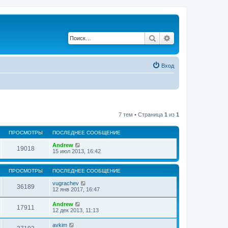
Поиск
Расширенный по
Вход
7 тем • Страница
1
из
1
ПРОСМОТРЫ
ПОСЛЕДНЕЕ СООБЩЕНИЕ
Andrew
19018
15 июл 2013, 16:42
ПРОСМОТРЫ
ПОСЛЕДНЕЕ СООБЩЕНИЕ
vugrachev
36189
12 янв 2017, 16:47
Andrew
17911
12 дек 2013, 11:13
avkim