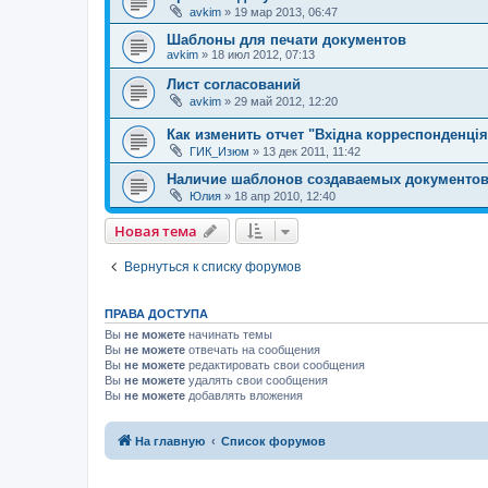
avkim
» 19 мар 2013, 06:47
Шаблоны для печати документов
avkim
» 18 июл 2012, 07:13
Лист согласований
avkim
» 29 май 2012, 12:20
Как изменить отчет "Вхідна корреспонденція
ГИК_Изюм
» 13 дек 2011, 11:42
Наличие шаблонов создаваемых документо
Юлия
» 18 апр 2010, 12:40
Новая тема
Вернуться к списку форумов
ПРАВА ДОСТУПА
Вы
не можете
начинать темы
Вы
не можете
отвечать на сообщения
Вы
не можете
редактировать свои сообщения
Вы
не можете
удалять свои сообщения
Вы
не можете
добавлять вложения
На главную
Список форумов