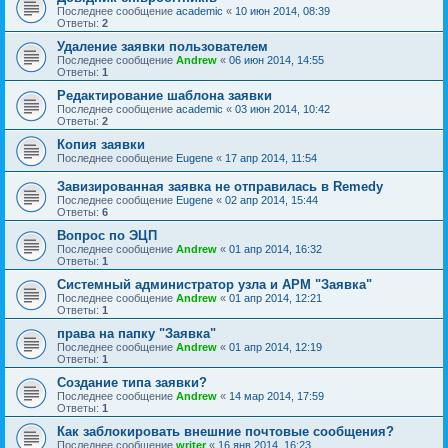
Последнее сообщение
academic
«
10 июн 2014, 08:39
Ответы:
2
Удаление заявки пользователем
Последнее сообщение
Andrew
«
06 июн 2014, 14:55
Ответы:
1
Редактирование шаблона заявки
Последнее сообщение
academic
«
03 июн 2014, 10:42
Ответы:
2
Копия заявки
Последнее сообщение
Eugene
«
17 апр 2014, 11:54
Завизированная заявка не отправилась в Remedy
Последнее сообщение
Eugene
«
02 апр 2014, 15:44
Ответы:
6
Вопрос по ЭЦП
Последнее сообщение
Andrew
«
01 апр 2014, 16:32
Ответы:
1
Системный администратор узла и АРМ "Заявка"
Последнее сообщение
Andrew
«
01 апр 2014, 12:21
Ответы:
1
права на папку "Заявка"
Последнее сообщение
Andrew
«
01 апр 2014, 12:19
Ответы:
1
Создание типа заявки?
Последнее сообщение
Andrew
«
14 мар 2014, 17:59
Ответы:
1
Как заблокировать внешние почтовые сообщения?
Последнее сообщение
writer
«
16 янв 2014, 16:23