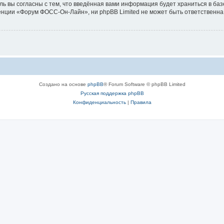
ль вы согласны с тем, что введённая вами информация будет храниться в ба
ции «Форум ФОСС-Он-Лайн», ни phpBB Limited не может быть ответственна з
Создано на основе
phpBB
® Forum Software © phpBB Limited
Русская поддержка phpBB
Конфиденциальность
|
Правила