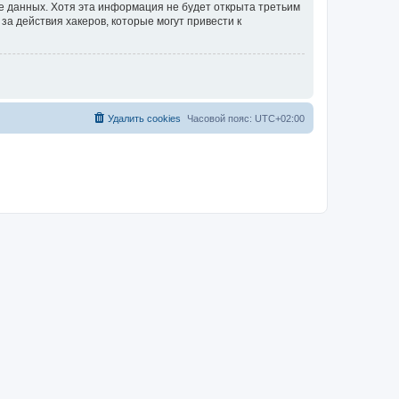
зе данных. Хотя эта информация не будет открыта третьим
а действия хакеров, которые могут привести к
Удалить cookies
Часовой пояс:
UTC+02:00