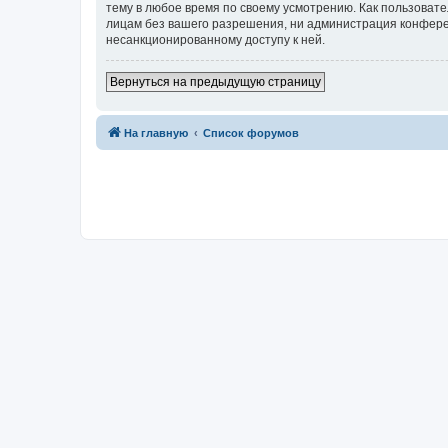
тему в любое время по своему усмотрению. Как пользовате
лицам без вашего разрешения, ни администрация конферен
несанкционированному доступу к ней.
Вернуться на предыдущую страницу
На главную
Список форумов