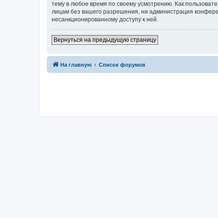
тему в любое время по своему усмотрению. Как пользовате
лицам без вашего разрешения, ни администрация конферен
несанкционированному доступу к ней.
Вернуться на предыдущую страницу
На главную
Список форумов