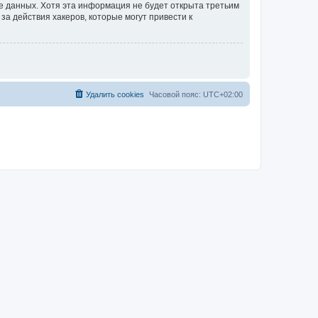
зе данных. Хотя эта информация не будет открыта третьим
а действия хакеров, которые могут привести к
Удалить cookies
Часовой пояс:
UTC+02:00