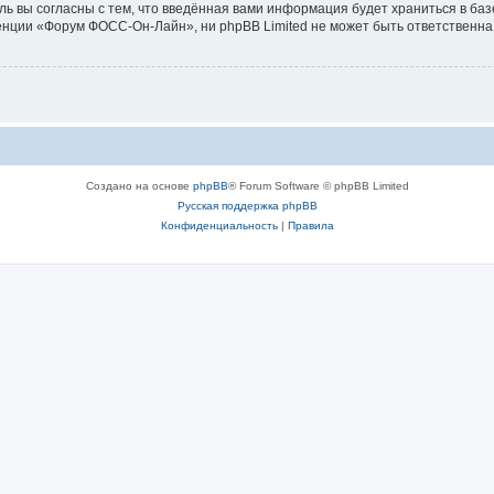
ль вы согласны с тем, что введённая вами информация будет храниться в ба
ции «Форум ФОСС-Он-Лайн», ни phpBB Limited не может быть ответственна з
Создано на основе
phpBB
® Forum Software © phpBB Limited
Русская поддержка phpBB
Конфиденциальность
|
Правила