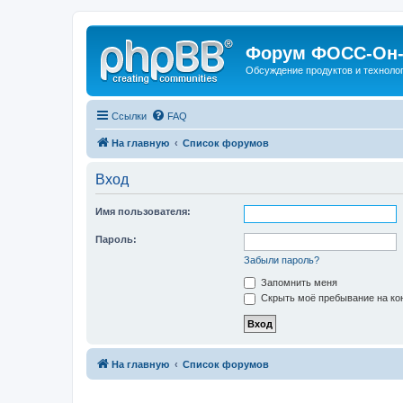
Форум ФОСС-Он-
Обсуждение продуктов и техноло
Ссылки
FAQ
На главную
Список форумов
Вход
Имя пользователя:
Пароль:
Забыли пароль?
Запомнить меня
Скрыть моё пребывание на кон
На главную
Список форумов