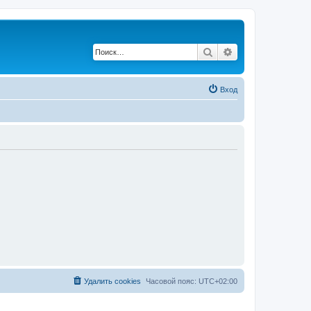
Поиск
Расширенный по
Вход
Удалить cookies
Часовой пояс:
UTC+02:00