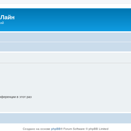
Лайн
гий
ференции в этот раз
Создано на основе
phpBB
® Forum Software © phpBB Limited