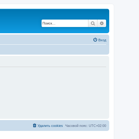
Поиск
Расширенный по
Вход
Удалить cookies
Часовой пояс:
UTC+02:00