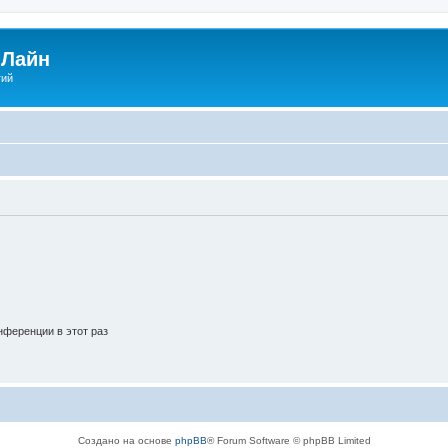
Лайн
гий
ференции в этот раз
Создано на основе
phpBB
® Forum Software © phpBB Limited