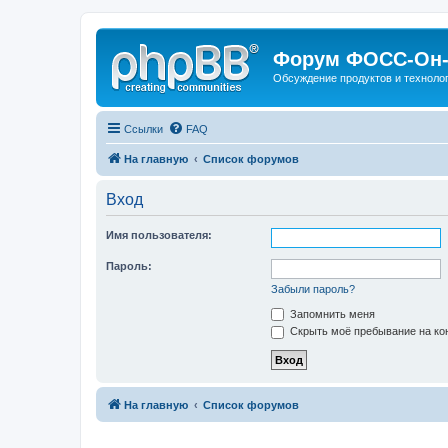
Форум ФОСС-Он-
Обсуждение продуктов и техноло
Ссылки
FAQ
На главную
Список форумов
Вход
Имя пользователя:
Пароль:
Забыли пароль?
Запомнить меня
Скрыть моё пребывание на кон
На главную
Список форумов