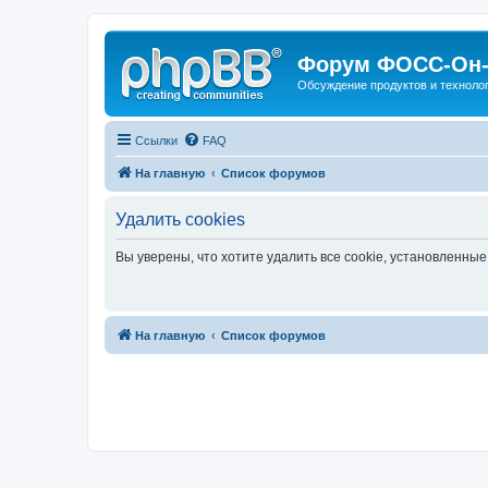
Форум ФОСС-Он-
Обсуждение продуктов и техноло
Ссылки
FAQ
На главную
Список форумов
Удалить cookies
Вы уверены, что хотите удалить все cookie, установленн
На главную
Список форумов