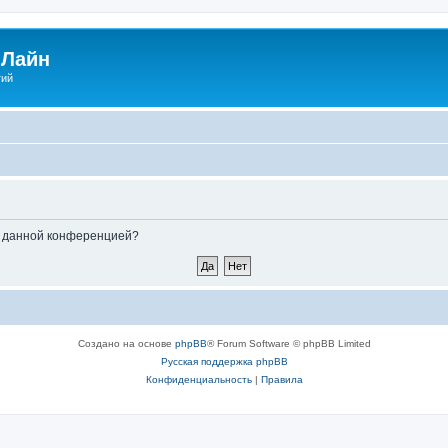
Лайн
гий
ые данной конференцией?
Создано на основе
phpBB
® Forum Software © phpBB Limited
Русская поддержка phpBB
Конфиденциальность
|
Правила