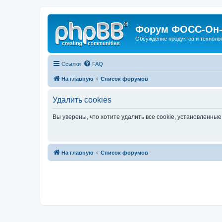
Форум ФОСС-Он-
Обсуждение продуктов и техноло
Ссылки
FAQ
На главную
Список форумов
Удалить cookies
Вы уверены, что хотите удалить все cookie, установленн
На главную
Список форумов