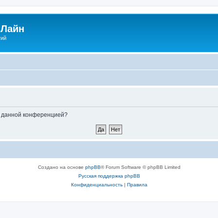
Лайн
гий
ые данной конференцией?
Создано на основе
phpBB
® Forum Software © phpBB Limited
Русская поддержка phpBB
Конфиденциальность
|
Правила