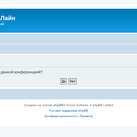
Лайн
гий
ые данной конференцией?
Создано на основе
phpBB
® Forum Software © phpBB Limited
Русская поддержка phpBB
Конфиденциальность
|
Правила