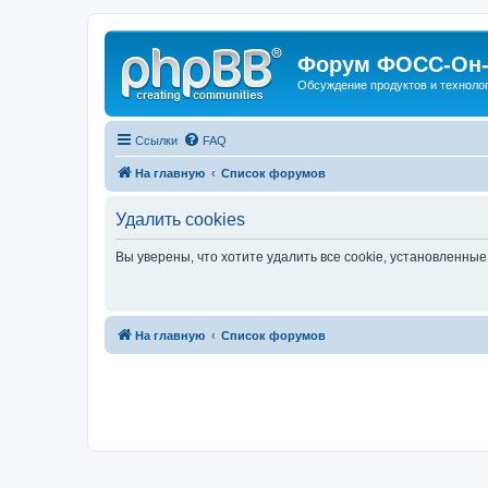
Форум ФОСС-Он-
Обсуждение продуктов и техноло
Ссылки
FAQ
На главную
Список форумов
Удалить cookies
Вы уверены, что хотите удалить все cookie, установленн
На главную
Список форумов