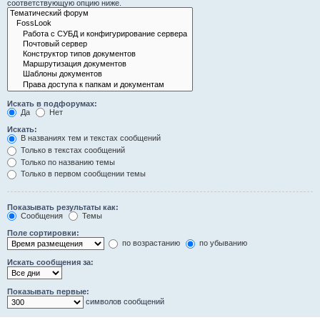
соответствующую опцию ниже.
Искать в подфорумах:
Да
Нет
Искать:
В названиях тем и текстах сообщений
Только в текстах сообщений
Только по названию темы
Только в первом сообщении темы
Показывать результаты как:
Сообщения
Темы
Поле сортировки:
по возрастанию
по убыванию
Искать сообщения за:
Показывать первые:
символов сообщений