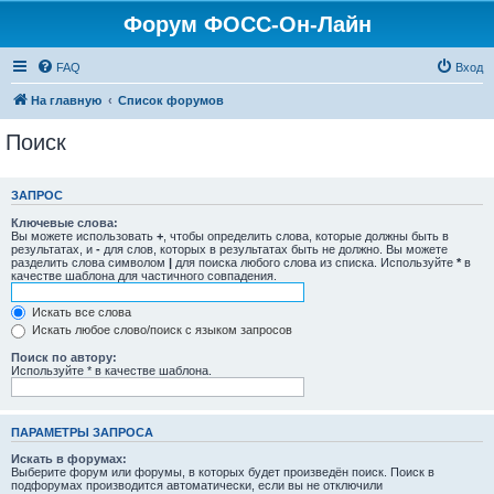
Форум ФОСС-Он-Лайн
FAQ
Вход
На главную
Список форумов
Поиск
ЗАПРОС
Ключевые слова:
Вы можете использовать
+
, чтобы определить слова, которые должны быть в
результатах, и
-
для слов, которых в результатах быть не должно. Вы можете
разделить слова символом
|
для поиска любого слова из списка. Используйте
*
в
качестве шаблона для частичного совпадения.
Искать все слова
Искать любое слово/поиск с языком запросов
Поиск по автору:
Используйте * в качестве шаблона.
ПАРАМЕТРЫ ЗАПРОСА
Искать в форумах:
Выберите форум или форумы, в которых будет произведён поиск. Поиск в
подфорумах производится автоматически, если вы не отключили