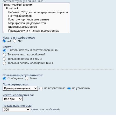
соответствующую опцию ниже.
Искать в подфорумах:
Да
Нет
Искать:
В названиях тем и текстах сообщений
Только в текстах сообщений
Только по названию темы
Только в первом сообщении темы
Показывать результаты как:
Сообщения
Темы
Поле сортировки:
по возрастанию
по убыванию
Искать сообщения за:
Показывать первые:
символов сообщений