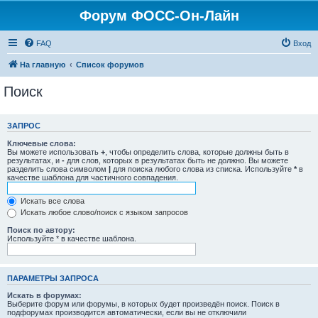
Форум ФОСС-Он-Лайн
FAQ
Вход
На главную
Список форумов
Поиск
ЗАПРОС
Ключевые слова:
Вы можете использовать
+
, чтобы определить слова, которые должны быть в
результатах, и
-
для слов, которых в результатах быть не должно. Вы можете
разделить слова символом
|
для поиска любого слова из списка. Используйте
*
в
качестве шаблона для частичного совпадения.
Искать все слова
Искать любое слово/поиск с языком запросов
Поиск по автору:
Используйте * в качестве шаблона.
ПАРАМЕТРЫ ЗАПРОСА
Искать в форумах:
Выберите форум или форумы, в которых будет произведён поиск. Поиск в
подфорумах производится автоматически, если вы не отключили