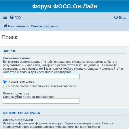
Форум ФОСС-Он-Лайн
FAQ
Вход
На главную
Список форумов
Поиск
ЗАПРОС
Ключевые слова:
Вы можете использовать
+
, чтобы определить слова, которые должны быть в
результатах, и
-
для слов, которых в результатах быть не должно. Вы можете
разделить слова символом
|
для поиска любого слова из списка. Используйте
*
в
качестве шаблона для частичного совпадения.
Искать все слова
Искать любое слово/поиск с языком запросов
Поиск по автору:
Используйте * в качестве шаблона.
ПАРАМЕТРЫ ЗАПРОСА
Искать в форумах:
Выберите форум или форумы, в которых будет произведён поиск. Поиск в
подфорумах производится автоматически, если вы не отключили