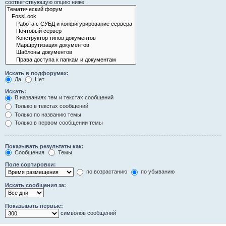
соответствующую опцию ниже.
Искать в подфорумах:
Да
Нет
Искать:
В названиях тем и текстах сообщений
Только в текстах сообщений
Только по названию темы
Только в первом сообщении темы
Показывать результаты как:
Сообщения
Темы
Поле сортировки:
по возрастанию
по убыванию
Искать сообщения за:
Показывать первые:
символов сообщений