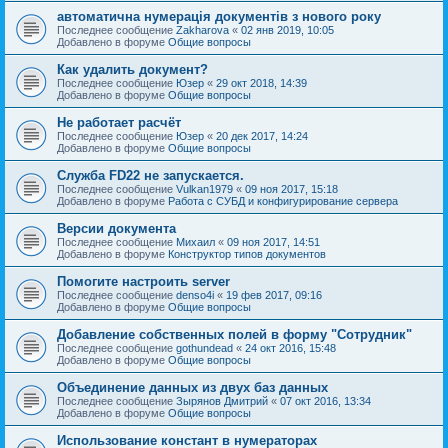
автоматична нумерація документів з нового року
Последнее сообщение
Zakharova
«
02 янв 2019, 10:05
Добавлено в форуме
Общие вопросы
Как удалить документ?
Последнее сообщение
Юзер
«
29 окт 2018, 14:39
Добавлено в форуме
Общие вопросы
Не работает расчёт
Последнее сообщение
Юзер
«
20 дек 2017, 14:24
Добавлено в форуме
Общие вопросы
Служба FD22 не запускается.
Последнее сообщение
Vulkan1979
«
09 ноя 2017, 15:18
Добавлено в форуме
Работа с СУБД и конфигурирование сервера
Версии документа
Последнее сообщение
Михаил
«
09 ноя 2017, 14:51
Добавлено в форуме
Конструктор типов документов
Помогите настроить server
Последнее сообщение
denso4i
«
19 фев 2017, 09:16
Добавлено в форуме
Общие вопросы
Добавление собственных полей в форму "Сотрудник"
Последнее сообщение
gothundead
«
24 окт 2016, 15:48
Добавлено в форуме
Общие вопросы
Объединение данных из двух баз данных
Последнее сообщение
Зырянов Дмитрий
«
07 окт 2016, 13:34
Добавлено в форуме
Общие вопросы
Использование констант в нумераторах