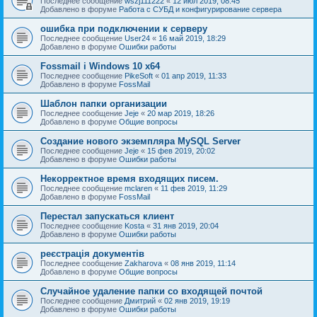
Последнее сообщение
wszj111222
«
12 июл 2019, 08:45
Добавлено в форуме
Работа с СУБД и конфигурирование сервера
ошибка при подключении к серверу
Последнее сообщение
User24
«
16 май 2019, 18:29
Добавлено в форуме
Ошибки работы
Fossmail і Windows 10 x64
Последнее сообщение
PikeSoft
«
01 апр 2019, 11:33
Добавлено в форуме
FossMail
Шаблон папки организации
Последнее сообщение
Jeje
«
20 мар 2019, 18:26
Добавлено в форуме
Общие вопросы
Создание нового экземпляра MySQL Server
Последнее сообщение
Jeje
«
15 фев 2019, 20:02
Добавлено в форуме
Ошибки работы
Некорректное время входящих писем.
Последнее сообщение
mclaren
«
11 фев 2019, 11:29
Добавлено в форуме
FossMail
Перестал запускаться клиент
Последнее сообщение
Kosta
«
31 янв 2019, 20:04
Добавлено в форуме
Ошибки работы
реєстрація документів
Последнее сообщение
Zakharova
«
08 янв 2019, 11:14
Добавлено в форуме
Общие вопросы
Случайное удаление папки со входящей почтой
Последнее сообщение
Дмитрий
«
02 янв 2019, 19:19
Добавлено в форуме
Ошибки работы