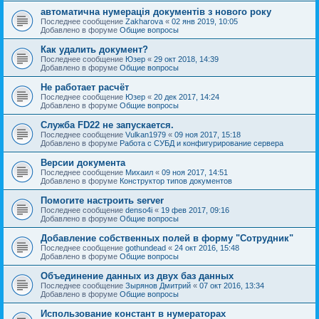
автоматична нумерація документів з нового року
Последнее сообщение
Zakharova
«
02 янв 2019, 10:05
Добавлено в форуме
Общие вопросы
Как удалить документ?
Последнее сообщение
Юзер
«
29 окт 2018, 14:39
Добавлено в форуме
Общие вопросы
Не работает расчёт
Последнее сообщение
Юзер
«
20 дек 2017, 14:24
Добавлено в форуме
Общие вопросы
Служба FD22 не запускается.
Последнее сообщение
Vulkan1979
«
09 ноя 2017, 15:18
Добавлено в форуме
Работа с СУБД и конфигурирование сервера
Версии документа
Последнее сообщение
Михаил
«
09 ноя 2017, 14:51
Добавлено в форуме
Конструктор типов документов
Помогите настроить server
Последнее сообщение
denso4i
«
19 фев 2017, 09:16
Добавлено в форуме
Общие вопросы
Добавление собственных полей в форму "Сотрудник"
Последнее сообщение
gothundead
«
24 окт 2016, 15:48
Добавлено в форуме
Общие вопросы
Объединение данных из двух баз данных
Последнее сообщение
Зырянов Дмитрий
«
07 окт 2016, 13:34
Добавлено в форуме
Общие вопросы
Использование констант в нумераторах