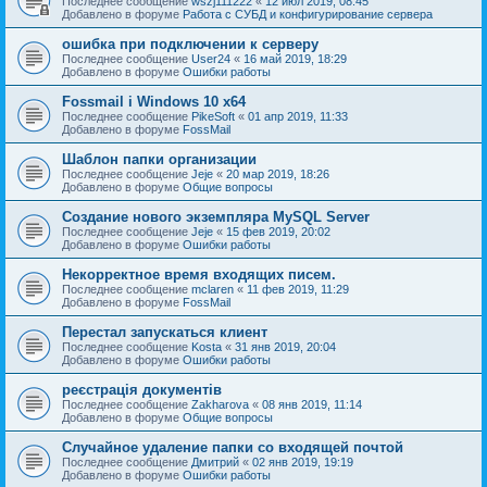
Последнее сообщение
wszj111222
«
12 июл 2019, 08:45
Добавлено в форуме
Работа с СУБД и конфигурирование сервера
ошибка при подключении к серверу
Последнее сообщение
User24
«
16 май 2019, 18:29
Добавлено в форуме
Ошибки работы
Fossmail і Windows 10 x64
Последнее сообщение
PikeSoft
«
01 апр 2019, 11:33
Добавлено в форуме
FossMail
Шаблон папки организации
Последнее сообщение
Jeje
«
20 мар 2019, 18:26
Добавлено в форуме
Общие вопросы
Создание нового экземпляра MySQL Server
Последнее сообщение
Jeje
«
15 фев 2019, 20:02
Добавлено в форуме
Ошибки работы
Некорректное время входящих писем.
Последнее сообщение
mclaren
«
11 фев 2019, 11:29
Добавлено в форуме
FossMail
Перестал запускаться клиент
Последнее сообщение
Kosta
«
31 янв 2019, 20:04
Добавлено в форуме
Ошибки работы
реєстрація документів
Последнее сообщение
Zakharova
«
08 янв 2019, 11:14
Добавлено в форуме
Общие вопросы
Случайное удаление папки со входящей почтой
Последнее сообщение
Дмитрий
«
02 янв 2019, 19:19
Добавлено в форуме
Ошибки работы