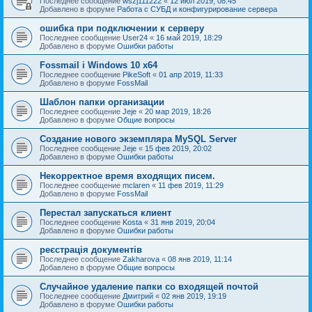
Последнее сообщение
wszj111222
«
12 июл 2019, 08:45
Добавлено в форуме
Работа с СУБД и конфигурирование сервера
ошибка при подключении к серверу
Последнее сообщение
User24
«
16 май 2019, 18:29
Добавлено в форуме
Ошибки работы
Fossmail і Windows 10 x64
Последнее сообщение
PikeSoft
«
01 апр 2019, 11:33
Добавлено в форуме
FossMail
Шаблон папки организации
Последнее сообщение
Jeje
«
20 мар 2019, 18:26
Добавлено в форуме
Общие вопросы
Создание нового экземпляра MySQL Server
Последнее сообщение
Jeje
«
15 фев 2019, 20:02
Добавлено в форуме
Ошибки работы
Некорректное время входящих писем.
Последнее сообщение
mclaren
«
11 фев 2019, 11:29
Добавлено в форуме
FossMail
Перестал запускаться клиент
Последнее сообщение
Kosta
«
31 янв 2019, 20:04
Добавлено в форуме
Ошибки работы
реєстрація документів
Последнее сообщение
Zakharova
«
08 янв 2019, 11:14
Добавлено в форуме
Общие вопросы
Случайное удаление папки со входящей почтой
Последнее сообщение
Дмитрий
«
02 янв 2019, 19:19
Добавлено в форуме
Ошибки работы