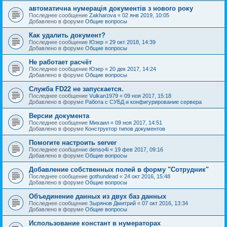
автоматична нумерація документів з нового року
Последнее сообщение
Zakharova
«
02 янв 2019, 10:05
Добавлено в форуме
Общие вопросы
Как удалить документ?
Последнее сообщение
Юзер
«
29 окт 2018, 14:39
Добавлено в форуме
Общие вопросы
Не работает расчёт
Последнее сообщение
Юзер
«
20 дек 2017, 14:24
Добавлено в форуме
Общие вопросы
Служба FD22 не запускается.
Последнее сообщение
Vulkan1979
«
09 ноя 2017, 15:18
Добавлено в форуме
Работа с СУБД и конфигурирование сервера
Версии документа
Последнее сообщение
Михаил
«
09 ноя 2017, 14:51
Добавлено в форуме
Конструктор типов документов
Помогите настроить server
Последнее сообщение
denso4i
«
19 фев 2017, 09:16
Добавлено в форуме
Общие вопросы
Добавление собственных полей в форму "Сотрудник"
Последнее сообщение
gothundead
«
24 окт 2016, 15:48
Добавлено в форуме
Общие вопросы
Объединение данных из двух баз данных
Последнее сообщение
Зырянов Дмитрий
«
07 окт 2016, 13:34
Добавлено в форуме
Общие вопросы
Использование констант в нумераторах