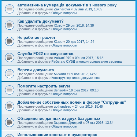
автоматична нумерація документів з нового року
Последнее сообщение
Zakharova
«
02 янв 2019, 10:05
Добавлено в форуме
Общие вопросы
Как удалить документ?
Последнее сообщение
Юзер
«
29 окт 2018, 14:39
Добавлено в форуме
Общие вопросы
Не работает расчёт
Последнее сообщение
Юзер
«
20 дек 2017, 14:24
Добавлено в форуме
Общие вопросы
Служба FD22 не запускается.
Последнее сообщение
Vulkan1979
«
09 ноя 2017, 15:18
Добавлено в форуме
Работа с СУБД и конфигурирование сервера
Версии документа
Последнее сообщение
Михаил
«
09 ноя 2017, 14:51
Добавлено в форуме
Конструктор типов документов
Помогите настроить server
Последнее сообщение
denso4i
«
19 фев 2017, 09:16
Добавлено в форуме
Общие вопросы
Добавление собственных полей в форму "Сотрудник"
Последнее сообщение
gothundead
«
24 окт 2016, 15:48
Добавлено в форуме
Общие вопросы
Объединение данных из двух баз данных
Последнее сообщение
Зырянов Дмитрий
«
07 окт 2016, 13:34
Добавлено в форуме
Общие вопросы
Использование констант в нумераторах