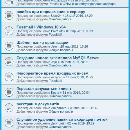
Последнее сообщение
wszj111222
«
12 июл 2019, 08:45
Добавлено в форуме
Работа с СУБД и конфигурирование сервера
ошибка при подключении к серверу
Последнее сообщение
User24
«
16 май 2019, 18:29
Добавлено в форуме
Ошибки работы
Fossmail і Windows 10 x64
Последнее сообщение
PikeSoft
«
01 апр 2019, 11:33
Добавлено в форуме
FossMail
Шаблон папки организации
Последнее сообщение
Jeje
«
20 мар 2019, 18:26
Добавлено в форуме
Общие вопросы
Создание нового экземпляра MySQL Server
Последнее сообщение
Jeje
«
15 фев 2019, 20:02
Добавлено в форуме
Ошибки работы
Некорректное время входящих писем.
Последнее сообщение
mclaren
«
11 фев 2019, 11:29
Добавлено в форуме
FossMail
Перестал запускаться клиент
Последнее сообщение
Kosta
«
31 янв 2019, 20:04
Добавлено в форуме
Ошибки работы
реєстрація документів
Последнее сообщение
Zakharova
«
08 янв 2019, 11:14
Добавлено в форуме
Общие вопросы
Случайное удаление папки со входящей почтой
Последнее сообщение
Дмитрий
«
02 янв 2019, 19:19
Добавлено в форуме
Ошибки работы