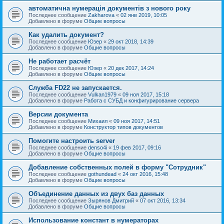
автоматична нумерація документів з нового року
Последнее сообщение
Zakharova
«
02 янв 2019, 10:05
Добавлено в форуме
Общие вопросы
Как удалить документ?
Последнее сообщение
Юзер
«
29 окт 2018, 14:39
Добавлено в форуме
Общие вопросы
Не работает расчёт
Последнее сообщение
Юзер
«
20 дек 2017, 14:24
Добавлено в форуме
Общие вопросы
Служба FD22 не запускается.
Последнее сообщение
Vulkan1979
«
09 ноя 2017, 15:18
Добавлено в форуме
Работа с СУБД и конфигурирование сервера
Версии документа
Последнее сообщение
Михаил
«
09 ноя 2017, 14:51
Добавлено в форуме
Конструктор типов документов
Помогите настроить server
Последнее сообщение
denso4i
«
19 фев 2017, 09:16
Добавлено в форуме
Общие вопросы
Добавление собственных полей в форму "Сотрудник"
Последнее сообщение
gothundead
«
24 окт 2016, 15:48
Добавлено в форуме
Общие вопросы
Объединение данных из двух баз данных
Последнее сообщение
Зырянов Дмитрий
«
07 окт 2016, 13:34
Добавлено в форуме
Общие вопросы
Использование констант в нумераторах