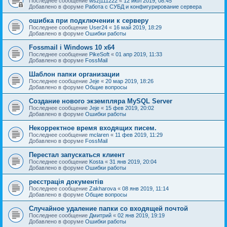
Последнее сообщение
wszj111222
«
12 июл 2019, 08:45
Добавлено в форуме
Работа с СУБД и конфигурирование сервера
ошибка при подключении к серверу
Последнее сообщение
User24
«
16 май 2019, 18:29
Добавлено в форуме
Ошибки работы
Fossmail і Windows 10 x64
Последнее сообщение
PikeSoft
«
01 апр 2019, 11:33
Добавлено в форуме
FossMail
Шаблон папки организации
Последнее сообщение
Jeje
«
20 мар 2019, 18:26
Добавлено в форуме
Общие вопросы
Создание нового экземпляра MySQL Server
Последнее сообщение
Jeje
«
15 фев 2019, 20:02
Добавлено в форуме
Ошибки работы
Некорректное время входящих писем.
Последнее сообщение
mclaren
«
11 фев 2019, 11:29
Добавлено в форуме
FossMail
Перестал запускаться клиент
Последнее сообщение
Kosta
«
31 янв 2019, 20:04
Добавлено в форуме
Ошибки работы
реєстрація документів
Последнее сообщение
Zakharova
«
08 янв 2019, 11:14
Добавлено в форуме
Общие вопросы
Случайное удаление папки со входящей почтой
Последнее сообщение
Дмитрий
«
02 янв 2019, 19:19
Добавлено в форуме
Ошибки работы