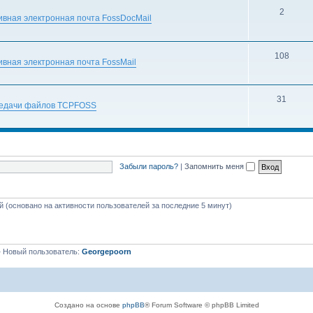
2
вная электронная почта FossDocMail
108
вная электронная почта FossMail
31
редачи файлов TCPFOSS
Забыли пароль?
|
Запомнить меня
ей (основано на активности пользователей за последние 5 минут)
 Новый пользователь:
Georgepoorn
Создано на основе
phpBB
® Forum Software © phpBB Limited