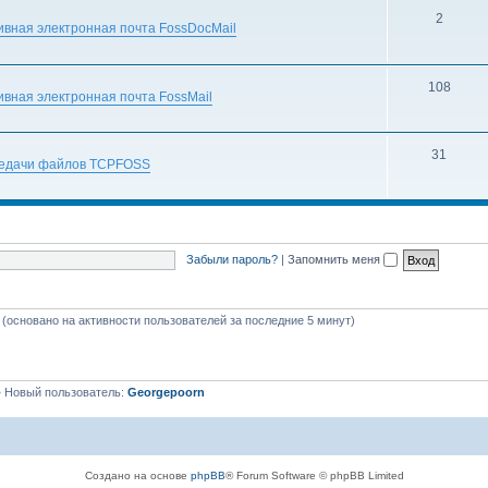
2
вная электронная почта FossDocMail
108
вная электронная почта FossMail
31
редачи файлов TCPFOSS
Забыли пароль?
|
Запомнить меня
я (основано на активности пользователей за последние 5 минут)
 Новый пользователь:
Georgepoorn
Создано на основе
phpBB
® Forum Software © phpBB Limited