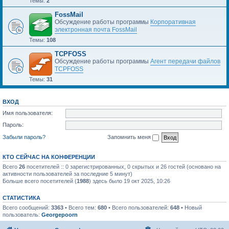
Темы:
2
FossMail
Обсуждение работы программы
Корпоративная
электронная почта FossMail
Темы:
108
TCPFOSS
Обсуждение работы программы
Агент передачи файлов
TCPFOSS
Темы:
31
ВХОД
Имя пользователя:
Пароль:
Забыли пароль?
Запомнить меня
КТО СЕЙЧАС НА КОНФЕРЕНЦИИ
Всего
26
посетителей :: 0 зарегистрированных, 0 скрытых и 26 гостей (основано на
активности пользователей за последние 5 минут)
Больше всего посетителей (
1988
) здесь было 19 окт 2025, 10:26
СТАТИСТИКА
Всего сообщений:
3363
• Всего тем:
680
• Всего пользователей:
648
• Новый
пользователь:
Georgepoorn