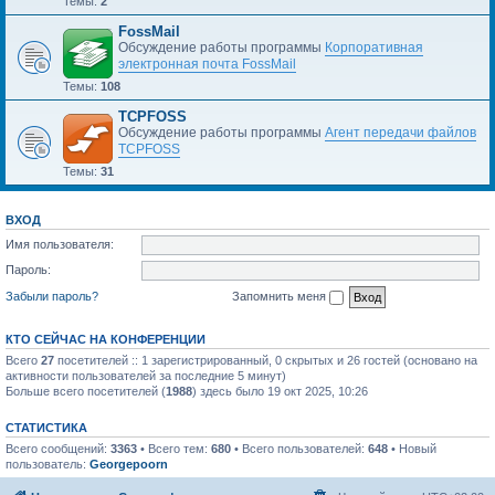
Темы:
2
FossMail
Обсуждение работы программы
Корпоративная
электронная почта FossMail
Темы:
108
TCPFOSS
Обсуждение работы программы
Агент передачи файлов
TCPFOSS
Темы:
31
ВХОД
Имя пользователя:
Пароль:
Забыли пароль?
Запомнить меня
КТО СЕЙЧАС НА КОНФЕРЕНЦИИ
Всего
27
посетителей :: 1 зарегистрированный, 0 скрытых и 26 гостей (основано на
активности пользователей за последние 5 минут)
Больше всего посетителей (
1988
) здесь было 19 окт 2025, 10:26
СТАТИСТИКА
Всего сообщений:
3363
• Всего тем:
680
• Всего пользователей:
648
• Новый
пользователь:
Georgepoorn