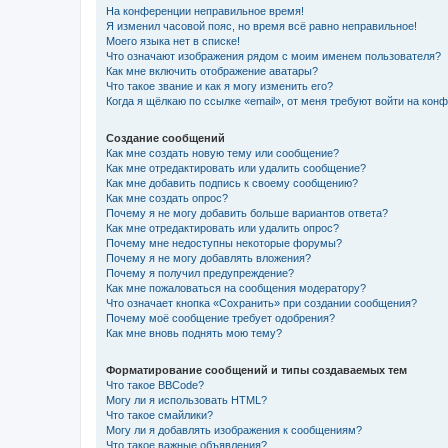
На конференции неправильное время!
Я изменил часовой пояс, но время всё равно неправильное!
Моего языка нет в списке!
Что означают изображения рядом с моим именем пользователя?
Как мне включить отображение аватары?
Что такое звание и как я могу изменить его?
Когда я щёлкаю по ссылке «email», от меня требуют войти на кон
Создание сообщений
Как мне создать новую тему или сообщение?
Как мне отредактировать или удалить сообщение?
Как мне добавить подпись к своему сообщению?
Как мне создать опрос?
Почему я не могу добавить больше вариантов ответа?
Как мне отредактировать или удалить опрос?
Почему мне недоступны некоторые форумы?
Почему я не могу добавлять вложения?
Почему я получил предупреждение?
Как мне пожаловаться на сообщения модератору?
Что означает кнопка «Сохранить» при создании сообщения?
Почему моё сообщение требует одобрения?
Как мне вновь поднять мою тему?
Форматирование сообщений и типы создаваемых тем
Что такое BBCode?
Могу ли я использовать HTML?
Что такое смайлики?
Могу ли я добавлять изображения к сообщениям?
Что такое важные объявления?