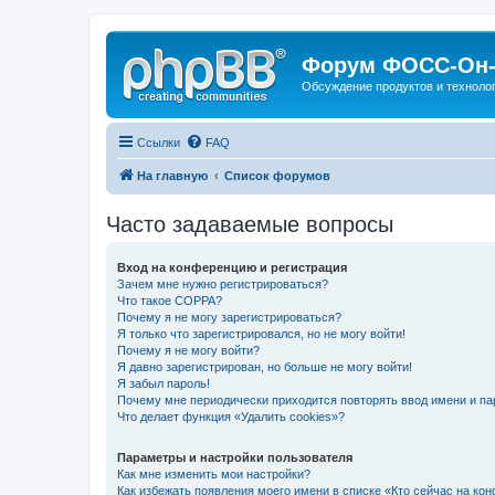
Форум ФОСС-Он-
Обсуждение продуктов и техноло
Ссылки
FAQ
На главную
Список форумов
Часто задаваемые вопросы
Вход на конференцию и регистрация
Зачем мне нужно регистрироваться?
Что такое COPPA?
Почему я не могу зарегистрироваться?
Я только что зарегистрировался, но не могу войти!
Почему я не могу войти?
Я давно зарегистрирован, но больше не могу войти!
Я забыл пароль!
Почему мне периодически приходится повторять ввод имени и па
Что делает функция «Удалить cookies»?
Параметры и настройки пользователя
Как мне изменить мои настройки?
Как избежать появления моего имени в списке «Кто сейчас на ко