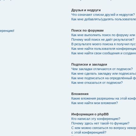
Друзья и недруги
Что означают списки друзей и недругов?
Как мне добавлять/удалять пользователе
Поиск по форумам
ференцию!
Как мне выполнить поиск по форуму ил
Почему мой поиск не даёт результатов?
В результате моего поиска я получил пу
Как мне найти пользователя конференци
Как мне найти свои сообщения и создан
Подписки и закладки
Чем закладки отличаются от подписок?
Как мне сделать закладку или подписат
Как мне подписаться на определённый 
Как мне отказаться от подписки?
Вложения
Какие вложения разрешены на этой кон
Как мне найти мои вложения?
Информация о phpBB
Кто написал эту конференцию?
Почему здесь нет такой-то функции?
С кем можно связаться по вопросу неко
с этой конференцией?