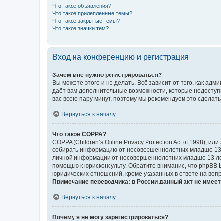
Что такое объявления?
Что такое прилепленные темы?
Что такое закрытые темы?
Что такое значки тем?
Вход на конференцию и регистрация
Зачем мне нужно регистрироваться?
Вы можете этого и не делать. Всё зависит от того, как а
даёт вам дополнительные возможности, которые недоступны
вас всего пару минут, поэтому мы рекомендуем это сделать
Вернуться к началу
Что такое COPPA?
COPPA (Children’s Online Privacy Protection Act of 1998),
собирать информацию от несовершеннолетних младше 13 ле
личной информации от несовершеннолетних младше 13 лет.
помощью к юрисконсульту. Обратите внимание, что phpBB 
юридических отношений, кроме указанных в ответе на вопр
Примечание переводчика: в России данный акт не имее
Вернуться к началу
Почему я не могу зарегистрироваться?