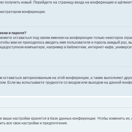
егко получить новый. Перейдите на страницу входа на конференцию и щёлкни
инистратором конференции.
мени и пароля?
сможете оставаться под своим именем на конференции только некоторое огран
 чтобы вам не приходилось вводить имя пользователя и пароль каждый раз, 
щедоступном компьютере, например в библиотеке, интернет-кафе, университе
ам оставаться авторизованным на этой конференции, а также выполняют друг
ом. Если вы испытываете трудности со входом или выходом на данной конфе
е ваши настройки хранятся в базе данных конференции. Чтобы изменить их,
ить все свои настройки и предпочтения.