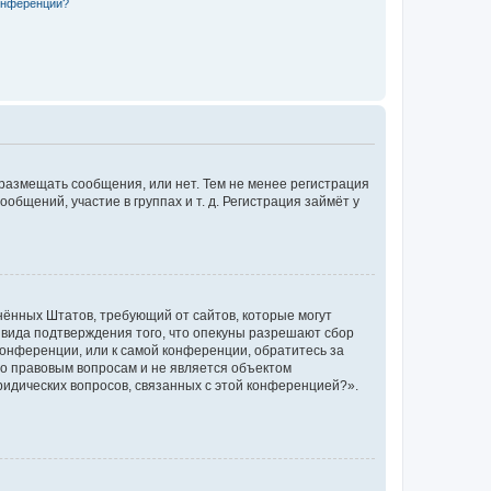
конференции?
 размещать сообщения, или нет. Тем не менее регистрация
щений, участие в группах и т. д. Регистрация займёт у
единённых Штатов, требующий от сайтов, которые могут
 вида подтверждения того, что опекуны разрешают сбор
конференции, или к самой конференции, обратитесь за
по правовым вопросам и не является объектом
ридических вопросов, связанных с этой конференцией?».