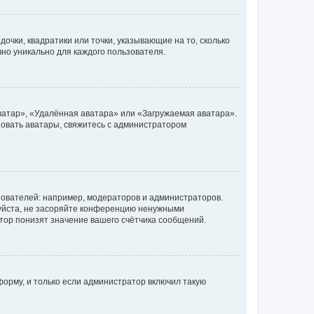
очки, квадратики или точки, указывающие на то, сколько
чно уникально для каждого пользователя.
ватар», «Удалённая аватара» или «Загружаемая аватара».
ьзовать аватары, свяжитесь с администратором
ователей: например, модераторов и администраторов.
уйста, не засоряйте конференцию ненужными
тор понизят значение вашего счётчика сообщений.
орму, и только если администратор включил такую