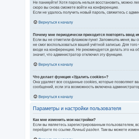
Не паникуйте! Хотя пароль нельзя восстановить, можно л
скоро вы снова сможете войти на конференцию.
Если не удалось получить новый пароль, свяжитесь с адм
Вернуться к началу
Почему мне периодически приходится повторять ввод и
Если вы не отметили флажком пункт
Запомнить меня
, вы 
не смог воспользоваться вашей учётной записью. Для того
входе на конференцию. Не рекомендуется делать это на об
значит, что администратор отключил эту функцию.
Вернуться к началу
Что делает функция «Удалить cookies»?
Она удаляет все созданные cookies, которые позволяют в
сообщений, если эта возможность включена администратор
Вернуться к началу
Параметры и настройки пользователя
Как мне изменить мои настройки?
Если вы являетесь зарегистрированным пользователем, вс
перейдите по ссылке
Личный раздел
. Там вы можете измен