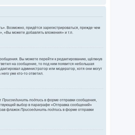
ь». Возможно, придётся зарегистрироваться, прежде чем
, «Вы можете добавлять вложения» и т.п.
сообщения. Вы можете перейти к редактированию, щёлкнув
ответил на сообщение, то под ним появится небольшая
редактировал администратор или модератор, хотя они могут
него уже кто-то ответил.
кт
Присоединить подпись
в форме отправки сообщения,
тствующий выбор в параграфе «Отправка сообщений»
брав флажок
Присоединить подпись
в форме отправки