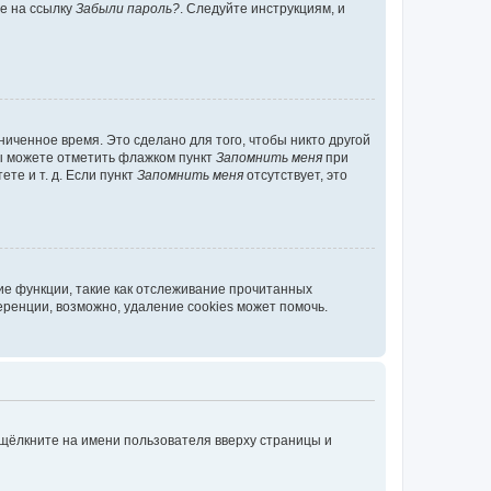
те на ссылку
Забыли пароль?
. Следуйте инструкциям, и
иченное время. Это сделано для того, чтобы никто другой
вы можете отметить флажком пункт
Запомнить меня
при
те и т. д. Если пункт
Запомнить меня
отсутствует, это
ие функции, такие как отслеживание прочитанных
ренции, возможно, удаление cookies может помочь.
 щёлкните на имени пользователя вверху страницы и