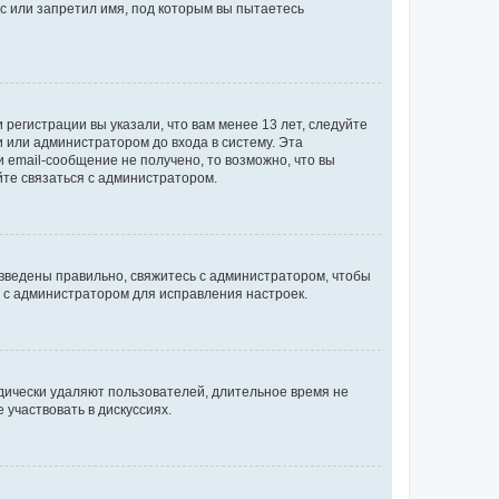
с или запретил имя, под которым вы пытаетесь
регистрации вы указали, что вам менее 13 лет, следуйте
 или администратором до входа в систему. Эта
 email-сообщение не получено, то возможно, что вы
йте связаться с администратором.
 введены правильно, свяжитесь с администратором, чтобы
ь с администратором для исправления настроек.
дически удаляют пользователей, длительное время не
участвовать в дискуссиях.