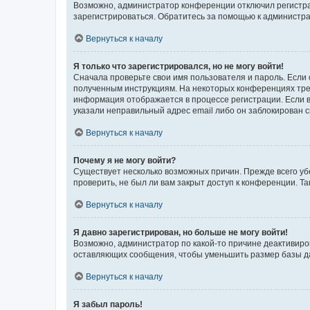
Возможно, администратор конференции отключил регистрац
зарегистрироваться. Обратитесь за помощью к администр
Вернуться к началу
Я только что зарегистрировался, но не могу войти!
Сначала проверьте свои имя пользователя и пароль. Если 
полученным инструкциям. На некоторых конференциях треб
информация отображается в процессе регистрации. Если в
указали неправильный адрес email либо он заблокирован с
Вернуться к началу
Почему я не могу войти?
Существует несколько возможных причин. Прежде всего уб
проверить, не был ли вам закрыт доступ к конференции. 
Вернуться к началу
Я давно зарегистрирован, но больше не могу войти!
Возможно, администратор по какой-то причине деактивиро
оставляющих сообщения, чтобы уменьшить размер базы дан
Вернуться к началу
Я забыл пароль!