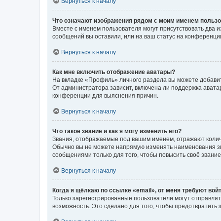
Вернуться к началу
Что означают изображения рядом с моим именем польз
Вместе с именем пользователя могут присутствовать два и
сообщений вы оставили, или на ваш статус на конференции
Вернуться к началу
Как мне включить отображение аватары?
На вкладке «Профиль» личного раздела вы можете добавит
От администратора зависит, включена ли поддержка аватар
конференции для выяснения причин.
Вернуться к началу
Что такое звание и как я могу изменить его?
Звания, отображаемые под вашим именем, отражают коли
Обычно вы не можете напрямую изменять наименования зв
сообщениями только для того, чтобы повысить своё звани
Вернуться к началу
Когда я щёлкаю по ссылке «email», от меня требуют вой
Только зарегистрированные пользователи могут отправлят
возможность. Это сделано для того, чтобы предотвратит