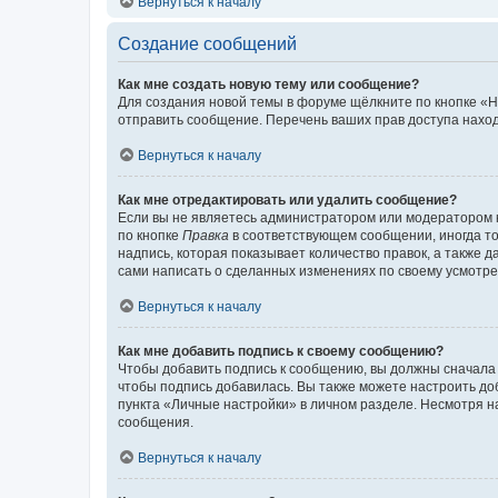
Вернуться к началу
Создание сообщений
Как мне создать новую тему или сообщение?
Для создания новой темы в форуме щёлкните по кнопке «Н
отправить сообщение. Перечень ваших прав доступа наход
Вернуться к началу
Как мне отредактировать или удалить сообщение?
Если вы не являетесь администратором или модератором 
по кнопке
Правка
в соответствующем сообщении, иногда тол
надпись, которая показывает количество правок, а также 
сами написать о сделанных изменениях по своему усмотрен
Вернуться к началу
Как мне добавить подпись к своему сообщению?
Чтобы добавить подпись к сообщению, вы должны сначала 
чтобы подпись добавилась. Вы также можете настроить д
пункта «Личные настройки» в личном разделе. Несмотря н
сообщения.
Вернуться к началу