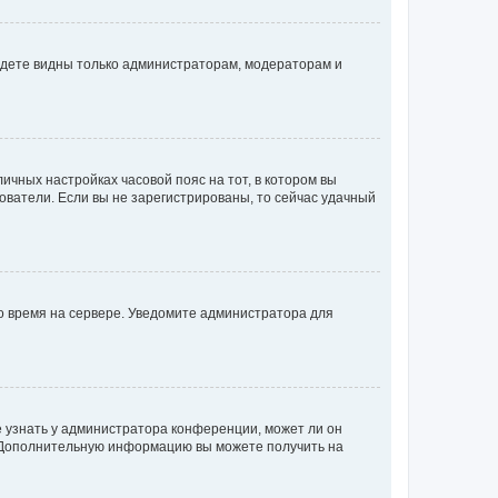
будете видны только администраторам, модераторам и
личных настройках часовой пояс на тот, в котором вы
ьзователи. Если вы не зарегистрированы, то сейчас удачный
но время на сервере. Уведомите администратора для
е узнать у администратора конференции, может ли он
к. Дополнительную информацию вы можете получить на