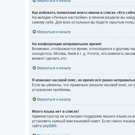
Вернуться к началу
Как избежать появления моего имени в списке «Кто сей
На вкладке «Личные настройки» в личном разделе вы най
самому себе. Для всех остальных вы будете скрытым поль
Вернуться к началу
На конференции неправильное время!
Возможно, отображается время, относящееся к другому часо
находитесь: Москва, Киев и т. д. Учтите, что изменять час
момент сделать это.
Вернуться к началу
Я изменил часовой пояс, но время всё равно неправильн
Если вы уверены, что правильно указали часовой пояс, н
устранения проблемы.
Вернуться к началу
Моего языка нет в списке!
Администратор не установил поддержку вашего языка на к
установить нужный вам языковой пакет. Если такого языко
сайте
phpBB
®.