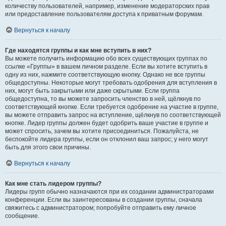
количеству пользователей, например, изменение модераторских прав
или предоставление пользователям доступа к приватным форумам.
Вернуться к началу
Где находятся группы и как мне вступить в них?
Вы можете получить информацию обо всех существующих группах по
ссылке «Группы» в вашем личном разделе. Если вы хотите вступить в
одну из них, нажмите соответствующую кнопку. Однако не все группы
общедоступны. Некоторые могут требовать одобрения для вступления в
них, могут быть закрытыми или даже скрытыми. Если группа
общедоступна, то вы можете запросить членство в ней, щёлкнув по
соответствующей кнопке. Если требуется одобрение на участие в группе,
вы можете отправить запрос на вступление, щёлкнув по соответствующей
кнопке. Лидер группы должен будет одобрить ваше участие в группе и
может спросить, зачем вы хотите присоединиться. Пожалуйста, не
беспокойте лидера группы, если он отклонил ваш запрос; у него могут
быть для этого свои причины.
Вернуться к началу
Как мне стать лидером группы?
Лидеры групп обычно назначаются при их создании администраторами
конференции. Если вы заинтересованы в создании группы, сначала
свяжитесь с администратором; попробуйте отправить ему личное
сообщение.