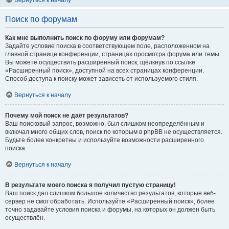
Вернуться к началу
Поиск по форумам
Как мне выполнить поиск по форуму или форумам?
Задайте условие поиска в соответствующем поле, расположенном на
главной странице конференции, страницах просмотра форума или темы.
Вы можете осуществить расширенный поиск, щёлкнув по ссылке
«Расширенный поиск», доступной на всех страницах конференции.
Способ доступа к поиску может зависеть от используемого стиля.
Вернуться к началу
Почему мой поиск не даёт результатов?
Ваш поисковый запрос, возможно, был слишком неопределённым и
включал много общих слов, поиск по которым в phpBB не осуществляется.
Будьте более конкретны и используйте возможности расширенного
поиска.
Вернуться к началу
В результате моего поиска я получил пустую страницу!
Ваш поиск дал слишком большое количество результатов, которые веб-
сервер не смог обработать. Используйте «Расширенный поиск», более
точно задавайте условия поиска и форумы, на которых он должен быть
осуществлён.