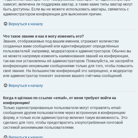
зависит, включена ли поддержка аватар, а также какие типы аватар могут
быть доступны. Если вы не можете использовать аватары, свяжитесь с
администратором конференции для выяснения причин.
Вернуться к началу
Что такое звание и как я могу изменить его?
Звания, отображаемые под вашим именем, отражают количество
созданных вами сообщений или идентифицируют определённых
пользователей: например, модераторов и администраторов. Обычно вы
не можете напрямую изменять наименования званий на конференции,
так как они установлены её администратором. Пожалуйста, не засоряйте
конференцию ненужными сообщениями только для того, чтобы повысить
своё звание. На большинстве конференций это запрещено, и модератор
или администратор понизят значение вашего счётчика сообщений.
Вернуться к началу
Когда я щёлкаю по ссылке «email», от меня требуют войти на
конференцию!
Только зарегистрированные пользователи могут отправлять email-
сообщения другим пользователям через встроенную в конференцию
форму, и только если администратор включил такую возможность. Это
сделано для того, чтобы предотвратить злоупотребления почтовой
системой анонимными пользователями.
Вернуться к началу