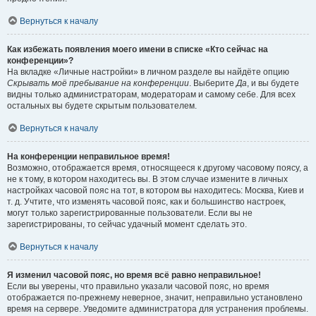
Вернуться к началу
Как избежать появления моего имени в списке «Кто сейчас на
конференции»?
На вкладке «Личные настройки» в личном разделе вы найдёте опцию
Скрывать моё пребывание на конференции
. Выберите
Да
, и вы будете
видны только администраторам, модераторам и самому себе. Для всех
остальных вы будете скрытым пользователем.
Вернуться к началу
На конференции неправильное время!
Возможно, отображается время, относящееся к другому часовому поясу, а
не к тому, в котором находитесь вы. В этом случае измените в личных
настройках часовой пояс на тот, в котором вы находитесь: Москва, Киев и
т. д. Учтите, что изменять часовой пояс, как и большинство настроек,
могут только зарегистрированные пользователи. Если вы не
зарегистрированы, то сейчас удачный момент сделать это.
Вернуться к началу
Я изменил часовой пояс, но время всё равно неправильное!
Если вы уверены, что правильно указали часовой пояс, но время
отображается по-прежнему неверное, значит, неправильно установлено
время на сервере. Уведомите администратора для устранения проблемы.