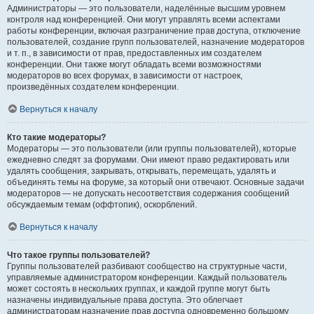
Администраторы — это пользователи, наделённые высшим уровнем
контроля над конференцией. Они могут управлять всеми аспектами
работы конференции, включая разграничение прав доступа, отключение
пользователей, создание групп пользователей, назначение модераторов
и т. п., в зависимости от прав, предоставленных им создателем
конференции. Они также могут обладать всеми возможностями
модераторов во всех форумах, в зависимости от настроек,
произведённых создателем конференции.
Вернуться к началу
Кто такие модераторы?
Модераторы — это пользователи (или группы пользователей), которые
ежедневно следят за форумами. Они имеют право редактировать или
удалять сообщения, закрывать, открывать, перемещать, удалять и
объединять темы на форуме, за который они отвечают. Основные задачи
модераторов — не допускать несоответствия содержания сообщений
обсуждаемым темам (оффтопик), оскорблений.
Вернуться к началу
Что такое группы пользователей?
Группы пользователей разбивают сообщество на структурные части,
управляемые администратором конференции. Каждый пользователь
может состоять в нескольких группах, и каждой группе могут быть
назначены индивидуальные права доступа. Это облегчает
администраторам назначение прав доступа одновременно большому