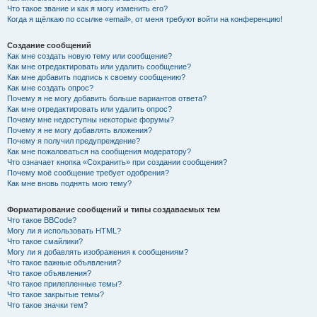
Что такое звание и как я могу изменить его?
Когда я щёлкаю по ссылке «email», от меня требуют войти на конференцию!
Создание сообщений
Как мне создать новую тему или сообщение?
Как мне отредактировать или удалить сообщение?
Как мне добавить подпись к своему сообщению?
Как мне создать опрос?
Почему я не могу добавить больше вариантов ответа?
Как мне отредактировать или удалить опрос?
Почему мне недоступны некоторые форумы?
Почему я не могу добавлять вложения?
Почему я получил предупреждение?
Как мне пожаловаться на сообщения модератору?
Что означает кнопка «Сохранить» при создании сообщения?
Почему моё сообщение требует одобрения?
Как мне вновь поднять мою тему?
Форматирование сообщений и типы создаваемых тем
Что такое BBCode?
Могу ли я использовать HTML?
Что такое смайлики?
Могу ли я добавлять изображения к сообщениям?
Что такое важные объявления?
Что такое объявления?
Что такое прилепленные темы?
Что такое закрытые темы?
Что такое значки тем?