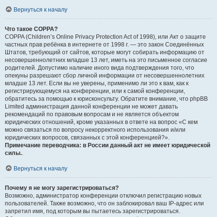
Вернуться к началу
Что такое COPPA?
COPPA (Children’s Online Privacy Protection Act of 1998), или Акт о защите
частных прав ребёнка в интернете от 1998 г. — это закон Соединённых
Штатов, требующий от сайтов, которые могут собирать информацию от
несовершеннолетних младше 13 лет, иметь на это письменное согласие
родителей. Допустимо наличие иного вида подтверждения того, что
опекуны разрешают сбор личной информации от несовершеннолетних
младше 13 лет. Если вы не уверены, применимо ли это к вам, как к
регистрирующемуся на конференции, или к самой конференции,
обратитесь за помощью к юрисконсульту. Обратите внимание, что phpBB
Limited администрация данной конференции не может давать
рекомендаций по правовым вопросам и не является объектом
юридических отношений, кроме указанных в ответе на вопрос «С кем
можно связаться по вопросу некорректного использования и/или
юридических вопросов, связанных с этой конференцией?».
Примечание переводчика: в России данный акт не имеет юридической
силы.
.
Вернуться к началу
Почему я не могу зарегистрироваться?
Возможно, администратор конференции отключил регистрацию новых
пользователей. Также возможно, что он заблокировал ваш IP-адрес или
запретил имя, под которым вы пытаетесь зарегистрироваться.