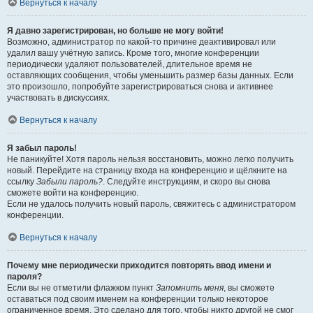
Вернуться к началу
Я давно зарегистрирован, но больше не могу войти!
Возможно, администратор по какой-то причине деактивировал или
удалил вашу учётную запись. Кроме того, многие конференции
периодически удаляют пользователей, длительное время не
оставляющих сообщения, чтобы уменьшить размер базы данных. Если
это произошло, попробуйте зарегистрироваться снова и активнее
участвовать в дискуссиях.
Вернуться к началу
Я забыл пароль!
Не паникуйте! Хотя пароль нельзя восстановить, можно легко получить
новый. Перейдите на страницу входа на конференцию и щёлкните на
ссылку
Забыли пароль?
. Следуйте инструкциям, и скоро вы снова
сможете войти на конференцию.
Если не удалось получить новый пароль, свяжитесь с администратором
конференции.
Вернуться к началу
Почему мне периодически приходится повторять ввод имени и
пароля?
Если вы не отметили флажком пункт
Запомнить меня
, вы сможете
оставаться под своим именем на конференции только некоторое
ограниченное время. Это сделано для того, чтобы никто другой не смог