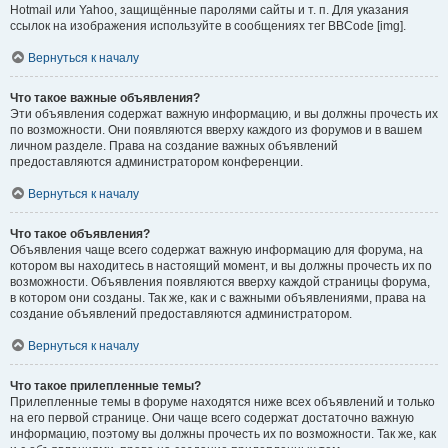
Hotmail или Yahoo, защищённые паролями сайты и т. п. Для указания
ссылок на изображения используйте в сообщениях тег BBCode [img].
Вернуться к началу
Что такое важные объявления?
Эти объявления содержат важную информацию, и вы должны прочесть их
по возможности. Они появляются вверху каждого из форумов и в вашем
личном разделе. Права на создание важных объявлений
предоставляются администратором конференции.
Вернуться к началу
Что такое объявления?
Объявления чаще всего содержат важную информацию для форума, на
котором вы находитесь в настоящий момент, и вы должны прочесть их по
возможности. Объявления появляются вверху каждой страницы форума,
в котором они созданы. Так же, как и с важными объявлениями, права на
создание объявлений предоставляются администратором.
Вернуться к началу
Что такое прилепленные темы?
Прилепленные темы в форуме находятся ниже всех объявлений и только
на его первой странице. Они чаще всего содержат достаточно важную
информацию, поэтому вы должны прочесть их по возможности. Так же, как