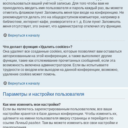
воспользоваться вашей учётной записью. Для того чтобы вам не
приходилось вводить имя пользователя и пароль каждый раз, вы можете
отметить флажком пункт
Запомнить меня
при входе на конференцию. Не
рекомендуется делать это на общедоступном компьютере, например в
библиотеке, интернет-кафе, университете и т. д. Если пункт
Запомнить
меня
отсутствует, это значит, что администратор отключил эту функцию.
Вернуться к началу
Что делает функция «Удалить cookies»?
Она удаляет все созданные cookies, которые позволяют вам оставаться
авторизованным на этой конференции, а также выполняют другие
функции, такие как отслеживание прочитанных сообщений, если эта
возможность включена администратором. Если вы испытываете
трудности со входом или выходом на данной конференции, возможно,
удаление cookies может помочь.
Вернуться к началу
Параметры и настройки пользователя
Как мне изменить мои настройки?
Если вы являетесь зарегистрированным пользователем, все ваши
настройки хранятся в базе данных конференции. Чтобы изменить их,
щёлкните на имени пользователя вверху страницы и перейдите по
ссылке
Личный раздел
. Там вы можете изменить все свои настройки и
предпочтения.