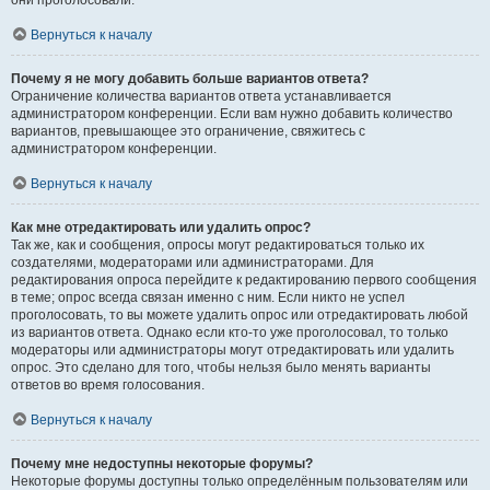
они проголосовали.
Вернуться к началу
Почему я не могу добавить больше вариантов ответа?
Ограничение количества вариантов ответа устанавливается
администратором конференции. Если вам нужно добавить количество
вариантов, превышающее это ограничение, свяжитесь с
администратором конференции.
Вернуться к началу
Как мне отредактировать или удалить опрос?
Так же, как и сообщения, опросы могут редактироваться только их
создателями, модераторами или администраторами. Для
редактирования опроса перейдите к редактированию первого сообщения
в теме; опрос всегда связан именно с ним. Если никто не успел
проголосовать, то вы можете удалить опрос или отредактировать любой
из вариантов ответа. Однако если кто-то уже проголосовал, то только
модераторы или администраторы могут отредактировать или удалить
опрос. Это сделано для того, чтобы нельзя было менять варианты
ответов во время голосования.
Вернуться к началу
Почему мне недоступны некоторые форумы?
Некоторые форумы доступны только определённым пользователям или