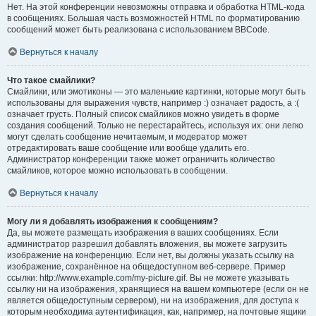
Нет. На этой конференции невозможны отправка и обработка HTML-кода
в сообщениях. Большая часть возможностей HTML по форматированию
сообщений может быть реализована с использованием BBCode.
Вернуться к началу
Что такое смайлики?
Смайлики, или эмотиконы — это маленькие картинки, которые могут быть
использованы для выражения чувств, например :) означает радость, а :(
означает грусть. Полный список смайликов можно увидеть в форме
создания сообщений. Только не перестарайтесь, используя их: они легко
могут сделать сообщение нечитаемым, и модератор может
отредактировать ваше сообщение или вообще удалить его.
Администратор конференции также может ограничить количество
смайликов, которое можно использовать в сообщении.
Вернуться к началу
Могу ли я добавлять изображения к сообщениям?
Да, вы можете размещать изображения в ваших сообщениях. Если
администратор разрешил добавлять вложения, вы можете загрузить
изображение на конференцию. Если нет, вы должны указать ссылку на
изображение, сохранённое на общедоступном веб-сервере. Пример
ссылки: http://www.example.com/my-picture.gif. Вы не можете указывать
ссылку ни на изображения, хранящиеся на вашем компьютере (если он не
является общедоступным сервером), ни на изображения, для доступа к
которым необходима аутентификация, как, например, на почтовые ящики