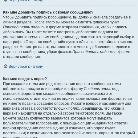
Вернуться к началу
Как мне добавить подпись к своему сообщению?
Чтобы добавить подпись к сообщению, вы должны сначала создать её в
личном разделе. После этого вы можете отметить флажком пункт
Присоединить подпись
в форме отправки сообщения, чтобы подпись
добавилась. Вы также можете настроить добавление подписи по
умолчанию ко всем вашим сообщениям, сделав соответствующий выбор в
параграфе «Отправка сообщений» пункта «Личные настройки» в личном
разделе. Несмотря на это, вы сможете отменить добавление подписи в
отдельных сообщениях, убрав флажок
Присоединить подпись
в форме
отправки сообщения.
Вернуться к началу
Как мне создать опрос?
При создании темы или редактировании первого сообщения темы
щёлкните на вкладке или перейдите в форму
Создать опрос
под
основной формой для создания сообщения, в зависимости от
используемого стиля; если вы не видите такой вкладки или формы, то вы
не имеете прав на создание опросов. Укажите вопрос и как минимум два
варианта ответа в соответствующих полях, убедившись, что каждый
вариант находится на отдельной строке текстового поля. Вы также
можете задать количество вариантов, которые могут выбрать
пользователи при голосовании, с помощью опции «Вариантов ответа»,
период проведения опроса в днях (0 означает, что опрос будет
постоянным) и возможность пользователей изменять вариант, за который