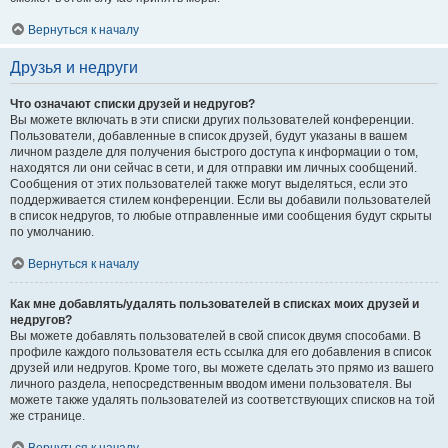
Вернуться к началу
Друзья и недруги
Что означают списки друзей и недругов?
Вы можете включать в эти списки других пользователей конференции.
Пользователи, добавленные в список друзей, будут указаны в вашем
личном разделе для получения быстрого доступа к информации о том,
находятся ли они сейчас в сети, и для отправки им личных сообщений.
Сообщения от этих пользователей также могут выделяться, если это
поддерживается стилем конференции. Если вы добавили пользователей
в список недругов, то любые отправленные ими сообщения будут скрыты
по умолчанию.
Вернуться к началу
Как мне добавлять/удалять пользователей в списках моих друзей и
недругов?
Вы можете добавлять пользователей в свой список двумя способами. В
профиле каждого пользователя есть ссылка для его добавления в список
друзей или недругов. Кроме того, вы можете сделать это прямо из вашего
личного раздела, непосредственным вводом имени пользователя. Вы
можете также удалять пользователей из соответствующих списков на той
же странице.