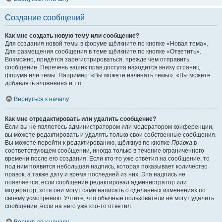
Создание сообщений
Как мне создать новую тему или сообщение?
Для создания новой темы в форуме щёлкните по кнопке «Новая тема».
Для размещения сообщения в теме щёлкните по кнопке «Ответить».
Возможно, придётся зарегистрироваться, прежде чем отправить
сообщение. Перечень ваших прав доступа находится внизу страниц
форума или темы. Например: «Вы можете начинать темы», «Вы можете
добавлять вложения» и т.п.
Вернуться к началу
Как мне отредактировать или удалить сообщение?
Если вы не являетесь администратором или модератором конференции,
вы можете редактировать и удалять только свои собственные сообщения.
Вы можете перейти к редактированию, щёлкнув по кнопке
Правка
в
соответствующем сообщении, иногда только в течение ограниченного
времени после его создания. Если кто-то уже ответил на сообщение, то
под ним появится небольшая надпись, которая показывает количество
правок, а также дату и время последней из них. Эта надпись не
появляется, если сообщение редактировал администратор или
модератор, хотя они могут сами написать о сделанных изменениях по
своему усмотрению. Учтите, что обычные пользователи не могут удалить
сообщение, если на него уже кто-то ответил.