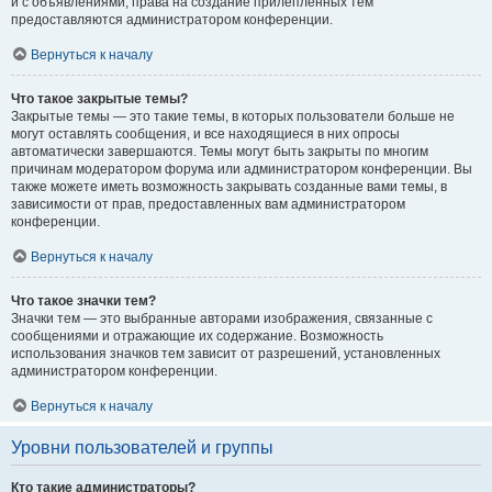
и с объявлениями, права на создание прилепленных тем
предоставляются администратором конференции.
Вернуться к началу
Что такое закрытые темы?
Закрытые темы — это такие темы, в которых пользователи больше не
могут оставлять сообщения, и все находящиеся в них опросы
автоматически завершаются. Темы могут быть закрыты по многим
причинам модератором форума или администратором конференции. Вы
также можете иметь возможность закрывать созданные вами темы, в
зависимости от прав, предоставленных вам администратором
конференции.
Вернуться к началу
Что такое значки тем?
Значки тем — это выбранные авторами изображения, связанные с
сообщениями и отражающие их содержание. Возможность
использования значков тем зависит от разрешений, установленных
администратором конференции.
Вернуться к началу
Уровни пользователей и группы
Кто такие администраторы?