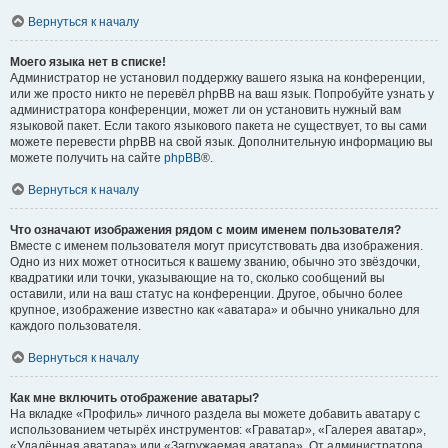
Вернуться к началу
Моего языка нет в списке!
Администратор не установил поддержку вашего языка на конференции,
или же просто никто не перевёл phpBB на ваш язык. Попробуйте узнать у
администратора конференции, может ли он установить нужный вам
языковой пакет. Если такого языкового пакета не существует, то вы сами
можете перевести phpBB на свой язык. Дополнительную информацию вы
можете получить на сайте
phpBB
®.
Вернуться к началу
Что означают изображения рядом с моим именем пользователя?
Вместе с именем пользователя могут присутствовать два изображения.
Одно из них может относиться к вашему званию, обычно это звёздочки,
квадратики или точки, указывающие на то, сколько сообщений вы
оставили, или на ваш статус на конференции. Другое, обычно более
крупное, изображение известно как «аватара» и обычно уникально для
каждого пользователя.
Вернуться к началу
Как мне включить отображение аватары?
На вкладке «Профиль» личного раздела вы можете добавить аватару с
использованием четырёх инструментов: «Граватар», «Галерея аватар»,
«Удалённая аватара» или «Загружаемая аватара». От администратора