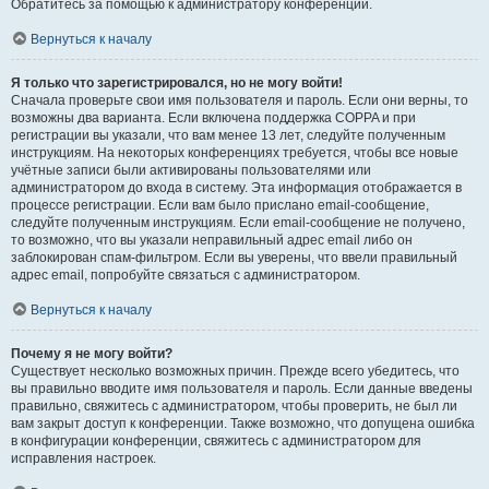
Обратитесь за помощью к администратору конференции.
Вернуться к началу
Я только что зарегистрировался, но не могу войти!
Сначала проверьте свои имя пользователя и пароль. Если они верны, то
возможны два варианта. Если включена поддержка COPPA и при
регистрации вы указали, что вам менее 13 лет, следуйте полученным
инструкциям. На некоторых конференциях требуется, чтобы все новые
учётные записи были активированы пользователями или
администратором до входа в систему. Эта информация отображается в
процессе регистрации. Если вам было прислано email-сообщение,
следуйте полученным инструкциям. Если email-сообщение не получено,
то возможно, что вы указали неправильный адрес email либо он
заблокирован спам-фильтром. Если вы уверены, что ввели правильный
адрес email, попробуйте связаться с администратором.
Вернуться к началу
Почему я не могу войти?
Существует несколько возможных причин. Прежде всего убедитесь, что
вы правильно вводите имя пользователя и пароль. Если данные введены
правильно, свяжитесь с администратором, чтобы проверить, не был ли
вам закрыт доступ к конференции. Также возможно, что допущена ошибка
в конфигурации конференции, свяжитесь с администратором для
исправления настроек.