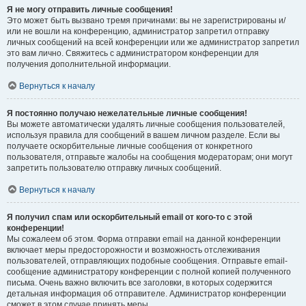
Я не могу отправить личные сообщения!
Это может быть вызвано тремя причинами: вы не зарегистрированы и/
или не вошли на конференцию, администратор запретил отправку
личных сообщений на всей конференции или же администратор запретил
это вам лично. Свяжитесь с администратором конференции для
получения дополнительной информации.
Вернуться к началу
Я постоянно получаю нежелательные личные сообщения!
Вы можете автоматически удалять личные сообщения пользователей,
используя правила для сообщений в вашем личном разделе. Если вы
получаете оскорбительные личные сообщения от конкретного
пользователя, отправьте жалобы на сообщения модераторам; они могут
запретить пользователю отправку личных сообщений.
Вернуться к началу
Я получил спам или оскорбительный email от кого-то с этой
конференции!
Мы сожалеем об этом. Форма отправки email на данной конференции
включает меры предосторожности и возможность отслеживания
пользователей, отправляющих подобные сообщения. Отправьте email-
сообщение администратору конференции с полной копией полученного
письма. Очень важно включить все заголовки, в которых содержится
детальная информация об отправителе. Администратор конференции
сможет в этом случае принять меры.