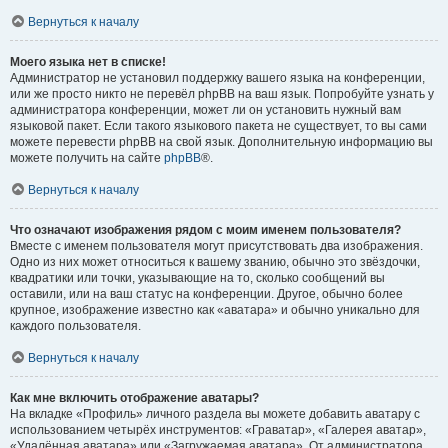
Вернуться к началу
Моего языка нет в списке!
Администратор не установил поддержку вашего языка на конференции,
или же просто никто не перевёл phpBB на ваш язык. Попробуйте узнать у
администратора конференции, может ли он установить нужный вам
языковой пакет. Если такого языкового пакета не существует, то вы сами
можете перевести phpBB на свой язык. Дополнительную информацию вы
можете получить на сайте
phpBB
®.
Вернуться к началу
Что означают изображения рядом с моим именем пользователя?
Вместе с именем пользователя могут присутствовать два изображения.
Одно из них может относиться к вашему званию, обычно это звёздочки,
квадратики или точки, указывающие на то, сколько сообщений вы
оставили, или на ваш статус на конференции. Другое, обычно более
крупное, изображение известно как «аватара» и обычно уникально для
каждого пользователя.
Вернуться к началу
Как мне включить отображение аватары?
На вкладке «Профиль» личного раздела вы можете добавить аватару с
использованием четырёх инструментов: «Граватар», «Галерея аватар»,
«Удалённая аватара» или «Загружаемая аватара». От администратора