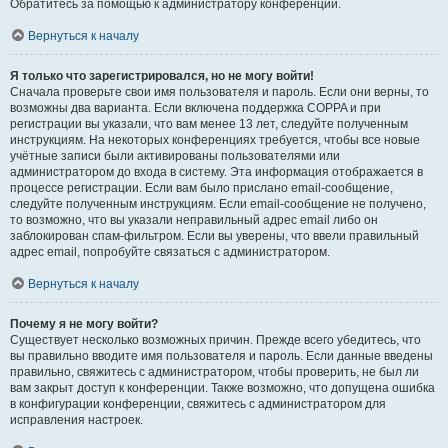
Обратитесь за помощью к администратору конференции.
Вернуться к началу
Я только что зарегистрировался, но не могу войти!
Сначала проверьте свои имя пользователя и пароль. Если они верны, то
возможны два варианта. Если включена поддержка COPPA и при
регистрации вы указали, что вам менее 13 лет, следуйте полученным
инструкциям. На некоторых конференциях требуется, чтобы все новые
учётные записи были активированы пользователями или
администратором до входа в систему. Эта информация отображается в
процессе регистрации. Если вам было прислано email-сообщение,
следуйте полученным инструкциям. Если email-сообщение не получено,
то возможно, что вы указали неправильный адрес email либо он
заблокирован спам-фильтром. Если вы уверены, что ввели правильный
адрес email, попробуйте связаться с администратором.
Вернуться к началу
Почему я не могу войти?
Существует несколько возможных причин. Прежде всего убедитесь, что
вы правильно вводите имя пользователя и пароль. Если данные введены
правильно, свяжитесь с администратором, чтобы проверить, не был ли
вам закрыт доступ к конференции. Также возможно, что допущена ошибка
в конфигурации конференции, свяжитесь с администратором для
исправления настроек.