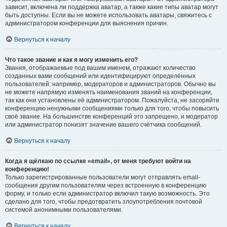
зависит, включена ли поддержка аватар, а также какие типы аватар могут
быть доступны. Если вы не можете использовать аватары, свяжитесь с
администратором конференции для выяснения причин.
Вернуться к началу
Что такое звание и как я могу изменить его?
Звания, отображаемые под вашим именем, отражают количество
созданных вами сообщений или идентифицируют определённых
пользователей: например, модераторов и администраторов. Обычно вы
не можете напрямую изменять наименования званий на конференции,
так как они установлены её администратором. Пожалуйста, не засоряйте
конференцию ненужными сообщениями только для того, чтобы повысить
своё звание. На большинстве конференций это запрещено, и модератор
или администратор понизят значение вашего счётчика сообщений.
Вернуться к началу
Когда я щёлкаю по ссылке «email», от меня требуют войти на
конференцию!
Только зарегистрированные пользователи могут отправлять email-
сообщения другим пользователям через встроенную в конференцию
форму, и только если администратор включил такую возможность. Это
сделано для того, чтобы предотвратить злоупотребления почтовой
системой анонимными пользователями.
Вернуться к началу