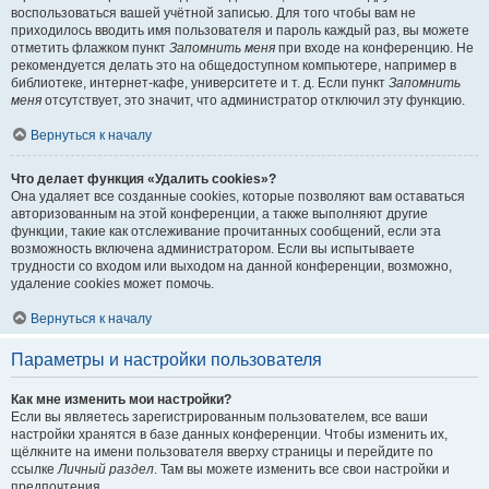
воспользоваться вашей учётной записью. Для того чтобы вам не
приходилось вводить имя пользователя и пароль каждый раз, вы можете
отметить флажком пункт
Запомнить меня
при входе на конференцию. Не
рекомендуется делать это на общедоступном компьютере, например в
библиотеке, интернет-кафе, университете и т. д. Если пункт
Запомнить
меня
отсутствует, это значит, что администратор отключил эту функцию.
Вернуться к началу
Что делает функция «Удалить cookies»?
Она удаляет все созданные cookies, которые позволяют вам оставаться
авторизованным на этой конференции, а также выполняют другие
функции, такие как отслеживание прочитанных сообщений, если эта
возможность включена администратором. Если вы испытываете
трудности со входом или выходом на данной конференции, возможно,
удаление cookies может помочь.
Вернуться к началу
Параметры и настройки пользователя
Как мне изменить мои настройки?
Если вы являетесь зарегистрированным пользователем, все ваши
настройки хранятся в базе данных конференции. Чтобы изменить их,
щёлкните на имени пользователя вверху страницы и перейдите по
ссылке
Личный раздел
. Там вы можете изменить все свои настройки и
предпочтения.