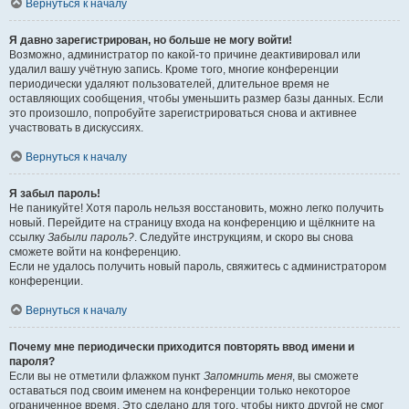
Вернуться к началу
Я давно зарегистрирован, но больше не могу войти!
Возможно, администратор по какой-то причине деактивировал или
удалил вашу учётную запись. Кроме того, многие конференции
периодически удаляют пользователей, длительное время не
оставляющих сообщения, чтобы уменьшить размер базы данных. Если
это произошло, попробуйте зарегистрироваться снова и активнее
участвовать в дискуссиях.
Вернуться к началу
Я забыл пароль!
Не паникуйте! Хотя пароль нельзя восстановить, можно легко получить
новый. Перейдите на страницу входа на конференцию и щёлкните на
ссылку
Забыли пароль?
. Следуйте инструкциям, и скоро вы снова
сможете войти на конференцию.
Если не удалось получить новый пароль, свяжитесь с администратором
конференции.
Вернуться к началу
Почему мне периодически приходится повторять ввод имени и
пароля?
Если вы не отметили флажком пункт
Запомнить меня
, вы сможете
оставаться под своим именем на конференции только некоторое
ограниченное время. Это сделано для того, чтобы никто другой не смог