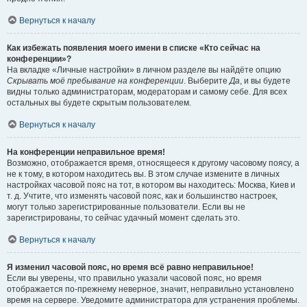
Вернуться к началу
Как избежать появления моего имени в списке «Кто сейчас на
конференции»?
На вкладке «Личные настройки» в личном разделе вы найдёте опцию
Скрывать моё пребывание на конференции
. Выберите
Да
, и вы будете
видны только администраторам, модераторам и самому себе. Для всех
остальных вы будете скрытым пользователем.
Вернуться к началу
На конференции неправильное время!
Возможно, отображается время, относящееся к другому часовому поясу, а
не к тому, в котором находитесь вы. В этом случае измените в личных
настройках часовой пояс на тот, в котором вы находитесь: Москва, Киев и
т. д. Учтите, что изменять часовой пояс, как и большинство настроек,
могут только зарегистрированные пользователи. Если вы не
зарегистрированы, то сейчас удачный момент сделать это.
Вернуться к началу
Я изменил часовой пояс, но время всё равно неправильное!
Если вы уверены, что правильно указали часовой пояс, но время
отображается по-прежнему неверное, значит, неправильно установлено
время на сервере. Уведомите администратора для устранения проблемы.