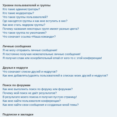
Уровни пользователей и группы
Кто такие администраторы?
Кто такие модераторы?
Что такое группы пользователей?
Где находятся группы и как мне вступить в них?
Как мне стать лидером группы?
Почему названия некоторых групп имеют разные цвета?
Что такое группа по умолчанию?
Что означает ссылка «Наша команда»?
Личные сообщения
Я не могу отправить личные сообщения!
Я постоянно получаю нежелательные личные сообщения!
Я получил спам или оскорбительный email от кого-то с этой конференции!
Друзья и недруги
Что означают списки друзей и недругов?
Как мне добавлять/удалять пользователей в списках моих друзей и недругов?
Поиск по форумам
Как мне выполнить поиск по форуму или форумам?
Почему мой поиск не даёт результатов?
В результате моего поиска я получил пустую страницу!
Как мне найти пользователя конференции?
Как мне найти свои сообщения и созданные мной темы?
Подписки и закладки