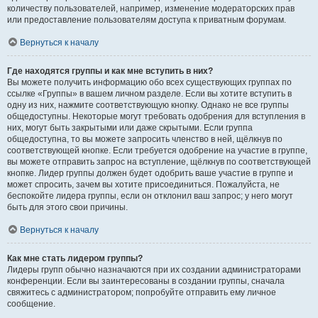
количеству пользователей, например, изменение модераторских прав
или предоставление пользователям доступа к приватным форумам.
Вернуться к началу
Где находятся группы и как мне вступить в них?
Вы можете получить информацию обо всех существующих группах по
ссылке «Группы» в вашем личном разделе. Если вы хотите вступить в
одну из них, нажмите соответствующую кнопку. Однако не все группы
общедоступны. Некоторые могут требовать одобрения для вступления в
них, могут быть закрытыми или даже скрытыми. Если группа
общедоступна, то вы можете запросить членство в ней, щёлкнув по
соответствующей кнопке. Если требуется одобрение на участие в группе,
вы можете отправить запрос на вступление, щёлкнув по соответствующей
кнопке. Лидер группы должен будет одобрить ваше участие в группе и
может спросить, зачем вы хотите присоединиться. Пожалуйста, не
беспокойте лидера группы, если он отклонил ваш запрос; у него могут
быть для этого свои причины.
Вернуться к началу
Как мне стать лидером группы?
Лидеры групп обычно назначаются при их создании администраторами
конференции. Если вы заинтересованы в создании группы, сначала
свяжитесь с администратором; попробуйте отправить ему личное
сообщение.