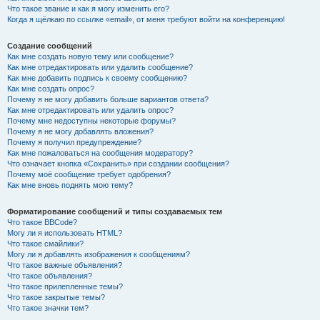
Что такое звание и как я могу изменить его?
Когда я щёлкаю по ссылке «email», от меня требуют войти на конференцию!
Создание сообщений
Как мне создать новую тему или сообщение?
Как мне отредактировать или удалить сообщение?
Как мне добавить подпись к своему сообщению?
Как мне создать опрос?
Почему я не могу добавить больше вариантов ответа?
Как мне отредактировать или удалить опрос?
Почему мне недоступны некоторые форумы?
Почему я не могу добавлять вложения?
Почему я получил предупреждение?
Как мне пожаловаться на сообщения модератору?
Что означает кнопка «Сохранить» при создании сообщения?
Почему моё сообщение требует одобрения?
Как мне вновь поднять мою тему?
Форматирование сообщений и типы создаваемых тем
Что такое BBCode?
Могу ли я использовать HTML?
Что такое смайлики?
Могу ли я добавлять изображения к сообщениям?
Что такое важные объявления?
Что такое объявления?
Что такое прилепленные темы?
Что такое закрытые темы?
Что такое значки тем?