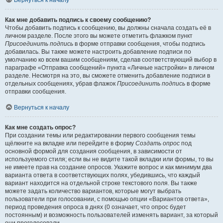
Вернуться к началу
Как мне добавить подпись к своему сообщению?
Чтобы добавить подпись к сообщению, вы должны сначала создать её в
личном разделе. После этого вы можете отметить флажком пункт
Присоединить подпись
в форме отправки сообщения, чтобы подпись
добавилась. Вы также можете настроить добавление подписи по
умолчанию ко всем вашим сообщениям, сделав соответствующий выбор в
параграфе «Отправка сообщений» пункта «Личные настройки» в личном
разделе. Несмотря на это, вы сможете отменить добавление подписи в
отдельных сообщениях, убрав флажок
Присоединить подпись
в форме
отправки сообщения.
Вернуться к началу
Как мне создать опрос?
При создании темы или редактировании первого сообщения темы
щёлкните на вкладке или перейдите в форму
Создать опрос
под
основной формой для создания сообщения, в зависимости от
используемого стиля; если вы не видите такой вкладки или формы, то вы
не имеете прав на создание опросов. Укажите вопрос и как минимум два
варианта ответа в соответствующих полях, убедившись, что каждый
вариант находится на отдельной строке текстового поля. Вы также
можете задать количество вариантов, которые могут выбрать
пользователи при голосовании, с помощью опции «Вариантов ответа»,
период проведения опроса в днях (0 означает, что опрос будет
постоянным) и возможность пользователей изменять вариант, за который