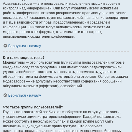
Администраторы — это пользователи, наделённые высшим уровнем
контроля над конференцией. Они могут управлять всеми аспектами
работы конференции, включая разграничение прав доступа, отключение
пользователей, создание групп пользователей, назначение модераторов
и т. п., в зависимости от прав, предоставленных им создателем
конференции. Они также могут обладать всеми возможностями
модераторов во всех форумах, в зависимости от настроек,
произведённых создателем конференции.
Вернуться к началу
Кто такие модераторы?
Модераторы — это пользователи (или группы пользователей), которые
ежедневно следят за форумами. Они имеют право редактировать или
удалять сообщения, закрывать, открывать, перемещать, удалять и
объединять темы на форуме, за который они отвечают. Основные задачи
модераторов — не допускать несоответствия содержания сообщений
обсуждаемым темам (оффтопик), оскорблений.
Вернуться к началу
Что такое группы пользователей?
Группы пользователей разбивают сообщество на структурные части,
управляемые администратором конференции. Каждый пользователь
может состоять в нескольких группах, и каждой группе могут быть
назначены индивидуальные права доступа. Это облегчает
администраторам назначение прав доступа одновременно большому