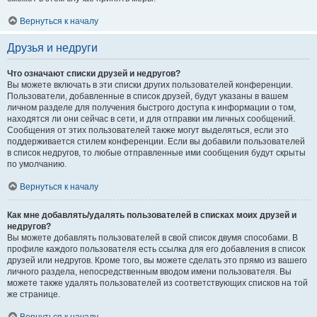
Вернуться к началу
Друзья и недруги
Что означают списки друзей и недругов?
Вы можете включать в эти списки других пользователей конференции.
Пользователи, добавленные в список друзей, будут указаны в вашем
личном разделе для получения быстрого доступа к информации о том,
находятся ли они сейчас в сети, и для отправки им личных сообщений.
Сообщения от этих пользователей также могут выделяться, если это
поддерживается стилем конференции. Если вы добавили пользователей
в список недругов, то любые отправленные ими сообщения будут скрыты
по умолчанию.
Вернуться к началу
Как мне добавлять/удалять пользователей в списках моих друзей и
недругов?
Вы можете добавлять пользователей в свой список двумя способами. В
профиле каждого пользователя есть ссылка для его добавления в список
друзей или недругов. Кроме того, вы можете сделать это прямо из вашего
личного раздела, непосредственным вводом имени пользователя. Вы
можете также удалять пользователей из соответствующих списков на той
же странице.