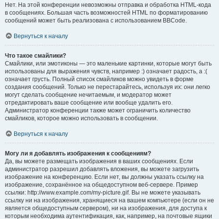
Нет. На этой конференции невозможны отправка и обработка HTML-кода
в сообщениях. Большая часть возможностей HTML по форматированию
сообщений может быть реализована с использованием BBCode.
Вернуться к началу
Что такое смайлики?
Смайлики, или эмотиконы — это маленькие картинки, которые могут быть
использованы для выражения чувств, например :) означает радость, а :(
означает грусть. Полный список смайликов можно увидеть в форме
создания сообщений. Только не перестарайтесь, используя их: они легко
могут сделать сообщение нечитаемым, и модератор может
отредактировать ваше сообщение или вообще удалить его.
Администратор конференции также может ограничить количество
смайликов, которое можно использовать в сообщении.
Вернуться к началу
Могу ли я добавлять изображения к сообщениям?
Да, вы можете размещать изображения в ваших сообщениях. Если
администратор разрешил добавлять вложения, вы можете загрузить
изображение на конференцию. Если нет, вы должны указать ссылку на
изображение, сохранённое на общедоступном веб-сервере. Пример
ссылки: http://www.example.com/my-picture.gif. Вы не можете указывать
ссылку ни на изображения, хранящиеся на вашем компьютере (если он не
является общедоступным сервером), ни на изображения, для доступа к
которым необходима аутентификация, как, например, на почтовые ящики