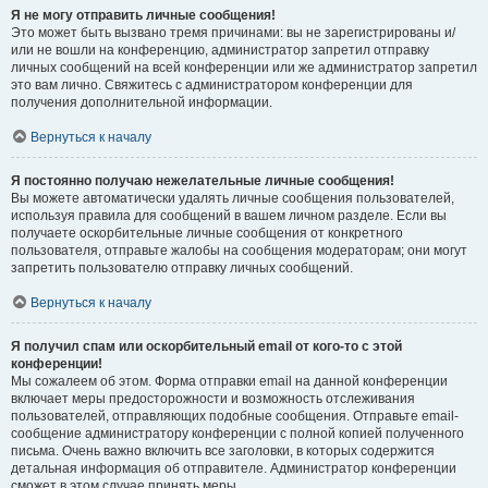
Я не могу отправить личные сообщения!
Это может быть вызвано тремя причинами: вы не зарегистрированы и/
или не вошли на конференцию, администратор запретил отправку
личных сообщений на всей конференции или же администратор запретил
это вам лично. Свяжитесь с администратором конференции для
получения дополнительной информации.
Вернуться к началу
Я постоянно получаю нежелательные личные сообщения!
Вы можете автоматически удалять личные сообщения пользователей,
используя правила для сообщений в вашем личном разделе. Если вы
получаете оскорбительные личные сообщения от конкретного
пользователя, отправьте жалобы на сообщения модераторам; они могут
запретить пользователю отправку личных сообщений.
Вернуться к началу
Я получил спам или оскорбительный email от кого-то с этой
конференции!
Мы сожалеем об этом. Форма отправки email на данной конференции
включает меры предосторожности и возможность отслеживания
пользователей, отправляющих подобные сообщения. Отправьте email-
сообщение администратору конференции с полной копией полученного
письма. Очень важно включить все заголовки, в которых содержится
детальная информация об отправителе. Администратор конференции
сможет в этом случае принять меры.