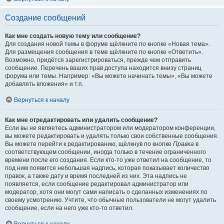
Создание сообщений
Как мне создать новую тему или сообщение?
Для создания новой темы в форуме щёлкните по кнопке «Новая тема».
Для размещения сообщения в теме щёлкните по кнопке «Ответить».
Возможно, придётся зарегистрироваться, прежде чем отправить
сообщение. Перечень ваших прав доступа находится внизу страниц
форума или темы. Например: «Вы можете начинать темы», «Вы можете
добавлять вложения» и т.п.
Вернуться к началу
Как мне отредактировать или удалить сообщение?
Если вы не являетесь администратором или модератором конференции,
вы можете редактировать и удалять только свои собственные сообщения.
Вы можете перейти к редактированию, щёлкнув по кнопке
Правка
в
соответствующем сообщении, иногда только в течение ограниченного
времени после его создания. Если кто-то уже ответил на сообщение, то
под ним появится небольшая надпись, которая показывает количество
правок, а также дату и время последней из них. Эта надпись не
появляется, если сообщение редактировал администратор или
модератор, хотя они могут сами написать о сделанных изменениях по
своему усмотрению. Учтите, что обычные пользователи не могут удалить
сообщение, если на него уже кто-то ответил.