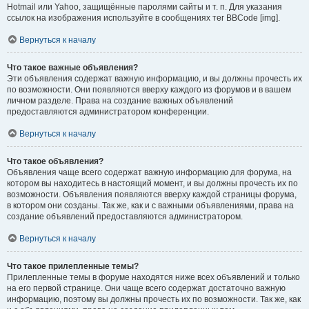
Hotmail или Yahoo, защищённые паролями сайты и т. п. Для указания
ссылок на изображения используйте в сообщениях тег BBCode [img].
Вернуться к началу
Что такое важные объявления?
Эти объявления содержат важную информацию, и вы должны прочесть их
по возможности. Они появляются вверху каждого из форумов и в вашем
личном разделе. Права на создание важных объявлений
предоставляются администратором конференции.
Вернуться к началу
Что такое объявления?
Объявления чаще всего содержат важную информацию для форума, на
котором вы находитесь в настоящий момент, и вы должны прочесть их по
возможности. Объявления появляются вверху каждой страницы форума,
в котором они созданы. Так же, как и с важными объявлениями, права на
создание объявлений предоставляются администратором.
Вернуться к началу
Что такое прилепленные темы?
Прилепленные темы в форуме находятся ниже всех объявлений и только
на его первой странице. Они чаще всего содержат достаточно важную
информацию, поэтому вы должны прочесть их по возможности. Так же, как