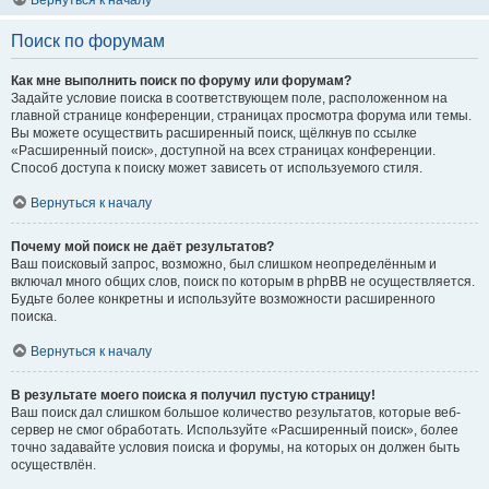
Вернуться к началу
Поиск по форумам
Как мне выполнить поиск по форуму или форумам?
Задайте условие поиска в соответствующем поле, расположенном на
главной странице конференции, страницах просмотра форума или темы.
Вы можете осуществить расширенный поиск, щёлкнув по ссылке
«Расширенный поиск», доступной на всех страницах конференции.
Способ доступа к поиску может зависеть от используемого стиля.
Вернуться к началу
Почему мой поиск не даёт результатов?
Ваш поисковый запрос, возможно, был слишком неопределённым и
включал много общих слов, поиск по которым в phpBB не осуществляется.
Будьте более конкретны и используйте возможности расширенного
поиска.
Вернуться к началу
В результате моего поиска я получил пустую страницу!
Ваш поиск дал слишком большое количество результатов, которые веб-
сервер не смог обработать. Используйте «Расширенный поиск», более
точно задавайте условия поиска и форумы, на которых он должен быть
осуществлён.