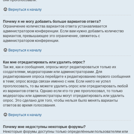
они проголосовали.
Вернуться к началу
Почему я не могу добавить больше вариантов ответа?
Ограничение количества вариантов ответа устанавливается
администратором конференции. Если вам нужно добавить количество
вариантов, превышающее это ограничение, свяжитесь с
администратором конференции.
Вернуться к началу
Как мне отредактировать или удалить опрос?
Так же, как и сообщения, опросы могут редактироваться только их
создателями, модераторами или администраторами. Для
редактирования опроса перейдите к редактированию первого сообщения
в теме; опрос всегда связан именно с ним. Если никто не успел
проголосовать, то вы можете удалить опрос или отредактировать любой
из вариантов ответа. Однако если кто-то уже проголосовал, то только
модераторы или администраторы могут отредактировать или удалить
опрос. Это сделано для того, чтобы нельзя было менять варианты
ответов во время голосования.
Вернуться к началу
Почему мне недоступны некоторые форумы?
Некоторые форумы доступны только определённым пользователям или