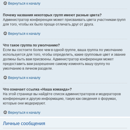
Вернуться к началу
Почему названия некоторых групп имеют разные цвета?
Администратор конференции может присваивать цвета участникам групп
для того, чтобы их было проще отличать друг от друга.
Вернуться к началу
Что такое группа по умолчанию?
Если вы состоите более чем в одной группе, ваша группа по умолчанию
используется для того, чтобы определить, какие групповые цвет и звание
должны быть вам присвоены. Администратор конференции может
предоставить вам разрешение самому изменять вашу группу по
умолчанию в личном разделе.
Вернуться к началу
Что означает ссылка «Наша команда»?
На этой странице вы найдёте список администраторов и модераторов
конференции и другую информацию, такую как сведения о форумах,
которые они модерируют.
Вернуться к началу
Личные сообщения