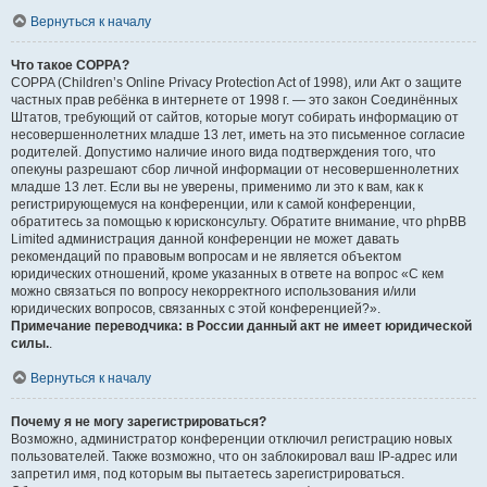
Вернуться к началу
Что такое COPPA?
COPPA (Children’s Online Privacy Protection Act of 1998), или Акт о защите
частных прав ребёнка в интернете от 1998 г. — это закон Соединённых
Штатов, требующий от сайтов, которые могут собирать информацию от
несовершеннолетних младше 13 лет, иметь на это письменное согласие
родителей. Допустимо наличие иного вида подтверждения того, что
опекуны разрешают сбор личной информации от несовершеннолетних
младше 13 лет. Если вы не уверены, применимо ли это к вам, как к
регистрирующемуся на конференции, или к самой конференции,
обратитесь за помощью к юрисконсульту. Обратите внимание, что phpBB
Limited администрация данной конференции не может давать
рекомендаций по правовым вопросам и не является объектом
юридических отношений, кроме указанных в ответе на вопрос «С кем
можно связаться по вопросу некорректного использования и/или
юридических вопросов, связанных с этой конференцией?».
Примечание переводчика: в России данный акт не имеет юридической
силы.
.
Вернуться к началу
Почему я не могу зарегистрироваться?
Возможно, администратор конференции отключил регистрацию новых
пользователей. Также возможно, что он заблокировал ваш IP-адрес или
запретил имя, под которым вы пытаетесь зарегистрироваться.