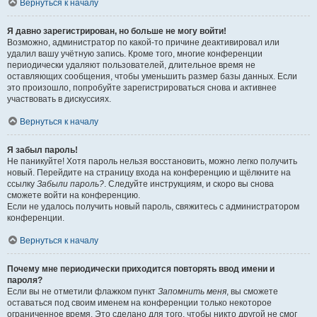
Вернуться к началу
Я давно зарегистрирован, но больше не могу войти!
Возможно, администратор по какой-то причине деактивировал или
удалил вашу учётную запись. Кроме того, многие конференции
периодически удаляют пользователей, длительное время не
оставляющих сообщения, чтобы уменьшить размер базы данных. Если
это произошло, попробуйте зарегистрироваться снова и активнее
участвовать в дискуссиях.
Вернуться к началу
Я забыл пароль!
Не паникуйте! Хотя пароль нельзя восстановить, можно легко получить
новый. Перейдите на страницу входа на конференцию и щёлкните на
ссылку
Забыли пароль?
. Следуйте инструкциям, и скоро вы снова
сможете войти на конференцию.
Если не удалось получить новый пароль, свяжитесь с администратором
конференции.
Вернуться к началу
Почему мне периодически приходится повторять ввод имени и
пароля?
Если вы не отметили флажком пункт
Запомнить меня
, вы сможете
оставаться под своим именем на конференции только некоторое
ограниченное время. Это сделано для того, чтобы никто другой не смог