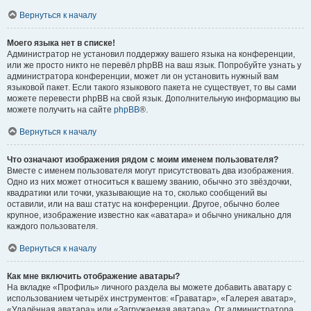
Вернуться к началу
Моего языка нет в списке!
Администратор не установил поддержку вашего языка на конференции,
или же просто никто не перевёл phpBB на ваш язык. Попробуйте узнать у
администратора конференции, может ли он установить нужный вам
языковой пакет. Если такого языкового пакета не существует, то вы сами
можете перевести phpBB на свой язык. Дополнительную информацию вы
можете получить на сайте
phpBB
®.
Вернуться к началу
Что означают изображения рядом с моим именем пользователя?
Вместе с именем пользователя могут присутствовать два изображения.
Одно из них может относиться к вашему званию, обычно это звёздочки,
квадратики или точки, указывающие на то, сколько сообщений вы
оставили, или на ваш статус на конференции. Другое, обычно более
крупное, изображение известно как «аватара» и обычно уникально для
каждого пользователя.
Вернуться к началу
Как мне включить отображение аватары?
На вкладке «Профиль» личного раздела вы можете добавить аватару с
использованием четырёх инструментов: «Граватар», «Галерея аватар»,
«Удалённая аватара» или «Загружаемая аватара». От администратора