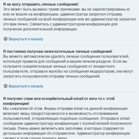
Я не могу отправить личные сообщения!
Это может быть вызвано тремя причинами: вы не зарегистрированы и/
или не вошли на конференцию, администратор запретил отправку
личных сообщений на всей конференции или же администратор запретил
это вам лично. Свяжитесь с администратором конференции для
получения дополнительной информации.
Вернуться к началу
Я постоянно получаю нежелательные личные сообщения!
Вы можете автоматически удалять личные сообщения пользователей,
используя правила для сообщений в вашем личном разделе. Если вы
получаете оскорбительные личные сообщения от конкретного
пользователя, отправьте жалобы на сообщения модераторам; они могут
запретить пользователю отправку личных сообщений.
Вернуться к началу
Я получил спам или оскорбительный email от кого-то с этой
конференции!
Мы сожалеем об этом. Форма отправки email на данной конференции
включает меры предосторожности и возможность отслеживания
пользователей, отправляющих подобные сообщения. Отправьте email-
сообщение администратору конференции с полной копией полученного
письма. Очень важно включить все заголовки, в которых содержится
детальная информация об отправителе. Администратор конференции
сможет в этом случае принять меры.