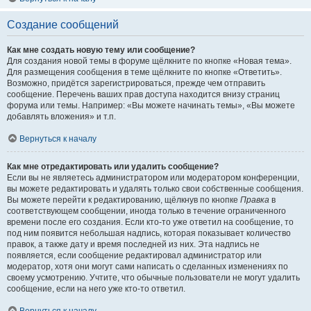
Создание сообщений
Как мне создать новую тему или сообщение?
Для создания новой темы в форуме щёлкните по кнопке «Новая тема».
Для размещения сообщения в теме щёлкните по кнопке «Ответить».
Возможно, придётся зарегистрироваться, прежде чем отправить
сообщение. Перечень ваших прав доступа находится внизу страниц
форума или темы. Например: «Вы можете начинать темы», «Вы можете
добавлять вложения» и т.п.
Вернуться к началу
Как мне отредактировать или удалить сообщение?
Если вы не являетесь администратором или модератором конференции,
вы можете редактировать и удалять только свои собственные сообщения.
Вы можете перейти к редактированию, щёлкнув по кнопке
Правка
в
соответствующем сообщении, иногда только в течение ограниченного
времени после его создания. Если кто-то уже ответил на сообщение, то
под ним появится небольшая надпись, которая показывает количество
правок, а также дату и время последней из них. Эта надпись не
появляется, если сообщение редактировал администратор или
модератор, хотя они могут сами написать о сделанных изменениях по
своему усмотрению. Учтите, что обычные пользователи не могут удалить
сообщение, если на него уже кто-то ответил.