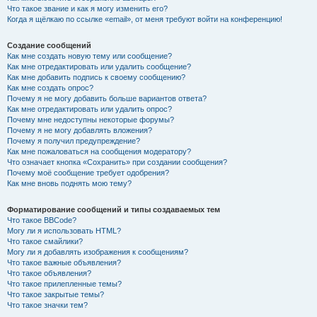
Что такое звание и как я могу изменить его?
Когда я щёлкаю по ссылке «email», от меня требуют войти на конференцию!
Создание сообщений
Как мне создать новую тему или сообщение?
Как мне отредактировать или удалить сообщение?
Как мне добавить подпись к своему сообщению?
Как мне создать опрос?
Почему я не могу добавить больше вариантов ответа?
Как мне отредактировать или удалить опрос?
Почему мне недоступны некоторые форумы?
Почему я не могу добавлять вложения?
Почему я получил предупреждение?
Как мне пожаловаться на сообщения модератору?
Что означает кнопка «Сохранить» при создании сообщения?
Почему моё сообщение требует одобрения?
Как мне вновь поднять мою тему?
Форматирование сообщений и типы создаваемых тем
Что такое BBCode?
Могу ли я использовать HTML?
Что такое смайлики?
Могу ли я добавлять изображения к сообщениям?
Что такое важные объявления?
Что такое объявления?
Что такое прилепленные темы?
Что такое закрытые темы?
Что такое значки тем?