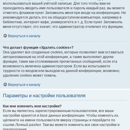
воспользоваться вашей учётной записью. Для того чтобы вам не
приходилось вводить имя пользователя и пароль каждый раз, вы можете
отметить флажком пункт
Запомнить меня
при входе на конференцию. Не
рекомендуется делать это на общедоступном компьютере, например в
библиотеке, интернет-кафе, университете и т. д. Если пункт
Запомнить
меня
отсутствует, это значит, что администратор отключил эту функцию.
Вернуться к началу
Что делает функция «Удалить cookies»?
Она удаляет все созданные cookies, которые позволяют вам оставаться
авторизованным на этой конференции, а также выполняют другие
функции, такие как отслеживание прочитанных сообщений, если эта
возможность включена администратором. Если вы испытываете
трудности со входом или выходом на данной конференции, возможно,
удаление cookies может помочь.
Вернуться к началу
Параметры и настройки пользователя
Как мне изменить мои настройки?
Если вы являетесь зарегистрированным пользователем, все ваши
настройки хранятся в базе данных конференции. Чтобы изменить их,
щёлкните на имени пользователя вверху страницы и перейдите по
ссылке
Личный раздел
. Там вы можете изменить все свои настройки и
предпочтения.