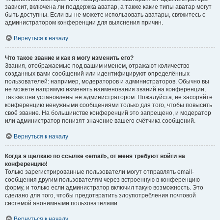
зависит, включена ли поддержка аватар, а также какие типы аватар могут
быть доступны. Если вы не можете использовать аватары, свяжитесь с
администратором конференции для выяснения причин.
Вернуться к началу
Что такое звание и как я могу изменить его?
Звания, отображаемые под вашим именем, отражают количество
созданных вами сообщений или идентифицируют определённых
пользователей: например, модераторов и администраторов. Обычно вы
не можете напрямую изменять наименования званий на конференции,
так как они установлены её администратором. Пожалуйста, не засоряйте
конференцию ненужными сообщениями только для того, чтобы повысить
своё звание. На большинстве конференций это запрещено, и модератор
или администратор понизят значение вашего счётчика сообщений.
Вернуться к началу
Когда я щёлкаю по ссылке «email», от меня требуют войти на
конференцию!
Только зарегистрированные пользователи могут отправлять email-
сообщения другим пользователям через встроенную в конференцию
форму, и только если администратор включил такую возможность. Это
сделано для того, чтобы предотвратить злоупотребления почтовой
системой анонимными пользователями.
Вернуться к началу