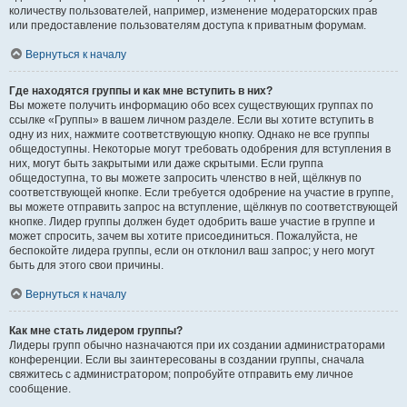
количеству пользователей, например, изменение модераторских прав
или предоставление пользователям доступа к приватным форумам.
Вернуться к началу
Где находятся группы и как мне вступить в них?
Вы можете получить информацию обо всех существующих группах по
ссылке «Группы» в вашем личном разделе. Если вы хотите вступить в
одну из них, нажмите соответствующую кнопку. Однако не все группы
общедоступны. Некоторые могут требовать одобрения для вступления в
них, могут быть закрытыми или даже скрытыми. Если группа
общедоступна, то вы можете запросить членство в ней, щёлкнув по
соответствующей кнопке. Если требуется одобрение на участие в группе,
вы можете отправить запрос на вступление, щёлкнув по соответствующей
кнопке. Лидер группы должен будет одобрить ваше участие в группе и
может спросить, зачем вы хотите присоединиться. Пожалуйста, не
беспокойте лидера группы, если он отклонил ваш запрос; у него могут
быть для этого свои причины.
Вернуться к началу
Как мне стать лидером группы?
Лидеры групп обычно назначаются при их создании администраторами
конференции. Если вы заинтересованы в создании группы, сначала
свяжитесь с администратором; попробуйте отправить ему личное
сообщение.