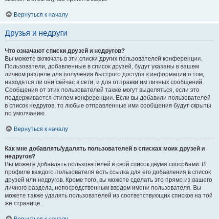
Вернуться к началу
Друзья и недруги
Что означают списки друзей и недругов?
Вы можете включать в эти списки других пользователей конференции.
Пользователи, добавленные в список друзей, будут указаны в вашем
личном разделе для получения быстрого доступа к информации о том,
находятся ли они сейчас в сети, и для отправки им личных сообщений.
Сообщения от этих пользователей также могут выделяться, если это
поддерживается стилем конференции. Если вы добавили пользователей
в список недругов, то любые отправленные ими сообщения будут скрыты
по умолчанию.
Вернуться к началу
Как мне добавлять/удалять пользователей в списках моих друзей и
недругов?
Вы можете добавлять пользователей в свой список двумя способами. В
профиле каждого пользователя есть ссылка для его добавления в список
друзей или недругов. Кроме того, вы можете сделать это прямо из вашего
личного раздела, непосредственным вводом имени пользователя. Вы
можете также удалять пользователей из соответствующих списков на той
же странице.