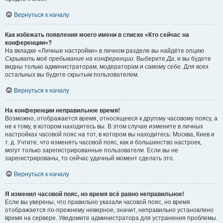
Вернуться к началу
Как избежать появления моего имени в списке «Кто сейчас на
конференции»?
На вкладке «Личные настройки» в личном разделе вы найдёте опцию
Скрывать моё пребывание на конференции
. Выберите
Да
, и вы будете
видны только администраторам, модераторам и самому себе. Для всех
остальных вы будете скрытым пользователем.
Вернуться к началу
На конференции неправильное время!
Возможно, отображается время, относящееся к другому часовому поясу, а
не к тому, в котором находитесь вы. В этом случае измените в личных
настройках часовой пояс на тот, в котором вы находитесь: Москва, Киев и
т. д. Учтите, что изменять часовой пояс, как и большинство настроек,
могут только зарегистрированные пользователи. Если вы не
зарегистрированы, то сейчас удачный момент сделать это.
Вернуться к началу
Я изменил часовой пояс, но время всё равно неправильное!
Если вы уверены, что правильно указали часовой пояс, но время
отображается по-прежнему неверное, значит, неправильно установлено
время на сервере. Уведомите администратора для устранения проблемы.