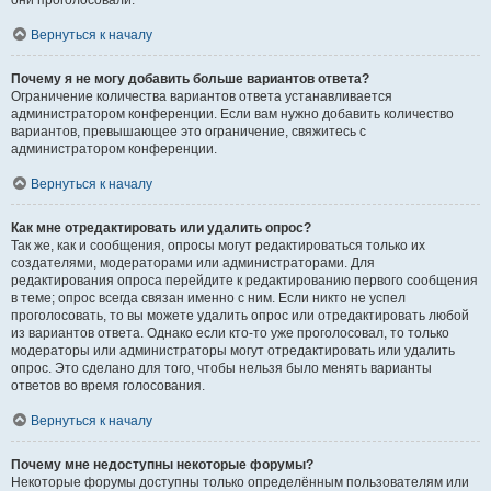
они проголосовали.
Вернуться к началу
Почему я не могу добавить больше вариантов ответа?
Ограничение количества вариантов ответа устанавливается
администратором конференции. Если вам нужно добавить количество
вариантов, превышающее это ограничение, свяжитесь с
администратором конференции.
Вернуться к началу
Как мне отредактировать или удалить опрос?
Так же, как и сообщения, опросы могут редактироваться только их
создателями, модераторами или администраторами. Для
редактирования опроса перейдите к редактированию первого сообщения
в теме; опрос всегда связан именно с ним. Если никто не успел
проголосовать, то вы можете удалить опрос или отредактировать любой
из вариантов ответа. Однако если кто-то уже проголосовал, то только
модераторы или администраторы могут отредактировать или удалить
опрос. Это сделано для того, чтобы нельзя было менять варианты
ответов во время голосования.
Вернуться к началу
Почему мне недоступны некоторые форумы?
Некоторые форумы доступны только определённым пользователям или