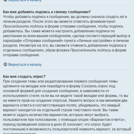
Вернуться к началу
Как мне добавить подпись к своему сообщению?
Чтобы добавить подпись к сообщению, вы должны сначала создать её в
личном разделе. После этого вы можете отметить флажком пункт
Присоединить подпись
в форме отправки сообщения, чтобы подпись
добавилась. Вы также можете настроить добавление подписи по
умолчанию ко всем вашим сообщениям, сделав соответствующий выбор в
параграфе «Отправка сообщений» пункта «Личные настройки» в личном
разделе. Несмотря на это, вы сможете отменить добавление подписи в
отдельных сообщениях, убрав флажок
Присоединить подпись
в форме
отправки сообщения.
Вернуться к началу
Как мне создать опрос?
При создании темы или редактировании первого сообщения темы
щёлкните на вкладке или перейдите в форму
Создать опрос
под
основной формой для создания сообщения, в зависимости от
используемого стиля; если вы не видите такой вкладки или формы, то вы
не имеете прав на создание опросов. Укажите вопрос и как минимум два
варианта ответа в соответствующих полях, убедившись, что каждый
вариант находится на отдельной строке текстового поля. Вы также
можете задать количество вариантов, которые могут выбрать
пользователи при голосовании, с помощью опции «Вариантов ответа»,
период проведения опроса в днях (0 означает, что опрос будет
постоянным) и возможность пользователей изменять вариант, за который