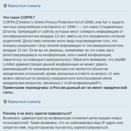
Вернуться к началу
Что такое COPPA?
COPPA (Children’s Online Privacy Protection Act of 1998), или Акт о защите
частных прав ребёнка в интернете от 1998 г. — это закон Соединённых
Штатов, требующий от сайтов, которые могут собирать информацию от
несовершеннолетних младше 13 лет, иметь на это письменное согласие
родителей. Допустимо наличие иного вида подтверждения того, что
опекуны разрешают сбор личной информации от несовершеннолетних
младше 13 лет. Если вы не уверены, применимо ли это к вам, как к
регистрирующемуся на конференции, или к самой конференции,
обратитесь за помощью к юрисконсульту. Обратите внимание, что phpBB
Limited администрация данной конференции не может давать
рекомендаций по правовым вопросам и не является объектом
юридических отношений, кроме указанных в ответе на вопрос «С кем
можно связаться по вопросу некорректного использования и/или
юридических вопросов, связанных с этой конференцией?».
Примечание переводчика: в России данный акт не имеет юридической
силы.
.
Вернуться к началу
Почему я не могу зарегистрироваться?
Возможно, администратор конференции отключил регистрацию новых
пользователей. Также возможно, что он заблокировал ваш IP-адрес или
запретил имя, под которым вы пытаетесь зарегистрироваться.