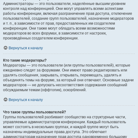
Администраторы — это пользователи, наделённые высшим уровнем
контроля над конференцией. Они могут управлять всеми аспектами
работы конференции, включая разграничение прав доступа, отключение
пользователей, создание групп пользователей, назначение модераторов
и т. п., в зависимости от прав, предоставленных им создателем
конференции. Они также могут обладать всеми возможностями
модераторов во всех форумах, в зависимости от настроек,
произведённых создателем конференции.
Вернуться к началу
Кто такие модераторы?
Модераторы — это пользователи (или группы пользователей), которые
ежедневно следят за форумами. Они имеют право редактировать или
удалять сообщения, закрывать, открывать, перемещать, удалять и
объединять темы на форуме, за который они отвечают. Основные задачи
модераторов — не допускать несоответствия содержания сообщений
обсуждаемым темам (оффтопик), оскорблений.
Вернуться к началу
Что такое группы пользователей?
Группы пользователей разбивают сообщество на структурные части,
управляемые администратором конференции. Каждый пользователь
может состоять в нескольких группах, и каждой группе могут быть
назначены индивидуальные права доступа. Это облегчает
администраторам назначение прав доступа одновременно большому