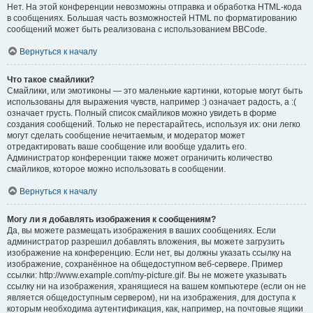
Нет. На этой конференции невозможны отправка и обработка HTML-кода
в сообщениях. Большая часть возможностей HTML по форматированию
сообщений может быть реализована с использованием BBCode.
Вернуться к началу
Что такое смайлики?
Смайлики, или эмотиконы — это маленькие картинки, которые могут быть
использованы для выражения чувств, например :) означает радость, а :(
означает грусть. Полный список смайликов можно увидеть в форме
создания сообщений. Только не перестарайтесь, используя их: они легко
могут сделать сообщение нечитаемым, и модератор может
отредактировать ваше сообщение или вообще удалить его.
Администратор конференции также может ограничить количество
смайликов, которое можно использовать в сообщении.
Вернуться к началу
Могу ли я добавлять изображения к сообщениям?
Да, вы можете размещать изображения в ваших сообщениях. Если
администратор разрешил добавлять вложения, вы можете загрузить
изображение на конференцию. Если нет, вы должны указать ссылку на
изображение, сохранённое на общедоступном веб-сервере. Пример
ссылки: http://www.example.com/my-picture.gif. Вы не можете указывать
ссылку ни на изображения, хранящиеся на вашем компьютере (если он не
является общедоступным сервером), ни на изображения, для доступа к
которым необходима аутентификация, как, например, на почтовые ящики