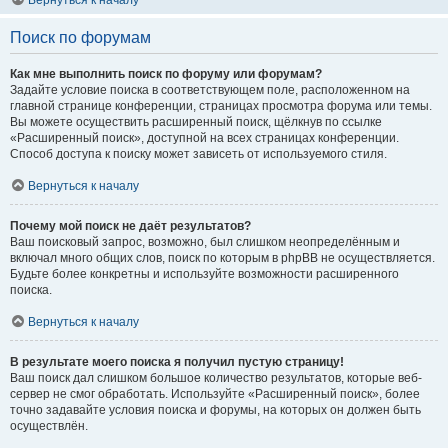
Вернуться к началу
Поиск по форумам
Как мне выполнить поиск по форуму или форумам?
Задайте условие поиска в соответствующем поле, расположенном на
главной странице конференции, страницах просмотра форума или темы.
Вы можете осуществить расширенный поиск, щёлкнув по ссылке
«Расширенный поиск», доступной на всех страницах конференции.
Способ доступа к поиску может зависеть от используемого стиля.
Вернуться к началу
Почему мой поиск не даёт результатов?
Ваш поисковый запрос, возможно, был слишком неопределённым и
включал много общих слов, поиск по которым в phpBB не осуществляется.
Будьте более конкретны и используйте возможности расширенного
поиска.
Вернуться к началу
В результате моего поиска я получил пустую страницу!
Ваш поиск дал слишком большое количество результатов, которые веб-
сервер не смог обработать. Используйте «Расширенный поиск», более
точно задавайте условия поиска и форумы, на которых он должен быть
осуществлён.