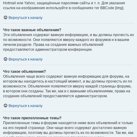
Hotmail или Yahoo, защищённые паролями сайты и т. п. Для указания
ссылок на изображения используйте в сообщениях тег BBCode [img].
Вернуться к началу
Что такое важные объявления?
Эти объявления содержат важную информацию, и вы должны прочесть их
по возможности. Они появляются вверху каждого из форумов и в вашем
личном разделе. Права на создание важных объявлений
предоставляются администратором конференции.
Вернуться к началу
Что такое объявления?
Объявления чаще всего содержат важную информацию для форума, на
котором вы находитесь в настоящий момент, и вы должны прочесть их по
возможности. Объявления появляются вверху каждой страницы форума,
в котором они созданы. Так же, как и с важными объявлениями, права на
создание объявлений предоставляются администратором.
Вернуться к началу
Что такое прилепленные темы?
Прилепленные темы в форуме находятся ниже всех объявлений и только
на его первой странице. Они чаще всего содержат достаточно важную
информацию, поэтому вы должны прочесть их по возможности. Так же, как