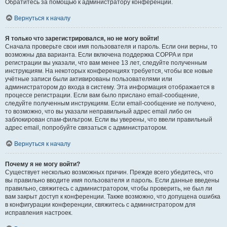
Обратитесь за помощью к администратору конференции.
Вернуться к началу
Я только что зарегистрировался, но не могу войти!
Сначала проверьте свои имя пользователя и пароль. Если они верны, то
возможны два варианта. Если включена поддержка COPPA и при
регистрации вы указали, что вам менее 13 лет, следуйте полученным
инструкциям. На некоторых конференциях требуется, чтобы все новые
учётные записи были активированы пользователями или
администратором до входа в систему. Эта информация отображается в
процессе регистрации. Если вам было прислано email-сообщение,
следуйте полученным инструкциям. Если email-сообщение не получено,
то возможно, что вы указали неправильный адрес email либо он
заблокирован спам-фильтром. Если вы уверены, что ввели правильный
адрес email, попробуйте связаться с администратором.
Вернуться к началу
Почему я не могу войти?
Существует несколько возможных причин. Прежде всего убедитесь, что
вы правильно вводите имя пользователя и пароль. Если данные введены
правильно, свяжитесь с администратором, чтобы проверить, не был ли
вам закрыт доступ к конференции. Также возможно, что допущена ошибка
в конфигурации конференции, свяжитесь с администратором для
исправления настроек.