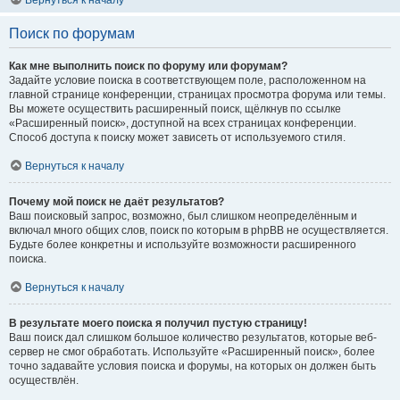
Вернуться к началу
Поиск по форумам
Как мне выполнить поиск по форуму или форумам?
Задайте условие поиска в соответствующем поле, расположенном на
главной странице конференции, страницах просмотра форума или темы.
Вы можете осуществить расширенный поиск, щёлкнув по ссылке
«Расширенный поиск», доступной на всех страницах конференции.
Способ доступа к поиску может зависеть от используемого стиля.
Вернуться к началу
Почему мой поиск не даёт результатов?
Ваш поисковый запрос, возможно, был слишком неопределённым и
включал много общих слов, поиск по которым в phpBB не осуществляется.
Будьте более конкретны и используйте возможности расширенного
поиска.
Вернуться к началу
В результате моего поиска я получил пустую страницу!
Ваш поиск дал слишком большое количество результатов, которые веб-
сервер не смог обработать. Используйте «Расширенный поиск», более
точно задавайте условия поиска и форумы, на которых он должен быть
осуществлён.