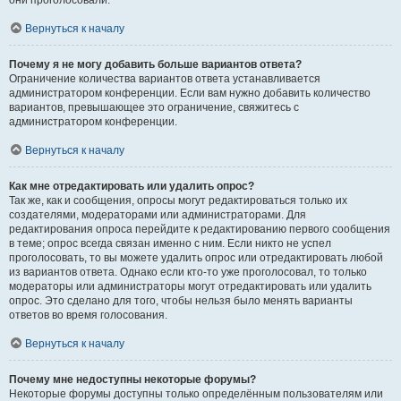
они проголосовали.
Вернуться к началу
Почему я не могу добавить больше вариантов ответа?
Ограничение количества вариантов ответа устанавливается
администратором конференции. Если вам нужно добавить количество
вариантов, превышающее это ограничение, свяжитесь с
администратором конференции.
Вернуться к началу
Как мне отредактировать или удалить опрос?
Так же, как и сообщения, опросы могут редактироваться только их
создателями, модераторами или администраторами. Для
редактирования опроса перейдите к редактированию первого сообщения
в теме; опрос всегда связан именно с ним. Если никто не успел
проголосовать, то вы можете удалить опрос или отредактировать любой
из вариантов ответа. Однако если кто-то уже проголосовал, то только
модераторы или администраторы могут отредактировать или удалить
опрос. Это сделано для того, чтобы нельзя было менять варианты
ответов во время голосования.
Вернуться к началу
Почему мне недоступны некоторые форумы?
Некоторые форумы доступны только определённым пользователям или