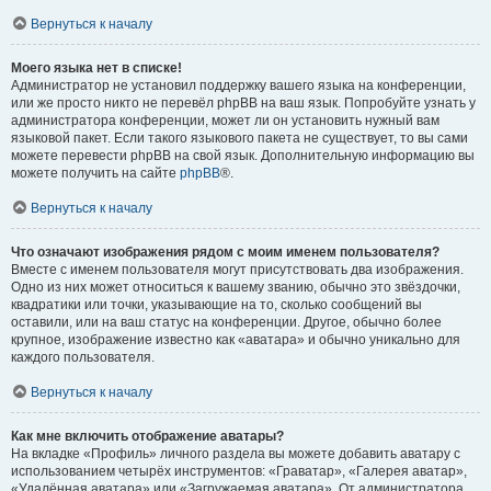
Вернуться к началу
Моего языка нет в списке!
Администратор не установил поддержку вашего языка на конференции,
или же просто никто не перевёл phpBB на ваш язык. Попробуйте узнать у
администратора конференции, может ли он установить нужный вам
языковой пакет. Если такого языкового пакета не существует, то вы сами
можете перевести phpBB на свой язык. Дополнительную информацию вы
можете получить на сайте
phpBB
®.
Вернуться к началу
Что означают изображения рядом с моим именем пользователя?
Вместе с именем пользователя могут присутствовать два изображения.
Одно из них может относиться к вашему званию, обычно это звёздочки,
квадратики или точки, указывающие на то, сколько сообщений вы
оставили, или на ваш статус на конференции. Другое, обычно более
крупное, изображение известно как «аватара» и обычно уникально для
каждого пользователя.
Вернуться к началу
Как мне включить отображение аватары?
На вкладке «Профиль» личного раздела вы можете добавить аватару с
использованием четырёх инструментов: «Граватар», «Галерея аватар»,
«Удалённая аватара» или «Загружаемая аватара». От администратора