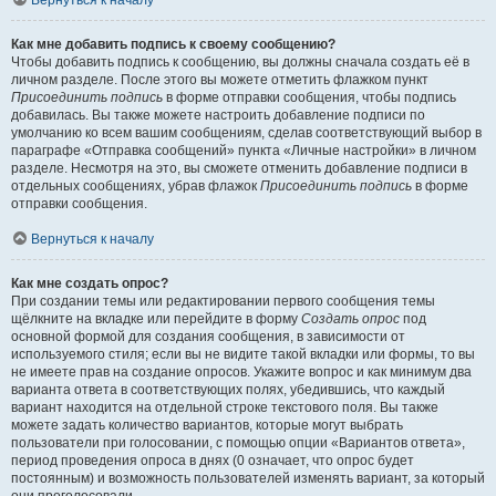
Вернуться к началу
Как мне добавить подпись к своему сообщению?
Чтобы добавить подпись к сообщению, вы должны сначала создать её в
личном разделе. После этого вы можете отметить флажком пункт
Присоединить подпись
в форме отправки сообщения, чтобы подпись
добавилась. Вы также можете настроить добавление подписи по
умолчанию ко всем вашим сообщениям, сделав соответствующий выбор в
параграфе «Отправка сообщений» пункта «Личные настройки» в личном
разделе. Несмотря на это, вы сможете отменить добавление подписи в
отдельных сообщениях, убрав флажок
Присоединить подпись
в форме
отправки сообщения.
Вернуться к началу
Как мне создать опрос?
При создании темы или редактировании первого сообщения темы
щёлкните на вкладке или перейдите в форму
Создать опрос
под
основной формой для создания сообщения, в зависимости от
используемого стиля; если вы не видите такой вкладки или формы, то вы
не имеете прав на создание опросов. Укажите вопрос и как минимум два
варианта ответа в соответствующих полях, убедившись, что каждый
вариант находится на отдельной строке текстового поля. Вы также
можете задать количество вариантов, которые могут выбрать
пользователи при голосовании, с помощью опции «Вариантов ответа»,
период проведения опроса в днях (0 означает, что опрос будет
постоянным) и возможность пользователей изменять вариант, за который