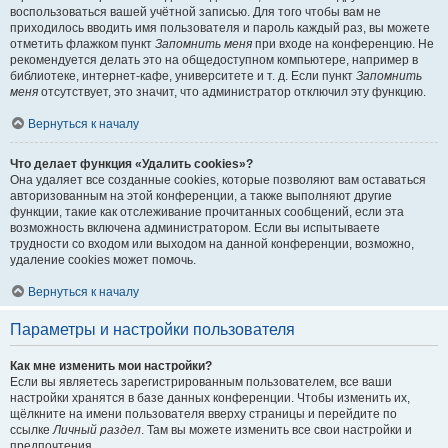
воспользоваться вашей учётной записью. Для того чтобы вам не
приходилось вводить имя пользователя и пароль каждый раз, вы можете
отметить флажком пункт
Запомнить меня
при входе на конференцию. Не
рекомендуется делать это на общедоступном компьютере, например в
библиотеке, интернет-кафе, университете и т. д. Если пункт
Запомнить
меня
отсутствует, это значит, что администратор отключил эту функцию.
Вернуться к началу
Что делает функция «Удалить cookies»?
Она удаляет все созданные cookies, которые позволяют вам оставаться
авторизованным на этой конференции, а также выполняют другие
функции, такие как отслеживание прочитанных сообщений, если эта
возможность включена администратором. Если вы испытываете
трудности со входом или выходом на данной конференции, возможно,
удаление cookies может помочь.
Вернуться к началу
Параметры и настройки пользователя
Как мне изменить мои настройки?
Если вы являетесь зарегистрированным пользователем, все ваши
настройки хранятся в базе данных конференции. Чтобы изменить их,
щёлкните на имени пользователя вверху страницы и перейдите по
ссылке
Личный раздел
. Там вы можете изменить все свои настройки и
предпочтения.