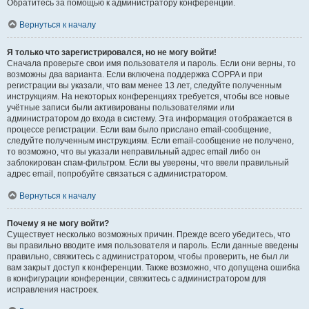
Обратитесь за помощью к администратору конференции.
Вернуться к началу
Я только что зарегистрировался, но не могу войти!
Сначала проверьте свои имя пользователя и пароль. Если они верны, то
возможны два варианта. Если включена поддержка COPPA и при
регистрации вы указали, что вам менее 13 лет, следуйте полученным
инструкциям. На некоторых конференциях требуется, чтобы все новые
учётные записи были активированы пользователями или
администратором до входа в систему. Эта информация отображается в
процессе регистрации. Если вам было прислано email-сообщение,
следуйте полученным инструкциям. Если email-сообщение не получено,
то возможно, что вы указали неправильный адрес email либо он
заблокирован спам-фильтром. Если вы уверены, что ввели правильный
адрес email, попробуйте связаться с администратором.
Вернуться к началу
Почему я не могу войти?
Существует несколько возможных причин. Прежде всего убедитесь, что
вы правильно вводите имя пользователя и пароль. Если данные введены
правильно, свяжитесь с администратором, чтобы проверить, не был ли
вам закрыт доступ к конференции. Также возможно, что допущена ошибка
в конфигурации конференции, свяжитесь с администратором для
исправления настроек.