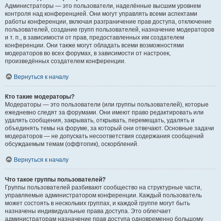
Администраторы — это пользователи, наделённые высшим уровнем
контроля над конференцией. Они могут управлять всеми аспектами
работы конференции, включая разграничение прав доступа, отключение
пользователей, создание групп пользователей, назначение модераторов
и т. п., в зависимости от прав, предоставленных им создателем
конференции. Они также могут обладать всеми возможностями
модераторов во всех форумах, в зависимости от настроек,
произведённых создателем конференции.
Вернуться к началу
Кто такие модераторы?
Модераторы — это пользователи (или группы пользователей), которые
ежедневно следят за форумами. Они имеют право редактировать или
удалять сообщения, закрывать, открывать, перемещать, удалять и
объединять темы на форуме, за который они отвечают. Основные задачи
модераторов — не допускать несоответствия содержания сообщений
обсуждаемым темам (оффтопик), оскорблений.
Вернуться к началу
Что такое группы пользователей?
Группы пользователей разбивают сообщество на структурные части,
управляемые администратором конференции. Каждый пользователь
может состоять в нескольких группах, и каждой группе могут быть
назначены индивидуальные права доступа. Это облегчает
администраторам назначение прав доступа одновременно большому