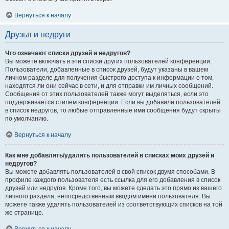
Вернуться к началу
Друзья и недруги
Что означают списки друзей и недругов?
Вы можете включать в эти списки других пользователей конференции.
Пользователи, добавленные в список друзей, будут указаны в вашем
личном разделе для получения быстрого доступа к информации о том,
находятся ли они сейчас в сети, и для отправки им личных сообщений.
Сообщения от этих пользователей также могут выделяться, если это
поддерживается стилем конференции. Если вы добавили пользователей
в список недругов, то любые отправленные ими сообщения будут скрыты
по умолчанию.
Вернуться к началу
Как мне добавлять/удалять пользователей в списках моих друзей и
недругов?
Вы можете добавлять пользователей в свой список двумя способами. В
профиле каждого пользователя есть ссылка для его добавления в список
друзей или недругов. Кроме того, вы можете сделать это прямо из вашего
личного раздела, непосредственным вводом имени пользователя. Вы
можете также удалять пользователей из соответствующих списков на той
же странице.