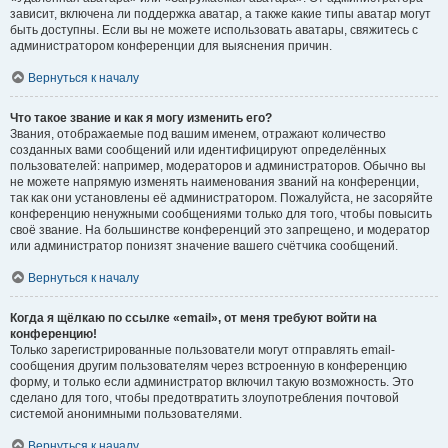
зависит, включена ли поддержка аватар, а также какие типы аватар могут
быть доступны. Если вы не можете использовать аватары, свяжитесь с
администратором конференции для выяснения причин.
Вернуться к началу
Что такое звание и как я могу изменить его?
Звания, отображаемые под вашим именем, отражают количество
созданных вами сообщений или идентифицируют определённых
пользователей: например, модераторов и администраторов. Обычно вы
не можете напрямую изменять наименования званий на конференции,
так как они установлены её администратором. Пожалуйста, не засоряйте
конференцию ненужными сообщениями только для того, чтобы повысить
своё звание. На большинстве конференций это запрещено, и модератор
или администратор понизят значение вашего счётчика сообщений.
Вернуться к началу
Когда я щёлкаю по ссылке «email», от меня требуют войти на
конференцию!
Только зарегистрированные пользователи могут отправлять email-
сообщения другим пользователям через встроенную в конференцию
форму, и только если администратор включил такую возможность. Это
сделано для того, чтобы предотвратить злоупотребления почтовой
системой анонимными пользователями.
Вернуться к началу