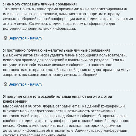
Я не могу отправить личные сообщения!
Это может быть вызвано тремя причинами: вы не зарегистрированы и/
или не вошли на конференцию, администратор запретил отправку
личных сообщений на всей конференции или же администратор запретил
это вам лично. Свяжитесь с администратором конференции для
получения дополнительной информации.
Вернуться к началу
Я постоянно получаю нежелательные личные сообщения!
Вы можете автоматически удалять личные сообщения пользователей,
используя правила для сообщений в вашем личном разделе. Если вы
получаете оскорбительные личные сообщения от конкретного
пользователя, отправьте жалобы на сообщения модераторам; они могут
запретить пользователю отправку личных сообщений.
Вернуться к началу
Я получил спам или оскорбительный email от кого-то с этой
конференции!
Мы сожалеем об этом. Форма отправки email на данной конференции
включает меры предосторожности и возможность отслеживания
пользователей, отправляющих подобные сообщения. Отправьте email-
сообщение администратору конференции с полной копией полученного
письма. Очень важно включить все заголовки, в которых содержится
детальная информация об отправителе. Администратор конференции
сможет в этом случае принять меры.