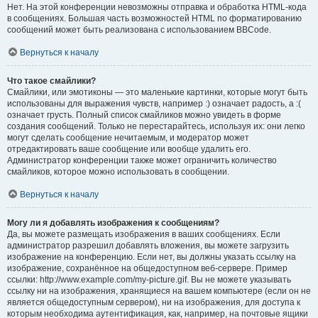
Нет. На этой конференции невозможны отправка и обработка HTML-кода
в сообщениях. Большая часть возможностей HTML по форматированию
сообщений может быть реализована с использованием BBCode.
Вернуться к началу
Что такое смайлики?
Смайлики, или эмотиконы — это маленькие картинки, которые могут быть
использованы для выражения чувств, например :) означает радость, а :(
означает грусть. Полный список смайликов можно увидеть в форме
создания сообщений. Только не перестарайтесь, используя их: они легко
могут сделать сообщение нечитаемым, и модератор может
отредактировать ваше сообщение или вообще удалить его.
Администратор конференции также может ограничить количество
смайликов, которое можно использовать в сообщении.
Вернуться к началу
Могу ли я добавлять изображения к сообщениям?
Да, вы можете размещать изображения в ваших сообщениях. Если
администратор разрешил добавлять вложения, вы можете загрузить
изображение на конференцию. Если нет, вы должны указать ссылку на
изображение, сохранённое на общедоступном веб-сервере. Пример
ссылки: http://www.example.com/my-picture.gif. Вы не можете указывать
ссылку ни на изображения, хранящиеся на вашем компьютере (если он не
является общедоступным сервером), ни на изображения, для доступа к
которым необходима аутентификация, как, например, на почтовые ящики