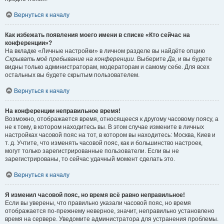
Вернуться к началу
Как избежать появления моего имени в списке «Кто сейчас на
конференции»?
На вкладке «Личные настройки» в личном разделе вы найдёте опцию
Скрывать моё пребывание на конференции
. Выберите
Да
, и вы будете
видны только администраторам, модераторам и самому себе. Для всех
остальных вы будете скрытым пользователем.
Вернуться к началу
На конференции неправильное время!
Возможно, отображается время, относящееся к другому часовому поясу, а
не к тому, в котором находитесь вы. В этом случае измените в личных
настройках часовой пояс на тот, в котором вы находитесь: Москва, Киев и
т. д. Учтите, что изменять часовой пояс, как и большинство настроек,
могут только зарегистрированные пользователи. Если вы не
зарегистрированы, то сейчас удачный момент сделать это.
Вернуться к началу
Я изменил часовой пояс, но время всё равно неправильное!
Если вы уверены, что правильно указали часовой пояс, но время
отображается по-прежнему неверное, значит, неправильно установлено
время на сервере. Уведомите администратора для устранения проблемы.