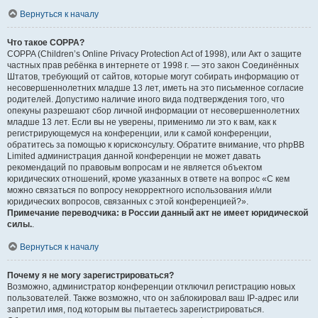
Вернуться к началу
Что такое COPPA?
COPPA (Children’s Online Privacy Protection Act of 1998), или Акт о защите
частных прав ребёнка в интернете от 1998 г. — это закон Соединённых
Штатов, требующий от сайтов, которые могут собирать информацию от
несовершеннолетних младше 13 лет, иметь на это письменное согласие
родителей. Допустимо наличие иного вида подтверждения того, что
опекуны разрешают сбор личной информации от несовершеннолетних
младше 13 лет. Если вы не уверены, применимо ли это к вам, как к
регистрирующемуся на конференции, или к самой конференции,
обратитесь за помощью к юрисконсульту. Обратите внимание, что phpBB
Limited администрация данной конференции не может давать
рекомендаций по правовым вопросам и не является объектом
юридических отношений, кроме указанных в ответе на вопрос «С кем
можно связаться по вопросу некорректного использования и/или
юридических вопросов, связанных с этой конференцией?».
Примечание переводчика: в России данный акт не имеет юридической
силы.
.
Вернуться к началу
Почему я не могу зарегистрироваться?
Возможно, администратор конференции отключил регистрацию новых
пользователей. Также возможно, что он заблокировал ваш IP-адрес или
запретил имя, под которым вы пытаетесь зарегистрироваться.