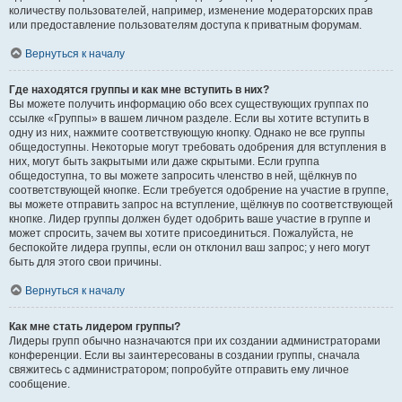
количеству пользователей, например, изменение модераторских прав
или предоставление пользователям доступа к приватным форумам.
Вернуться к началу
Где находятся группы и как мне вступить в них?
Вы можете получить информацию обо всех существующих группах по
ссылке «Группы» в вашем личном разделе. Если вы хотите вступить в
одну из них, нажмите соответствующую кнопку. Однако не все группы
общедоступны. Некоторые могут требовать одобрения для вступления в
них, могут быть закрытыми или даже скрытыми. Если группа
общедоступна, то вы можете запросить членство в ней, щёлкнув по
соответствующей кнопке. Если требуется одобрение на участие в группе,
вы можете отправить запрос на вступление, щёлкнув по соответствующей
кнопке. Лидер группы должен будет одобрить ваше участие в группе и
может спросить, зачем вы хотите присоединиться. Пожалуйста, не
беспокойте лидера группы, если он отклонил ваш запрос; у него могут
быть для этого свои причины.
Вернуться к началу
Как мне стать лидером группы?
Лидеры групп обычно назначаются при их создании администраторами
конференции. Если вы заинтересованы в создании группы, сначала
свяжитесь с администратором; попробуйте отправить ему личное
сообщение.