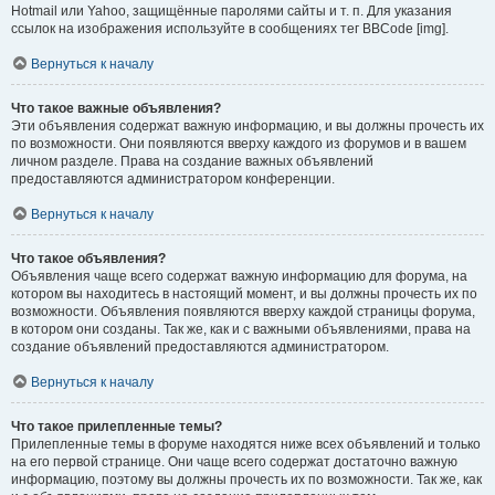
Hotmail или Yahoo, защищённые паролями сайты и т. п. Для указания
ссылок на изображения используйте в сообщениях тег BBCode [img].
Вернуться к началу
Что такое важные объявления?
Эти объявления содержат важную информацию, и вы должны прочесть их
по возможности. Они появляются вверху каждого из форумов и в вашем
личном разделе. Права на создание важных объявлений
предоставляются администратором конференции.
Вернуться к началу
Что такое объявления?
Объявления чаще всего содержат важную информацию для форума, на
котором вы находитесь в настоящий момент, и вы должны прочесть их по
возможности. Объявления появляются вверху каждой страницы форума,
в котором они созданы. Так же, как и с важными объявлениями, права на
создание объявлений предоставляются администратором.
Вернуться к началу
Что такое прилепленные темы?
Прилепленные темы в форуме находятся ниже всех объявлений и только
на его первой странице. Они чаще всего содержат достаточно важную
информацию, поэтому вы должны прочесть их по возможности. Так же, как