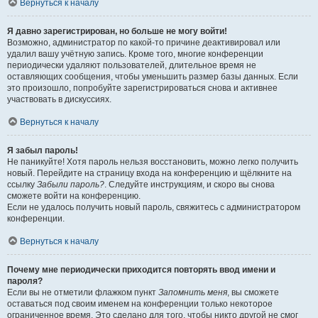
Вернуться к началу
Я давно зарегистрирован, но больше не могу войти!
Возможно, администратор по какой-то причине деактивировал или
удалил вашу учётную запись. Кроме того, многие конференции
периодически удаляют пользователей, длительное время не
оставляющих сообщения, чтобы уменьшить размер базы данных. Если
это произошло, попробуйте зарегистрироваться снова и активнее
участвовать в дискуссиях.
Вернуться к началу
Я забыл пароль!
Не паникуйте! Хотя пароль нельзя восстановить, можно легко получить
новый. Перейдите на страницу входа на конференцию и щёлкните на
ссылку
Забыли пароль?
. Следуйте инструкциям, и скоро вы снова
сможете войти на конференцию.
Если не удалось получить новый пароль, свяжитесь с администратором
конференции.
Вернуться к началу
Почему мне периодически приходится повторять ввод имени и
пароля?
Если вы не отметили флажком пункт
Запомнить меня
, вы сможете
оставаться под своим именем на конференции только некоторое
ограниченное время. Это сделано для того, чтобы никто другой не смог