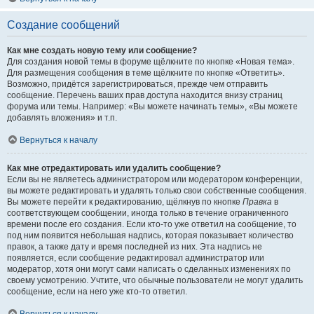
Создание сообщений
Как мне создать новую тему или сообщение?
Для создания новой темы в форуме щёлкните по кнопке «Новая тема».
Для размещения сообщения в теме щёлкните по кнопке «Ответить».
Возможно, придётся зарегистрироваться, прежде чем отправить
сообщение. Перечень ваших прав доступа находится внизу страниц
форума или темы. Например: «Вы можете начинать темы», «Вы можете
добавлять вложения» и т.п.
Вернуться к началу
Как мне отредактировать или удалить сообщение?
Если вы не являетесь администратором или модератором конференции,
вы можете редактировать и удалять только свои собственные сообщения.
Вы можете перейти к редактированию, щёлкнув по кнопке
Правка
в
соответствующем сообщении, иногда только в течение ограниченного
времени после его создания. Если кто-то уже ответил на сообщение, то
под ним появится небольшая надпись, которая показывает количество
правок, а также дату и время последней из них. Эта надпись не
появляется, если сообщение редактировал администратор или
модератор, хотя они могут сами написать о сделанных изменениях по
своему усмотрению. Учтите, что обычные пользователи не могут удалить
сообщение, если на него уже кто-то ответил.