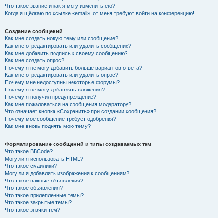
Что такое звание и как я могу изменить его?
Когда я щёлкаю по ссылке «email», от меня требуют войти на конференцию!
Создание сообщений
Как мне создать новую тему или сообщение?
Как мне отредактировать или удалить сообщение?
Как мне добавить подпись к своему сообщению?
Как мне создать опрос?
Почему я не могу добавить больше вариантов ответа?
Как мне отредактировать или удалить опрос?
Почему мне недоступны некоторые форумы?
Почему я не могу добавлять вложения?
Почему я получил предупреждение?
Как мне пожаловаться на сообщения модератору?
Что означает кнопка «Сохранить» при создании сообщения?
Почему моё сообщение требует одобрения?
Как мне вновь поднять мою тему?
Форматирование сообщений и типы создаваемых тем
Что такое BBCode?
Могу ли я использовать HTML?
Что такое смайлики?
Могу ли я добавлять изображения к сообщениям?
Что такое важные объявления?
Что такое объявления?
Что такое прилепленные темы?
Что такое закрытые темы?
Что такое значки тем?