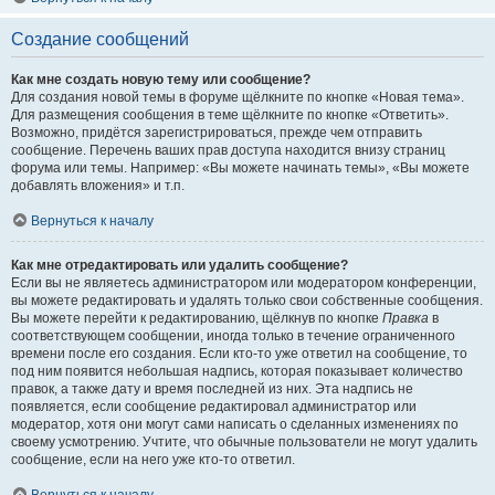
Создание сообщений
Как мне создать новую тему или сообщение?
Для создания новой темы в форуме щёлкните по кнопке «Новая тема».
Для размещения сообщения в теме щёлкните по кнопке «Ответить».
Возможно, придётся зарегистрироваться, прежде чем отправить
сообщение. Перечень ваших прав доступа находится внизу страниц
форума или темы. Например: «Вы можете начинать темы», «Вы можете
добавлять вложения» и т.п.
Вернуться к началу
Как мне отредактировать или удалить сообщение?
Если вы не являетесь администратором или модератором конференции,
вы можете редактировать и удалять только свои собственные сообщения.
Вы можете перейти к редактированию, щёлкнув по кнопке
Правка
в
соответствующем сообщении, иногда только в течение ограниченного
времени после его создания. Если кто-то уже ответил на сообщение, то
под ним появится небольшая надпись, которая показывает количество
правок, а также дату и время последней из них. Эта надпись не
появляется, если сообщение редактировал администратор или
модератор, хотя они могут сами написать о сделанных изменениях по
своему усмотрению. Учтите, что обычные пользователи не могут удалить
сообщение, если на него уже кто-то ответил.