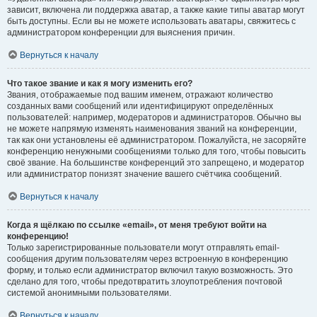
зависит, включена ли поддержка аватар, а также какие типы аватар могут
быть доступны. Если вы не можете использовать аватары, свяжитесь с
администратором конференции для выяснения причин.
Вернуться к началу
Что такое звание и как я могу изменить его?
Звания, отображаемые под вашим именем, отражают количество
созданных вами сообщений или идентифицируют определённых
пользователей: например, модераторов и администраторов. Обычно вы
не можете напрямую изменять наименования званий на конференции,
так как они установлены её администратором. Пожалуйста, не засоряйте
конференцию ненужными сообщениями только для того, чтобы повысить
своё звание. На большинстве конференций это запрещено, и модератор
или администратор понизят значение вашего счётчика сообщений.
Вернуться к началу
Когда я щёлкаю по ссылке «email», от меня требуют войти на
конференцию!
Только зарегистрированные пользователи могут отправлять email-
сообщения другим пользователям через встроенную в конференцию
форму, и только если администратор включил такую возможность. Это
сделано для того, чтобы предотвратить злоупотребления почтовой
системой анонимными пользователями.
Вернуться к началу