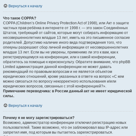
Вернуться к началу
Что такое COPPA?
COPPA (Children’s Online Privacy Protection Act of 1998), или Акт о защите
частных прав ребёнка в интернете от 1998 г. — это закон Соединённых
Штатов, требующий от сайтов, которые могут собирать информацию от
несовершеннолетних младше 13 лет, иметь на это письменное согласие
родителей. Допустимо наличие иного вида подтверждения того, что
опекуны разрешают сбор личной информации от несовершеннолетних
младше 13 лет. Если вы не уверены, применимо ли это к вам, как к
регистрирующемуся на конференции, или к самой конференции,
обратитесь за помощью к юрисконсульту. Обратите внимание, что phpBB
Limited администрация данной конференции не может давать
рекомендаций по правовым вопросам и не является объектом
юридических отношений, кроме указанных в ответе на вопрос «С кем
можно связаться по вопросу некорректного использования и/или
юридических вопросов, связанных с этой конференцией?».
Примечание переводчика: в России данный акт не имеет юридической
силы.
.
Вернуться к началу
Почему я не могу зарегистрироваться?
Возможно, администратор конференции отключил регистрацию новых
пользователей. Также возможно, что он заблокировал ваш IP-адрес или
запретил имя, под которым вы пытаетесь зарегистрироваться.