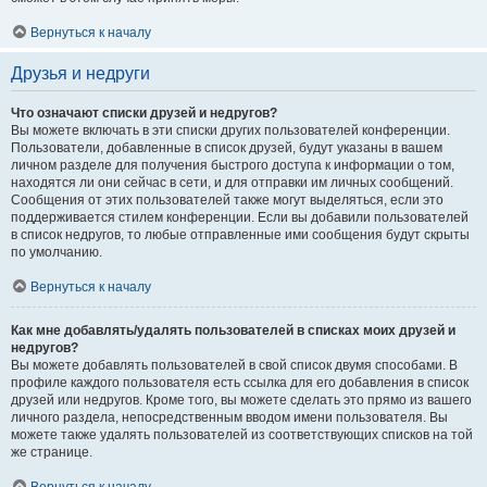
Вернуться к началу
Друзья и недруги
Что означают списки друзей и недругов?
Вы можете включать в эти списки других пользователей конференции.
Пользователи, добавленные в список друзей, будут указаны в вашем
личном разделе для получения быстрого доступа к информации о том,
находятся ли они сейчас в сети, и для отправки им личных сообщений.
Сообщения от этих пользователей также могут выделяться, если это
поддерживается стилем конференции. Если вы добавили пользователей
в список недругов, то любые отправленные ими сообщения будут скрыты
по умолчанию.
Вернуться к началу
Как мне добавлять/удалять пользователей в списках моих друзей и
недругов?
Вы можете добавлять пользователей в свой список двумя способами. В
профиле каждого пользователя есть ссылка для его добавления в список
друзей или недругов. Кроме того, вы можете сделать это прямо из вашего
личного раздела, непосредственным вводом имени пользователя. Вы
можете также удалять пользователей из соответствующих списков на той
же странице.