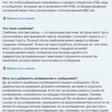
Нет. На этой конференции невозможны отправка и обработка HTML-кода
в сообщениях. Большая часть возможностей HTML по форматированию
сообщений может быть реализована с использованием BBCode.
Вернуться к началу
Что такое смайлики?
Смайлики, или эмотиконы — это маленькие картинки, которые могут быть
использованы для выражения чувств, например :) означает радость, а :(
означает грусть. Полный список смайликов можно увидеть в форме
создания сообщений. Только не перестарайтесь, используя их: они легко
могут сделать сообщение нечитаемым, и модератор может
отредактировать ваше сообщение или вообще удалить его.
Администратор конференции также может ограничить количество
смайликов, которое можно использовать в сообщении.
Вернуться к началу
Могу ли я добавлять изображения к сообщениям?
Да, вы можете размещать изображения в ваших сообщениях. Если
администратор разрешил добавлять вложения, вы можете загрузить
изображение на конференцию. Если нет, вы должны указать ссылку на
изображение, сохранённое на общедоступном веб-сервере. Пример
ссылки: http://www.example.com/my-picture.gif. Вы не можете указывать
ссылку ни на изображения, хранящиеся на вашем компьютере (если он не
является общедоступным сервером), ни на изображения, для доступа к
которым необходима аутентификация, как, например, на почтовые ящики