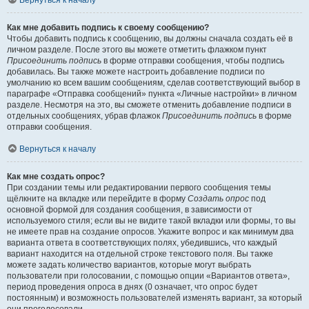
Вернуться к началу
Как мне добавить подпись к своему сообщению?
Чтобы добавить подпись к сообщению, вы должны сначала создать её в
личном разделе. После этого вы можете отметить флажком пункт
Присоединить подпись
в форме отправки сообщения, чтобы подпись
добавилась. Вы также можете настроить добавление подписи по
умолчанию ко всем вашим сообщениям, сделав соответствующий выбор в
параграфе «Отправка сообщений» пункта «Личные настройки» в личном
разделе. Несмотря на это, вы сможете отменить добавление подписи в
отдельных сообщениях, убрав флажок
Присоединить подпись
в форме
отправки сообщения.
Вернуться к началу
Как мне создать опрос?
При создании темы или редактировании первого сообщения темы
щёлкните на вкладке или перейдите в форму
Создать опрос
под
основной формой для создания сообщения, в зависимости от
используемого стиля; если вы не видите такой вкладки или формы, то вы
не имеете прав на создание опросов. Укажите вопрос и как минимум два
варианта ответа в соответствующих полях, убедившись, что каждый
вариант находится на отдельной строке текстового поля. Вы также
можете задать количество вариантов, которые могут выбрать
пользователи при голосовании, с помощью опции «Вариантов ответа»,
период проведения опроса в днях (0 означает, что опрос будет
постоянным) и возможность пользователей изменять вариант, за который