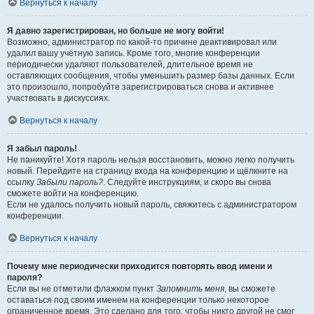
Вернуться к началу
Я давно зарегистрирован, но больше не могу войти!
Возможно, администратор по какой-то причине деактивировал или
удалил вашу учётную запись. Кроме того, многие конференции
периодически удаляют пользователей, длительное время не
оставляющих сообщения, чтобы уменьшить размер базы данных. Если
это произошло, попробуйте зарегистрироваться снова и активнее
участвовать в дискуссиях.
Вернуться к началу
Я забыл пароль!
Не паникуйте! Хотя пароль нельзя восстановить, можно легко получить
новый. Перейдите на страницу входа на конференцию и щёлкните на
ссылку
Забыли пароль?
. Следуйте инструкциям, и скоро вы снова
сможете войти на конференцию.
Если не удалось получить новый пароль, свяжитесь с администратором
конференции.
Вернуться к началу
Почему мне периодически приходится повторять ввод имени и
пароля?
Если вы не отметили флажком пункт
Запомнить меня
, вы сможете
оставаться под своим именем на конференции только некоторое
ограниченное время. Это сделано для того, чтобы никто другой не смог