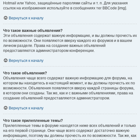
Hotmail или Yahoo, защищённые паролями сайты и т. п. Для указания
ссылок на изображения используйте в сообщениях тег BBCode [img].
Вернуться к началу
Что такое важные объявления?
Эти объявления содержат важную информацию, и вы должны прочесть их
по возможности. Они появляются вверху каждого из форумов и в вашем
личном разделе. Права на создание важных объявлений
предоставляются администратором конференции.
Вернуться к началу
Что такое объявления?
Объявления чаще всего содержат важную информацию для форума, на
котором вы находитесь в настоящий момент, и вы должны прочесть их по
возможности. Объявления появляются вверху каждой страницы форума,
в котором они созданы. Так же, как и с важными объявлениями, права на
создание объявлений предоставляются администратором.
Вернуться к началу
Что такое прилепленные темы?
Прилепленные темы в форуме находятся ниже всех объявлений и только
на его первой странице. Они чаще всего содержат достаточно важную
информацию, поэтому вы должны прочесть их по возможности. Так же, как