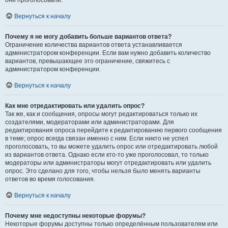
они проголосовали.
Вернуться к началу
Почему я не могу добавить больше вариантов ответа?
Ограничение количества вариантов ответа устанавливается
администратором конференции. Если вам нужно добавить количество
вариантов, превышающее это ограничение, свяжитесь с
администратором конференции.
Вернуться к началу
Как мне отредактировать или удалить опрос?
Так же, как и сообщения, опросы могут редактироваться только их
создателями, модераторами или администраторами. Для
редактирования опроса перейдите к редактированию первого сообщения
в теме; опрос всегда связан именно с ним. Если никто не успел
проголосовать, то вы можете удалить опрос или отредактировать любой
из вариантов ответа. Однако если кто-то уже проголосовал, то только
модераторы или администраторы могут отредактировать или удалить
опрос. Это сделано для того, чтобы нельзя было менять варианты
ответов во время голосования.
Вернуться к началу
Почему мне недоступны некоторые форумы?
Некоторые форумы доступны только определённым пользователям или