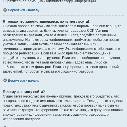
Обратитесь за помощью к администратору конференции.
Вернуться к началу
Я только что зарегистрировался, но не могу войти!
Сначала проверьте свои имя пользователя и пароль. Если они верны, то
возможны два варианта. Если включена поддержка COPPA и при
регистрации вы указали, что вам менее 13 лет, следуйте полученным
инструкциям. На некоторых конференциях требуется, чтобы все новые
учётные записи были активированы пользователями или
администратором до входа в систему. Эта информация отображается в
процессе регистрации. Если вам было прислано email-сообщение,
следуйте полученным инструкциям. Если email-сообщение не получено,
то возможно, что вы указали неправильный адрес email либо он
заблокирован спам-фильтром. Если вы уверены, что ввели правильный
адрес email, попробуйте связаться с администратором.
Вернуться к началу
Почему я не могу войти?
Существует несколько возможных причин. Прежде всего убедитесь, что
вы правильно вводите имя пользователя и пароль. Если данные введены
правильно, свяжитесь с администратором, чтобы проверить, не был ли
вам закрыт доступ к конференции. Также возможно, что допущена ошибка
в конфигурации конференции, свяжитесь с администратором для
исправления настроек.