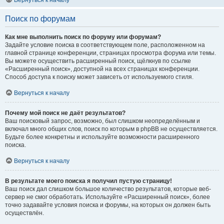
Вернуться к началу
Поиск по форумам
Как мне выполнить поиск по форуму или форумам?
Задайте условие поиска в соответствующем поле, расположенном на
главной странице конференции, страницах просмотра форума или темы.
Вы можете осуществить расширенный поиск, щёлкнув по ссылке
«Расширенный поиск», доступной на всех страницах конференции.
Способ доступа к поиску может зависеть от используемого стиля.
Вернуться к началу
Почему мой поиск не даёт результатов?
Ваш поисковый запрос, возможно, был слишком неопределённым и
включал много общих слов, поиск по которым в phpBB не осуществляется.
Будьте более конкретны и используйте возможности расширенного
поиска.
Вернуться к началу
В результате моего поиска я получил пустую страницу!
Ваш поиск дал слишком большое количество результатов, которые веб-
сервер не смог обработать. Используйте «Расширенный поиск», более
точно задавайте условия поиска и форумы, на которых он должен быть
осуществлён.