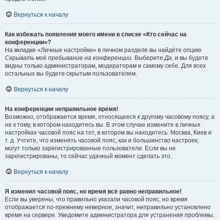
Вернуться к началу
Как избежать появления моего имени в списке «Кто сейчас на
конференции»?
На вкладке «Личные настройки» в личном разделе вы найдёте опцию
Скрывать моё пребывание на конференции
. Выберите
Да
, и вы будете
видны только администраторам, модераторам и самому себе. Для всех
остальных вы будете скрытым пользователем.
Вернуться к началу
На конференции неправильное время!
Возможно, отображается время, относящееся к другому часовому поясу, а
не к тому, в котором находитесь вы. В этом случае измените в личных
настройках часовой пояс на тот, в котором вы находитесь: Москва, Киев и
т. д. Учтите, что изменять часовой пояс, как и большинство настроек,
могут только зарегистрированные пользователи. Если вы не
зарегистрированы, то сейчас удачный момент сделать это.
Вернуться к началу
Я изменил часовой пояс, но время всё равно неправильное!
Если вы уверены, что правильно указали часовой пояс, но время
отображается по-прежнему неверное, значит, неправильно установлено
время на сервере. Уведомите администратора для устранения проблемы.