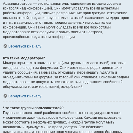
Администраторы — это пользователи, наделённые высшим уровнем
контроля над конференцией. Они могут управлять всеми аспектами
работы конференции, включая разграничение прав доступа, отключение
пользователей, создание групп пользователей, назначение модераторов
и т. п., в зависимости от прав, предоставленных им создателем
конференции. Они также могут обладать всеми возможностями
модераторов во всех форумах, в зависимости от настроек,
произведённых создателем конференции.
Вернуться к началу
Кто такие модераторы?
Модераторы — это пользователи (или группы пользователей), которые
ежедневно следят за форумами. Они имеют право редактировать или
удалять сообщения, закрывать, открывать, перемещать, удалять и
объединять темы на форуме, за который они отвечают. Основные задачи
модераторов — не допускать несоответствия содержания сообщений
обсуждаемым темам (оффтопик), оскорблений.
Вернуться к началу
Что такое группы пользователей?
Группы пользователей разбивают сообщество на структурные части,
управляемые администратором конференции. Каждый пользователь
может состоять в нескольких группах, и каждой группе могут быть
назначены индивидуальные права доступа. Это облегчает
администраторам назначение прав доступа одновременно большому