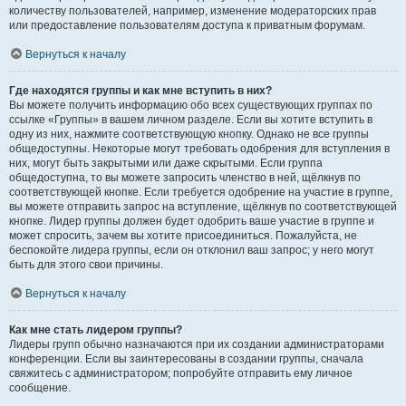
количеству пользователей, например, изменение модераторских прав
или предоставление пользователям доступа к приватным форумам.
Вернуться к началу
Где находятся группы и как мне вступить в них?
Вы можете получить информацию обо всех существующих группах по
ссылке «Группы» в вашем личном разделе. Если вы хотите вступить в
одну из них, нажмите соответствующую кнопку. Однако не все группы
общедоступны. Некоторые могут требовать одобрения для вступления в
них, могут быть закрытыми или даже скрытыми. Если группа
общедоступна, то вы можете запросить членство в ней, щёлкнув по
соответствующей кнопке. Если требуется одобрение на участие в группе,
вы можете отправить запрос на вступление, щёлкнув по соответствующей
кнопке. Лидер группы должен будет одобрить ваше участие в группе и
может спросить, зачем вы хотите присоединиться. Пожалуйста, не
беспокойте лидера группы, если он отклонил ваш запрос; у него могут
быть для этого свои причины.
Вернуться к началу
Как мне стать лидером группы?
Лидеры групп обычно назначаются при их создании администраторами
конференции. Если вы заинтересованы в создании группы, сначала
свяжитесь с администратором; попробуйте отправить ему личное
сообщение.