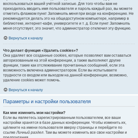
воспользоваться вашей учётной записью. Для того чтобы вам не
приходилось вводить имя пользователя и пароль каждый раз, вы можете
отметить флажком пункт
Запомнить меня
при входе на конференцию. Не
рекомендуется делать это на общедоступном компьютере, например в
библиотеке, интернет-кафе, университете и т. д. Если пункт
Запомнить
меня
отсутствует, это значит, что администратор отключил эту функцию.
Вернуться к началу
Что делает функция «Удалить cookies»?
Она удаляет все созданные cookies, которые позволяют вам оставаться
авторизованным на этой конференции, а также выполняют другие
функции, такие как отслеживание прочитанных сообщений, если эта
возможность включена администратором. Если вы испытываете
трудности со входом или выходом на данной конференции, возможно,
удаление cookies может помочь.
Вернуться к началу
Параметры и настройки пользователя
Как мне изменить мои настройки?
Если вы являетесь зарегистрированным пользователем, все ваши
настройки хранятся в базе данных конференции. Чтобы изменить их,
щёлкните на имени пользователя вверху страницы и перейдите по
ссылке
Личный раздел
. Там вы можете изменить все свои настройки и
предпочтения.