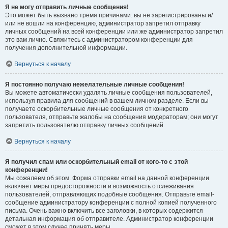
Я не могу отправить личные сообщения!
Это может быть вызвано тремя причинами: вы не зарегистрированы и/
или не вошли на конференцию, администратор запретил отправку
личных сообщений на всей конференции или же администратор запретил
это вам лично. Свяжитесь с администратором конференции для
получения дополнительной информации.
Вернуться к началу
Я постоянно получаю нежелательные личные сообщения!
Вы можете автоматически удалять личные сообщения пользователей,
используя правила для сообщений в вашем личном разделе. Если вы
получаете оскорбительные личные сообщения от конкретного
пользователя, отправьте жалобы на сообщения модераторам; они могут
запретить пользователю отправку личных сообщений.
Вернуться к началу
Я получил спам или оскорбительный email от кого-то с этой
конференции!
Мы сожалеем об этом. Форма отправки email на данной конференции
включает меры предосторожности и возможность отслеживания
пользователей, отправляющих подобные сообщения. Отправьте email-
сообщение администратору конференции с полной копией полученного
письма. Очень важно включить все заголовки, в которых содержится
детальная информация об отправителе. Администратор конференции
сможет в этом случае принять меры.