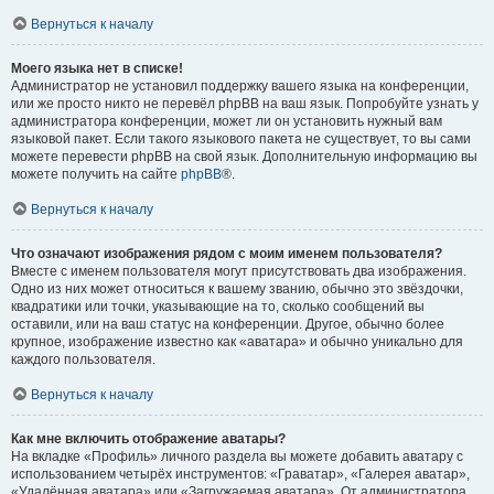
Вернуться к началу
Моего языка нет в списке!
Администратор не установил поддержку вашего языка на конференции,
или же просто никто не перевёл phpBB на ваш язык. Попробуйте узнать у
администратора конференции, может ли он установить нужный вам
языковой пакет. Если такого языкового пакета не существует, то вы сами
можете перевести phpBB на свой язык. Дополнительную информацию вы
можете получить на сайте
phpBB
®.
Вернуться к началу
Что означают изображения рядом с моим именем пользователя?
Вместе с именем пользователя могут присутствовать два изображения.
Одно из них может относиться к вашему званию, обычно это звёздочки,
квадратики или точки, указывающие на то, сколько сообщений вы
оставили, или на ваш статус на конференции. Другое, обычно более
крупное, изображение известно как «аватара» и обычно уникально для
каждого пользователя.
Вернуться к началу
Как мне включить отображение аватары?
На вкладке «Профиль» личного раздела вы можете добавить аватару с
использованием четырёх инструментов: «Граватар», «Галерея аватар»,
«Удалённая аватара» или «Загружаемая аватара». От администратора