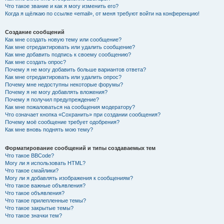
Что такое звание и как я могу изменить его?
Когда я щёлкаю по ссылке «email», от меня требуют войти на конференцию!
Создание сообщений
Как мне создать новую тему или сообщение?
Как мне отредактировать или удалить сообщение?
Как мне добавить подпись к своему сообщению?
Как мне создать опрос?
Почему я не могу добавить больше вариантов ответа?
Как мне отредактировать или удалить опрос?
Почему мне недоступны некоторые форумы?
Почему я не могу добавлять вложения?
Почему я получил предупреждение?
Как мне пожаловаться на сообщения модератору?
Что означает кнопка «Сохранить» при создании сообщения?
Почему моё сообщение требует одобрения?
Как мне вновь поднять мою тему?
Форматирование сообщений и типы создаваемых тем
Что такое BBCode?
Могу ли я использовать HTML?
Что такое смайлики?
Могу ли я добавлять изображения к сообщениям?
Что такое важные объявления?
Что такое объявления?
Что такое прилепленные темы?
Что такое закрытые темы?
Что такое значки тем?