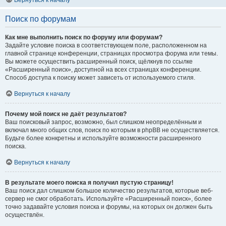
Вернуться к началу
Поиск по форумам
Как мне выполнить поиск по форуму или форумам?
Задайте условие поиска в соответствующем поле, расположенном на
главной странице конференции, страницах просмотра форума или темы.
Вы можете осуществить расширенный поиск, щёлкнув по ссылке
«Расширенный поиск», доступной на всех страницах конференции.
Способ доступа к поиску может зависеть от используемого стиля.
Вернуться к началу
Почему мой поиск не даёт результатов?
Ваш поисковый запрос, возможно, был слишком неопределённым и
включал много общих слов, поиск по которым в phpBB не осуществляется.
Будьте более конкретны и используйте возможности расширенного
поиска.
Вернуться к началу
В результате моего поиска я получил пустую страницу!
Ваш поиск дал слишком большое количество результатов, которые веб-
сервер не смог обработать. Используйте «Расширенный поиск», более
точно задавайте условия поиска и форумы, на которых он должен быть
осуществлён.