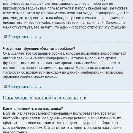
воспользоваться вашей учётной записью. Для того чтобы вам не
приходилось вводить имя пользователя и пароль каждый раз, вы можете
отметить флажком пункт
Запомнить меня
при входе на конференцию. Не
рекомендуется делать это на общедоступном компьютере, например в
библиотеке, интернет-кафе, университете и т. д. Если пункт
Запомнить
меня
отсутствует, это значит, что администратор отключил эту функцию.
Вернуться к началу
Что делает функция «Удалить cookies»?
Она удаляет все созданные cookies, которые позволяют вам оставаться
авторизованным на этой конференции, а также выполняют другие
функции, такие как отслеживание прочитанных сообщений, если эта
возможность включена администратором. Если вы испытываете
трудности со входом или выходом на данной конференции, возможно,
удаление cookies может помочь.
Вернуться к началу
Параметры и настройки пользователя
Как мне изменить мои настройки?
Если вы являетесь зарегистрированным пользователем, все ваши
настройки хранятся в базе данных конференции. Чтобы изменить их,
щёлкните на имени пользователя вверху страницы и перейдите по
ссылке
Личный раздел
. Там вы можете изменить все свои настройки и
предпочтения.