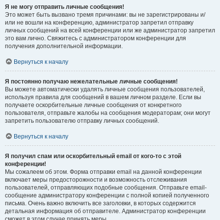
Я не могу отправить личные сообщения!
Это может быть вызвано тремя причинами: вы не зарегистрированы и/
или не вошли на конференцию, администратор запретил отправку
личных сообщений на всей конференции или же администратор запретил
это вам лично. Свяжитесь с администратором конференции для
получения дополнительной информации.
Вернуться к началу
Я постоянно получаю нежелательные личные сообщения!
Вы можете автоматически удалять личные сообщения пользователей,
используя правила для сообщений в вашем личном разделе. Если вы
получаете оскорбительные личные сообщения от конкретного
пользователя, отправьте жалобы на сообщения модераторам; они могут
запретить пользователю отправку личных сообщений.
Вернуться к началу
Я получил спам или оскорбительный email от кого-то с этой
конференции!
Мы сожалеем об этом. Форма отправки email на данной конференции
включает меры предосторожности и возможность отслеживания
пользователей, отправляющих подобные сообщения. Отправьте email-
сообщение администратору конференции с полной копией полученного
письма. Очень важно включить все заголовки, в которых содержится
детальная информация об отправителе. Администратор конференции
сможет в этом случае принять меры.