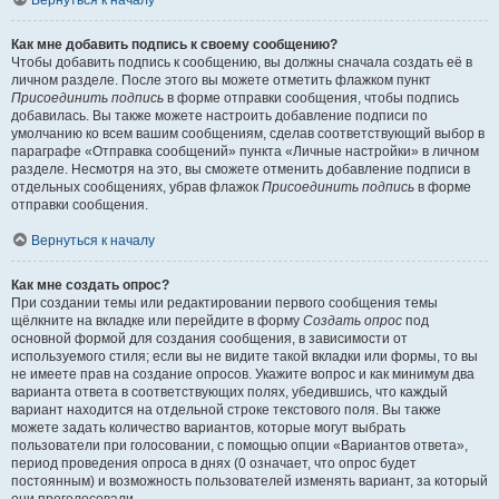
Вернуться к началу
Как мне добавить подпись к своему сообщению?
Чтобы добавить подпись к сообщению, вы должны сначала создать её в
личном разделе. После этого вы можете отметить флажком пункт
Присоединить подпись
в форме отправки сообщения, чтобы подпись
добавилась. Вы также можете настроить добавление подписи по
умолчанию ко всем вашим сообщениям, сделав соответствующий выбор в
параграфе «Отправка сообщений» пункта «Личные настройки» в личном
разделе. Несмотря на это, вы сможете отменить добавление подписи в
отдельных сообщениях, убрав флажок
Присоединить подпись
в форме
отправки сообщения.
Вернуться к началу
Как мне создать опрос?
При создании темы или редактировании первого сообщения темы
щёлкните на вкладке или перейдите в форму
Создать опрос
под
основной формой для создания сообщения, в зависимости от
используемого стиля; если вы не видите такой вкладки или формы, то вы
не имеете прав на создание опросов. Укажите вопрос и как минимум два
варианта ответа в соответствующих полях, убедившись, что каждый
вариант находится на отдельной строке текстового поля. Вы также
можете задать количество вариантов, которые могут выбрать
пользователи при голосовании, с помощью опции «Вариантов ответа»,
период проведения опроса в днях (0 означает, что опрос будет
постоянным) и возможность пользователей изменять вариант, за который