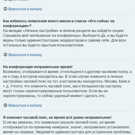
Вернуться к началу
Как избежать появления моего имени в списке «Кто сейчас на
конференции»?
На вкладке «Личные настройки» в личном разделе вы найдёте опцию
Скрывать моё пребывание на конференции
. Выберите
Да
, и вы будете
видны только администраторам, модераторам и самому себе. Для всех
остальных вы будете скрытым пользователем.
Вернуться к началу
На конференции неправильное время!
Возможно, отображается время, относящееся к другому часовому поясу, а
не к тому, в котором находитесь вы. В этом случае измените в личных
настройках часовой пояс на тот, в котором вы находитесь: Москва, Киев и
т. д. Учтите, что изменять часовой пояс, как и большинство настроек,
могут только зарегистрированные пользователи. Если вы не
зарегистрированы, то сейчас удачный момент сделать это.
Вернуться к началу
Я изменил часовой пояс, но время всё равно неправильное!
Если вы уверены, что правильно указали часовой пояс, но время
отображается по-прежнему неверное, значит, неправильно установлено
время на сервере. Уведомите администратора для устранения проблемы.