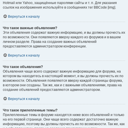
Hotmail или Yahoo, защищённые паролями сайты и т. п. Для указания
ссылок на изображения используйте в сообщениях тег BBCode [img].
Вернуться к началу
Что такое важные объявления?
Эти объявления содержат важную информацию, и вы должны прочесть их
по возможности. Они появляются вверху каждого из форумов и в вашем
личном разделе. Права на создание важных объявлений
предоставляются администратором конференции.
Вернуться к началу
Что такое объявления?
Объявления чаще всего содержат важную информацию для форума, на
котором вы находитесь в настоящий момент, и вы должны прочесть их по
возможности. Объявления появляются вверху каждой страницы форума,
в котором они созданы. Так же, как и с важными объявлениями, права на
создание объявлений предоставляются администратором.
Вернуться к началу
Что такое прилепленные темы?
Прилепленные темы в форуме находятся ниже всех объявлений и только
на его первой странице. Они чаще всего содержат достаточно важную
информацию, поэтому вы должны прочесть их по возможности. Так же, как