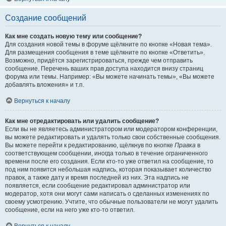
Создание сообщений
Как мне создать новую тему или сообщение?
Для создания новой темы в форуме щёлкните по кнопке «Новая тема».
Для размещения сообщения в теме щёлкните по кнопке «Ответить».
Возможно, придётся зарегистрироваться, прежде чем отправить
сообщение. Перечень ваших прав доступа находится внизу страниц
форума или темы. Например: «Вы можете начинать темы», «Вы можете
добавлять вложения» и т.п.
Вернуться к началу
Как мне отредактировать или удалить сообщение?
Если вы не являетесь администратором или модератором конференции,
вы можете редактировать и удалять только свои собственные сообщения.
Вы можете перейти к редактированию, щёлкнув по кнопке
Правка
в
соответствующем сообщении, иногда только в течение ограниченного
времени после его создания. Если кто-то уже ответил на сообщение, то
под ним появится небольшая надпись, которая показывает количество
правок, а также дату и время последней из них. Эта надпись не
появляется, если сообщение редактировал администратор или
модератор, хотя они могут сами написать о сделанных изменениях по
своему усмотрению. Учтите, что обычные пользователи не могут удалить
сообщение, если на него уже кто-то ответил.