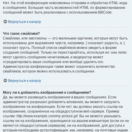
Нет. На этой конференции невозможны отправка и обработка HTML-кода
в сообщениях. Большая часть возможностей HTML по форматированию
сообщений может быть реализована с использованием BBCode.
Вернуться к началу
Что такое смайлики?
Смайлики, или эмотиконы — это маленькие картинки, которые могут быть
использованы для выражения чувств, например :) означает радость, а :(
означает грусть. Полный список смайликов можно увидеть в форме
создания сообщений. Только не перестарайтесь, используя их: они легко
могут сделать сообщение нечитаемым, и модератор может
отредактировать ваше сообщение или вообще удалить его.
Администратор конференции также может ограничить количество
смайликов, которое можно использовать в сообщении.
Вернуться к началу
Могу ли я добавлять изображения к сообщениям?
Да, вы можете размещать изображения в ваших сообщениях. Если
администратор разрешил добавлять вложения, вы можете загрузить
изображение на конференцию. Если нет, вы должны указать ссылку на
изображение, сохранённое на общедоступном веб-сервере. Пример
ссылки: http://www.example.com/my-picture.gif. Вы не можете указывать
ссылку ни на изображения, хранящиеся на вашем компьютере (если он не
является общедоступным сервером), ни на изображения, для доступа к
которым необходима аутентификация, как, например, на почтовые ящики