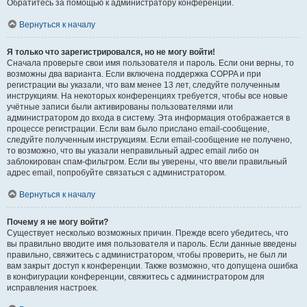
Обратитесь за помощью к администратору конференции.
Вернуться к началу
Я только что зарегистрировался, но не могу войти!
Сначала проверьте свои имя пользователя и пароль. Если они верны, то
возможны два варианта. Если включена поддержка COPPA и при
регистрации вы указали, что вам менее 13 лет, следуйте полученным
инструкциям. На некоторых конференциях требуется, чтобы все новые
учётные записи были активированы пользователями или
администратором до входа в систему. Эта информация отображается в
процессе регистрации. Если вам было прислано email-сообщение,
следуйте полученным инструкциям. Если email-сообщение не получено,
то возможно, что вы указали неправильный адрес email либо он
заблокирован спам-фильтром. Если вы уверены, что ввели правильный
адрес email, попробуйте связаться с администратором.
Вернуться к началу
Почему я не могу войти?
Существует несколько возможных причин. Прежде всего убедитесь, что
вы правильно вводите имя пользователя и пароль. Если данные введены
правильно, свяжитесь с администратором, чтобы проверить, не был ли
вам закрыт доступ к конференции. Также возможно, что допущена ошибка
в конфигурации конференции, свяжитесь с администратором для
исправления настроек.