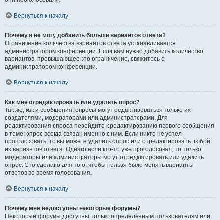
они проголосовали.
Вернуться к началу
Почему я не могу добавить больше вариантов ответа?
Ограничение количества вариантов ответа устанавливается
администратором конференции. Если вам нужно добавить количество
вариантов, превышающее это ограничение, свяжитесь с
администратором конференции.
Вернуться к началу
Как мне отредактировать или удалить опрос?
Так же, как и сообщения, опросы могут редактироваться только их
создателями, модераторами или администраторами. Для
редактирования опроса перейдите к редактированию первого сообщения
в теме; опрос всегда связан именно с ним. Если никто не успел
проголосовать, то вы можете удалить опрос или отредактировать любой
из вариантов ответа. Однако если кто-то уже проголосовал, то только
модераторы или администраторы могут отредактировать или удалить
опрос. Это сделано для того, чтобы нельзя было менять варианты
ответов во время голосования.
Вернуться к началу
Почему мне недоступны некоторые форумы?
Некоторые форумы доступны только определённым пользователям или