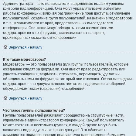
Администраторы — это пользователи, наделённые высшим уровнем
контроля над конференцией. Они могут управлять всеми аспектами
работы конференции, включая разграничение прав доступа, отключение
пользователей, создание групп пользователей, назначение модераторов
и т. п., в зависимости от прав, предоставленных им создателем
конференции. Они также могут обладать всеми возможностями
модераторов во всех форумах, в зависимости от настроек,
произведённых создателем конференции.
Вернуться к началу
Кто такие модераторы?
Модераторы — это пользователи (или группы пользователей), которые
ежедневно следят за форумами. Они имеют право редактировать или
удалять сообщения, закрывать, открывать, перемещать, удалять и
объединять темы на форуме, за который они отвечают. Основные задачи
модераторов — не допускать несоответствия содержания сообщений
обсуждаемым темам (оффтопик), оскорблений.
Вернуться к началу
Что такое группы пользователей?
Группы пользователей разбивают сообщество на структурные части,
управляемые администратором конференции. Каждый пользователь
может состоять в нескольких группах, и каждой группе могут быть
назначены индивидуальные права доступа. Это облегчает
администраторам назначение прав доступа одновременно большому