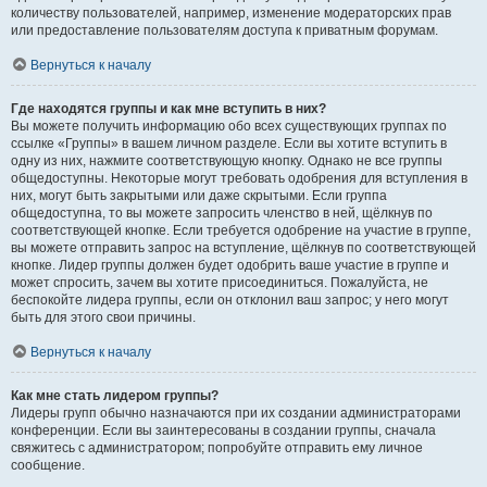
количеству пользователей, например, изменение модераторских прав
или предоставление пользователям доступа к приватным форумам.
Вернуться к началу
Где находятся группы и как мне вступить в них?
Вы можете получить информацию обо всех существующих группах по
ссылке «Группы» в вашем личном разделе. Если вы хотите вступить в
одну из них, нажмите соответствующую кнопку. Однако не все группы
общедоступны. Некоторые могут требовать одобрения для вступления в
них, могут быть закрытыми или даже скрытыми. Если группа
общедоступна, то вы можете запросить членство в ней, щёлкнув по
соответствующей кнопке. Если требуется одобрение на участие в группе,
вы можете отправить запрос на вступление, щёлкнув по соответствующей
кнопке. Лидер группы должен будет одобрить ваше участие в группе и
может спросить, зачем вы хотите присоединиться. Пожалуйста, не
беспокойте лидера группы, если он отклонил ваш запрос; у него могут
быть для этого свои причины.
Вернуться к началу
Как мне стать лидером группы?
Лидеры групп обычно назначаются при их создании администраторами
конференции. Если вы заинтересованы в создании группы, сначала
свяжитесь с администратором; попробуйте отправить ему личное
сообщение.