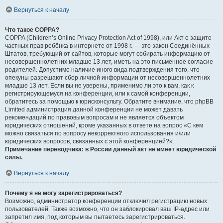
Вернуться к началу
Что такое COPPA?
COPPA (Children’s Online Privacy Protection Act of 1998), или Акт о защите
частных прав ребёнка в интернете от 1998 г. — это закон Соединённых
Штатов, требующий от сайтов, которые могут собирать информацию от
несовершеннолетних младше 13 лет, иметь на это письменное согласие
родителей. Допустимо наличие иного вида подтверждения того, что
опекуны разрешают сбор личной информации от несовершеннолетних
младше 13 лет. Если вы не уверены, применимо ли это к вам, как к
регистрирующемуся на конференции, или к самой конференции,
обратитесь за помощью к юрисконсульту. Обратите внимание, что phpBB
Limited администрация данной конференции не может давать
рекомендаций по правовым вопросам и не является объектом
юридических отношений, кроме указанных в ответе на вопрос «С кем
можно связаться по вопросу некорректного использования и/или
юридических вопросов, связанных с этой конференцией?».
Примечание переводчика: в России данный акт не имеет юридической
силы.
.
Вернуться к началу
Почему я не могу зарегистрироваться?
Возможно, администратор конференции отключил регистрацию новых
пользователей. Также возможно, что он заблокировал ваш IP-адрес или
запретил имя, под которым вы пытаетесь зарегистрироваться.