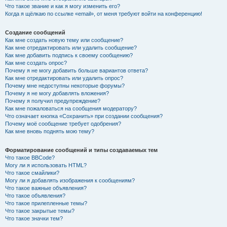
Что такое звание и как я могу изменить его?
Когда я щёлкаю по ссылке «email», от меня требуют войти на конференцию!
Создание сообщений
Как мне создать новую тему или сообщение?
Как мне отредактировать или удалить сообщение?
Как мне добавить подпись к своему сообщению?
Как мне создать опрос?
Почему я не могу добавить больше вариантов ответа?
Как мне отредактировать или удалить опрос?
Почему мне недоступны некоторые форумы?
Почему я не могу добавлять вложения?
Почему я получил предупреждение?
Как мне пожаловаться на сообщения модератору?
Что означает кнопка «Сохранить» при создании сообщения?
Почему моё сообщение требует одобрения?
Как мне вновь поднять мою тему?
Форматирование сообщений и типы создаваемых тем
Что такое BBCode?
Могу ли я использовать HTML?
Что такое смайлики?
Могу ли я добавлять изображения к сообщениям?
Что такое важные объявления?
Что такое объявления?
Что такое прилепленные темы?
Что такое закрытые темы?
Что такое значки тем?