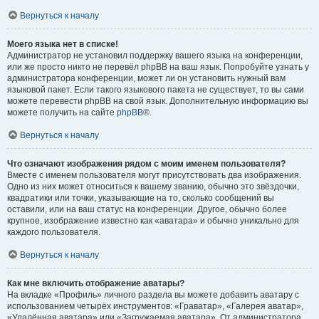
Вернуться к началу
Моего языка нет в списке!
Администратор не установил поддержку вашего языка на конференции,
или же просто никто не перевёл phpBB на ваш язык. Попробуйте узнать у
администратора конференции, может ли он установить нужный вам
языковой пакет. Если такого языкового пакета не существует, то вы сами
можете перевести phpBB на свой язык. Дополнительную информацию вы
можете получить на сайте
phpBB
®.
Вернуться к началу
Что означают изображения рядом с моим именем пользователя?
Вместе с именем пользователя могут присутствовать два изображения.
Одно из них может относиться к вашему званию, обычно это звёздочки,
квадратики или точки, указывающие на то, сколько сообщений вы
оставили, или на ваш статус на конференции. Другое, обычно более
крупное, изображение известно как «аватара» и обычно уникально для
каждого пользователя.
Вернуться к началу
Как мне включить отображение аватары?
На вкладке «Профиль» личного раздела вы можете добавить аватару с
использованием четырёх инструментов: «Граватар», «Галерея аватар»,
«Удалённая аватара» или «Загружаемая аватара». От администратора