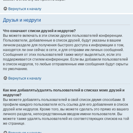
Вернуться к началу
Друзья и недруги
Что означают списки друзей и недругов?
Вы можете включать в эти списки других пользователей конференции.
Пользователи, добавленные в список друзей, будут указаны в вашем
личном разделе для получения быстрого доступа к информации о том,
находятся ли они сейчас в сети, и для отправки им личных сообщений.
Сообщения от этих пользователей также могут выделяться, если это
поддерживается стилем конференции. Если вы добавили пользователей
в список недругов, то любые отправленные ими сообщения будут скрыты
по умолчанию.
Вернуться к началу
Как мне добавлять/удалять пользователей в списках моих друзей и
недругов?
Вы можете добавлять пользователей в свой список двумя способами. В
профиле каждого пользователя есть ссылка для его добавления в список
друзей или недругов. Кроме того, вы можете сделать это прямо из вашего
личного раздела, непосредственным вводом имени пользователя. Вы
можете также удалять пользователей из соответствующих списков на той
же странице.