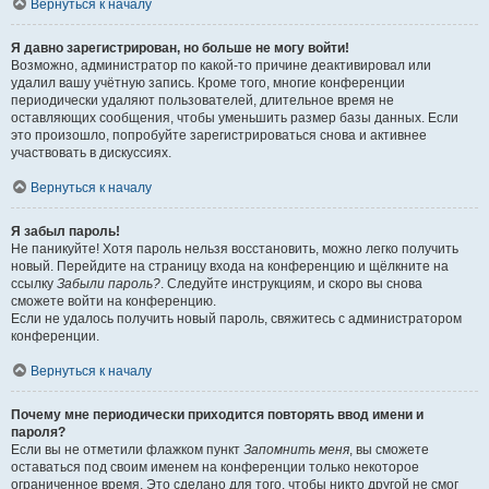
Вернуться к началу
Я давно зарегистрирован, но больше не могу войти!
Возможно, администратор по какой-то причине деактивировал или
удалил вашу учётную запись. Кроме того, многие конференции
периодически удаляют пользователей, длительное время не
оставляющих сообщения, чтобы уменьшить размер базы данных. Если
это произошло, попробуйте зарегистрироваться снова и активнее
участвовать в дискуссиях.
Вернуться к началу
Я забыл пароль!
Не паникуйте! Хотя пароль нельзя восстановить, можно легко получить
новый. Перейдите на страницу входа на конференцию и щёлкните на
ссылку
Забыли пароль?
. Следуйте инструкциям, и скоро вы снова
сможете войти на конференцию.
Если не удалось получить новый пароль, свяжитесь с администратором
конференции.
Вернуться к началу
Почему мне периодически приходится повторять ввод имени и
пароля?
Если вы не отметили флажком пункт
Запомнить меня
, вы сможете
оставаться под своим именем на конференции только некоторое
ограниченное время. Это сделано для того, чтобы никто другой не смог