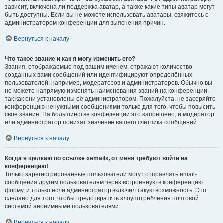
зависит, включена ли поддержка аватар, а также какие типы аватар могут
быть доступны. Если вы не можете использовать аватары, свяжитесь с
администратором конференции для выяснения причин.
Вернуться к началу
Что такое звание и как я могу изменить его?
Звания, отображаемые под вашим именем, отражают количество
созданных вами сообщений или идентифицируют определённых
пользователей: например, модераторов и администраторов. Обычно вы
не можете напрямую изменять наименования званий на конференции,
так как они установлены её администратором. Пожалуйста, не засоряйте
конференцию ненужными сообщениями только для того, чтобы повысить
своё звание. На большинстве конференций это запрещено, и модератор
или администратор понизят значение вашего счётчика сообщений.
Вернуться к началу
Когда я щёлкаю по ссылке «email», от меня требуют войти на
конференцию!
Только зарегистрированные пользователи могут отправлять email-
сообщения другим пользователям через встроенную в конференцию
форму, и только если администратор включил такую возможность. Это
сделано для того, чтобы предотвратить злоупотребления почтовой
системой анонимными пользователями.
Вернуться к началу